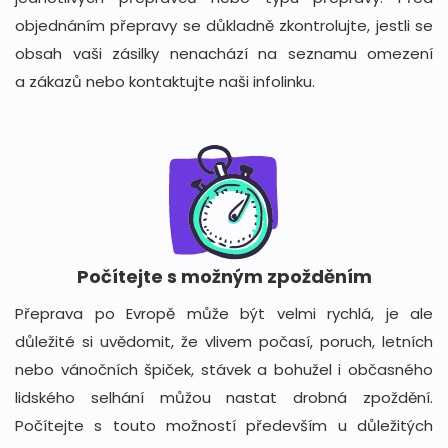
objednáním přepravy se důkladně zkontrolujte, jestli se
obsah vaši zásilky nenachází na seznamu omezení
a zákazů nebo kontaktujte naši infolinku.
Počítejte s možným zpožděním
Přeprava po Evropě může být velmi rychlá, je ale
důležité si uvědomit, že vlivem počasí, poruch, letních
nebo vánočních špiček, stávek a bohužel i občasného
lidského selhání můžou nastat drobná zpoždění.
Počítejte s touto možností především u důležitých