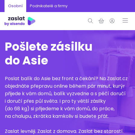
Osobní
Podnikatelé a firmy
Pošlete zásilku
do Asie
Poslat balík do Asie bez front a čekání? Na Zaslat.cz
objednáte přepravu online během pár minut, kurýr
přijede k vám domů, balík vyzvedne a s péčí doručí
i doručí přes půl světa. I pro ty větší zásilky
(do 68 kg) si přijedeme k vám domů, do práce,
na chalupu, zkrátka kamkoliv si budete přát.
Zaslat levněji. Zaslat z domova. Zaslat bez starostí.