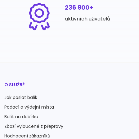
236 900+
aktivních uživatelů
O SLUŽBĚ
Jak poslat balík
Podací a výdejní místa
Balík na dobírku
Zboží vyloučené z přepravy
Hodnocení zákazníků