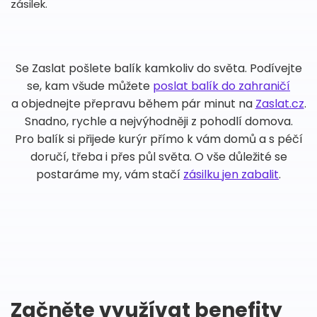
zásilek.
Se Zaslat pošlete balík kamkoliv do světa. Podívejte
se, kam všude můžete
poslat balík do zahraničí
a objednejte přepravu během pár minut na
Zaslat.cz
.
Snadno, rychle a nejvýhodněji z pohodlí domova.
Pro balík si přijede kurýr přímo k vám domů a s péčí
doručí, třeba i přes půl světa. O vše důležité se
postaráme my, vám stačí
zásilku jen zabalit
.
Začněte využívat benefity