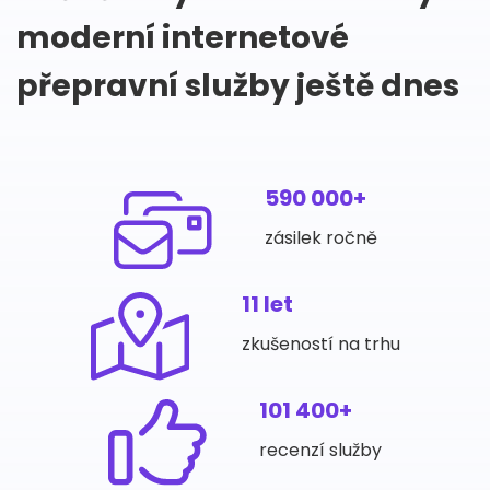
moderní internetové
přepravní služby ještě dnes
590 000+
zásilek ročně
11 let
zkušeností na trhu
101 400+
recenzí služby