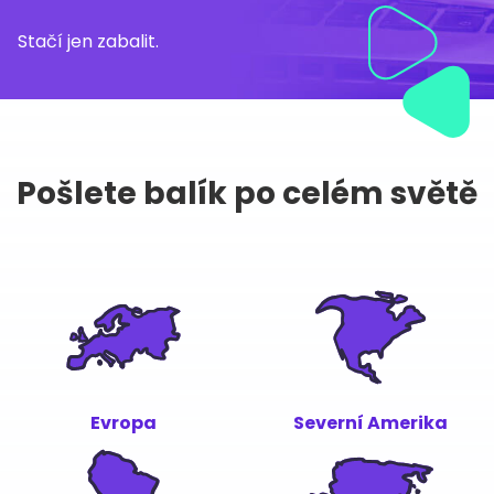
Stačí jen zabalit.
Pošlete balík po celém světě
Evropa
Severní Amerika