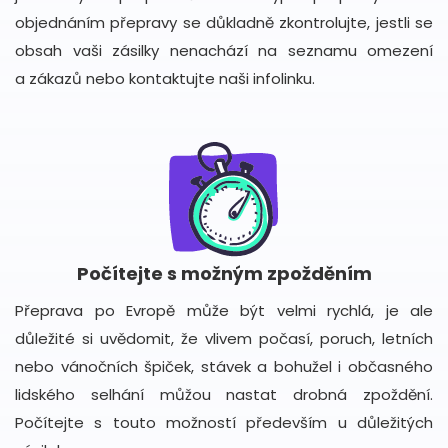
objednáním přepravy se důkladně zkontrolujte, jestli se
obsah vaši zásilky nenachází na seznamu omezení
a zákazů nebo kontaktujte naši infolinku.
Počítejte s možným zpožděním
Přeprava po Evropě může být velmi rychlá, je ale
důležité si uvědomit, že vlivem počasí, poruch, letních
nebo vánočních špiček, stávek a bohužel i občasného
lidského selhání můžou nastat drobná zpoždění.
Počítejte s touto možností především u důležitých