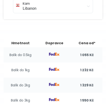
Kam
Hmotnost
Dopravce
Cena od*
Balík do 0.5kg
1 055 Kč
Balík do 1kg
1 232 Kč
Balík do 2kg
1 329 Kč
Balík do 3kg
1 550 Kč