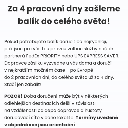
Za 4 pracovní dny zašleme
balík do celého světa!
Pokud potřebujete balík doručit co nejrychleji,
pak jsou pro vás tou pravou volbou služby našich
partnerů FedEx PRIORITY nebo UPS EXPRESS SAVER.
Dopravce zásilku vyzvedne u vás doma a doručí
v nejkratším možném čase - po Evropě
do 2 pracovních dní, do celého světa už za 4 dny.
Stačí jen zabalit!
POZOR!
Doba doručení může být v některých
odlehlejších destinacích delší v závislosti
na vzdálenosti od depa dopravce a hustoty
doručovací sítě v dané lokalitě.
Termíny uvedené
v objednávce jsou orientační
.