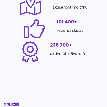
zkušeností na trhu
101 400+
recenzí služby
236 700+
aktivních uživatelů
O SLUŽBĚ