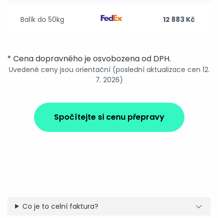
Balík do 50kg
12 883 Kč
* Cena dopravného je osvobozena od DPH.
Uvedené ceny jsou orientační (poslední aktualizace cen 12.
7. 2026)
Spočítejte si cenu přepravy
Co je to celní faktura?