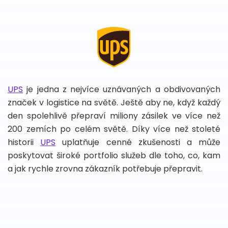
UPS
je jedna z nejvíce uznávaných a obdivovaných
značek v logistice na světě. Ještě aby ne, když každý
den spolehlivě přepraví miliony zásilek ve více než
200 zemích po celém světě. Díky více než stoleté
historii
UPS
uplatňuje cenné zkušenosti a může
poskytovat široké portfolio služeb dle toho, co, kam
a jak rychle zrovna zákazník potřebuje přepravit.