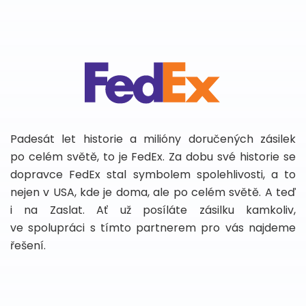
Padesát let historie a milióny doručených zásilek
po celém světě, to je FedEx. Za dobu své historie se
dopravce FedEx stal symbolem spolehlivosti, a to
nejen v USA, kde je doma, ale po celém světě. A teď
i na Zaslat. Ať už posíláte zásilku kamkoliv,
ve spolupráci s tímto partnerem pro vás najdeme
řešení.