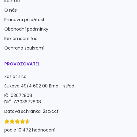
Kontakt
O nás
Pracovní příležitosti
Obchodní podmínky
Reklamační řád
Ochrana soukromí
PROVOZOVATEL
Zaslat s.r.o.
Sukova 49/4 602 00 Brno - střed
IČ: 03672808
DIČ: CZ03672808
Datová schránka: 2stxccf
podle 101472 hodnocení