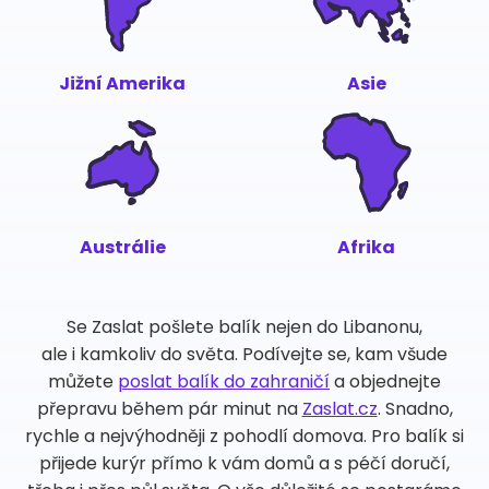
Jižní Amerika
Asie
Austrálie
Afrika
Se Zaslat pošlete balík nejen do Libanonu,
ale i kamkoliv do světa. Podívejte se, kam všude
můžete
poslat balík do zahraničí
a objednejte
přepravu během pár minut na
Zaslat.cz
. Snadno,
rychle a nejvýhodněji z pohodlí domova. Pro balík si
přijede kurýr přímo k vám domů a s péčí doručí,