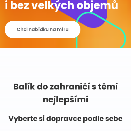
i bez velkých objemů
Chci nabídku na míru
Balík do zahraničí s těmi
nejlepšími
Vyberte si dopravce podle sebe