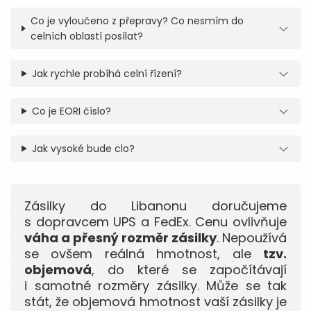
Co je vyloučeno z přepravy? Co nesmím do
celních oblastí posílat?
Jak rychle probíhá celní řízení?
Co je EORI číslo?
Jak vysoké bude clo?
Zásilky do Libanonu doručujeme
s dopravcem UPS a FedEx. Cenu ovlivňuje
váha a přesný rozměr zásilky
. Nepoužívá
se ovšem reálná hmotnost, ale
tzv.
objemová
, do které se započítávají
i samotné rozměry zásilky. Může se tak
stát, že objemová hmotnost vaší zásilky je