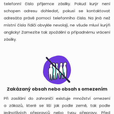
telefonní číslo příjemce zásilky. Pokud kurýr není
schopen adresu dohledat, pokusí se kontaktovat
adresáta právě pomocí telefonního čísla. Na jiná než
místní čísla řidiči obvykle nevolají, ne všude mluví kurýři
anglicky! Zamezíte tak zpoždění a případnému vrácení
zásilky.
Zakázaný obsah nebo obsah s omezením
Při zasílání do zahraničí existuje množství omezení
a zákazů, které se liší jak podle země, tak podle
jednotlivých přepravců nebo typu přepravy. Před