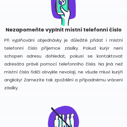
Nezapomeňte vyplnit místní telefonní číslo
Při vyplňování objednávky je důležité přidat i místní
telefonní číslo příjemce zásilky. Pokud kurýr není
schopen adresu dohledat, pokusí se kontaktovat
adresáta právě pomocí telefonního čísla. Na jiná než
místní čísla řidiči obvykle nevolají, ne všude mluví kurýři
anglicky! Zamezíte tak zpoždění a případnému vrácení
zásilky.