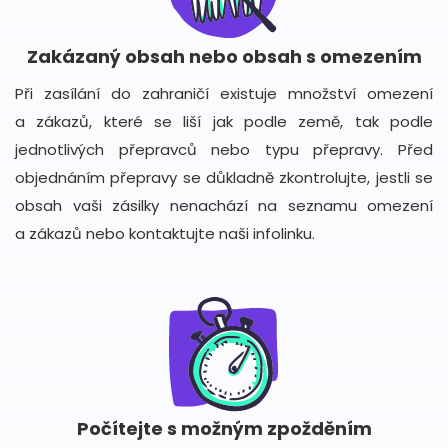
Zakázaný obsah nebo obsah s omezením
Při zasílání do zahraničí existuje množství omezení
a zákazů, které se liší jak podle země, tak podle
jednotlivých přepravců nebo typu přepravy. Před
objednáním přepravy se důkladně zkontrolujte, jestli se
obsah vaši zásilky nenachází na seznamu omezení
a zákazů nebo kontaktujte naši infolinku.
Počítejte s možným zpožděním