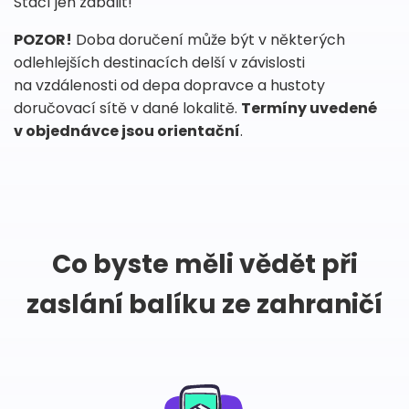
Stačí jen zabalit!
POZOR!
Doba doručení může být v některých
odlehlejších destinacích delší v závislosti
na vzdálenosti od depa dopravce a hustoty
doručovací sítě v dané lokalitě.
Termíny uvedené
v objednávce jsou orientační
.
Co byste měli vědět při
zaslání balíku ze zahraničí