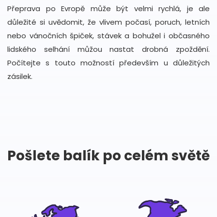
Přeprava po Evropě může být velmi rychlá, je ale
důležité si uvědomit, že vlivem počasí, poruch, letních
nebo vánočních špiček, stávek a bohužel i občasného
lidského selhání můžou nastat drobná zpoždění.
Počítejte s touto možností především u důležitých
zásilek.
Pošlete balík po celém světě