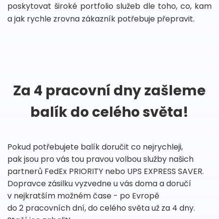
poskytovat široké portfolio služeb dle toho, co, kam
a jak rychle zrovna zákazník potřebuje přepravit.
Za 4 pracovní dny zašleme
balík do celého světa!
Pokud potřebujete balík doručit co nejrychleji,
pak jsou pro vás tou pravou volbou služby našich
partnerů FedEx PRIORITY nebo UPS EXPRESS SAVER.
Dopravce zásilku vyzvedne u vás doma a doručí
v nejkratším možném čase - po Evropě
do 2 pracovních dní, do celého světa už za 4 dny.