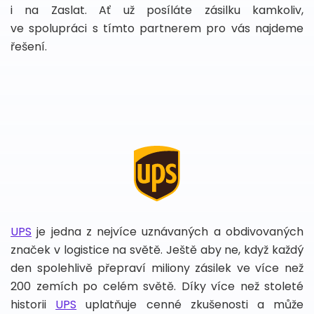
i na Zaslat. Ať už posíláte zásilku kamkoliv,
ve spolupráci s tímto partnerem pro vás najdeme
řešení.
UPS
je jedna z nejvíce uznávaných a obdivovaných
značek v logistice na světě. Ještě aby ne, když každý
den spolehlivě přepraví miliony zásilek ve více než
200 zemích po celém světě. Díky více než stoleté
historii
UPS
uplatňuje cenné zkušenosti a může