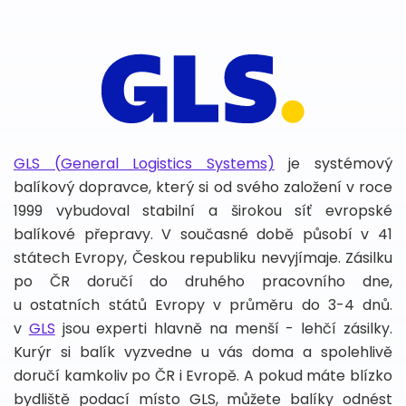
GLS (General Logistics Systems)
je systémový
balíkový dopravce, který si od svého založení v roce
1999 vybudoval stabilní a širokou síť evropské
balíkové přepravy. V současné době působí v 41
státech Evropy, Českou republiku nevyjímaje. Zásilku
po ČR doručí do druhého pracovního dne,
u ostatních států Evropy v průměru do 3-4 dnů.
v
GLS
jsou experti hlavně na menší - lehčí zásilky.
Kurýr si balík vyzvedne u vás doma a spolehlivě
doručí kamkoliv po ČR i Evropě. A pokud máte blízko
bydliště podací místo GLS, můžete balíky odnést