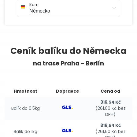
Kam
Ceník balíku do Německa
na trase Praha - Berlín
Hmotnost
Dopravce
Cena od
316,54 Kč
Balík do 0.5kg
(261,60 Kč bez
DPH)
316,54 Kč
Balík do 1kg
(261,60 Kč bez