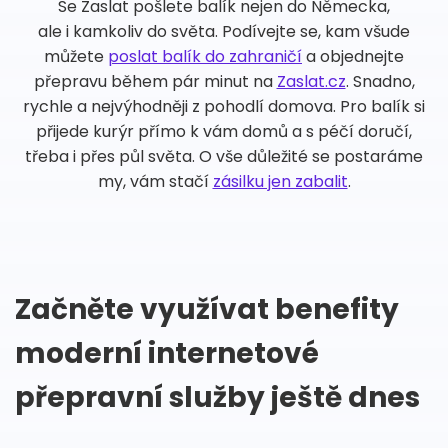
Se Zaslat pošlete balík nejen do Německa,
ale i kamkoliv do světa. Podívejte se, kam všude
můžete
poslat balík do zahraničí
a objednejte
přepravu během pár minut na
Zaslat.cz
. Snadno,
rychle a nejvýhodněji z pohodlí domova. Pro balík si
přijede kurýr přímo k vám domů a s péčí doručí,
třeba i přes půl světa. O vše důležité se postaráme
my, vám stačí
zásilku jen zabalit
.
Začněte využívat benefity
moderní internetové
přepravní služby ještě dnes