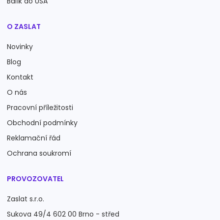
Balík do USA
O ZASLAT
Novinky
Blog
Kontakt
O nás
Pracovní příležitosti
Obchodní podmínky
Reklamační řád
Ochrana soukromí
PROVOZOVATEL
Zaslat s.r.o.
Sukova 49/4 602 00 Brno - střed