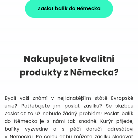
Zaslat balík do Německa
Nakupujete kvalitní
produkty z Německa?
Bydlí vaši známí v nejlidnatějším státě Evropské
unie? Potřebujete jim poslat zásilku? Se službou
Zaslat.cz to už nebude žádný problém! Poslat balík
do Německa je s námi tak snadné. Kurýr přijede,
balíky vyzvedne a s péčí doručí adresátovi
v Německu. Po celou dobu můžete zásilku sledovat