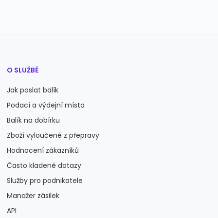
O SLUŽBĚ
Jak poslat balík
Podací a výdejní místa
Balík na dobírku
Zboží vyloučené z přepravy
Hodnocení zákazníků
Často kladené dotazy
Služby pro podnikatele
Manažer zásilek
API