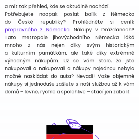
a mít tak přehled, kde se aktuálně nachází.
Potřebujete naopak poslat balík z Německa
do České republiky? Prohlédněte si ceník
přepravného z Německa
. Nákupy v Drážďanech?
Tato metropole jihovýchodního Německa láká
mnoho z nás nejen díky svým historickým
a kulturním památkám, ale také díky extrémně
výhodným nákupům. Už se vám stalo, že jste
nakupovali a nakupovali a nákupy najednou nebylo
možné naskládat do auta? Nevadí! Vaše objemné
nákupy si jednoduše zašlete s naší službou až k vám
domů – levně, rychle a spolehlivě – stačí jen zabalit.