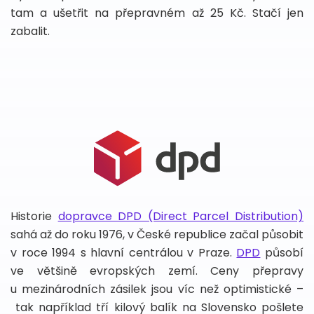
tam a ušetřit na přepravném až 25 Kč. Stačí jen
zabalit.
Historie
dopravce DPD (Direct Parcel Distribution)
sahá až do roku 1976, v České republice začal působit
v roce 1994 s hlavní centrálou v Praze.
DPD
působí
ve většině evropských zemí. Ceny přepravy
u mezinárodních zásilek jsou víc než optimistické –
tak například tří kilový balík na Slovensko pošlete