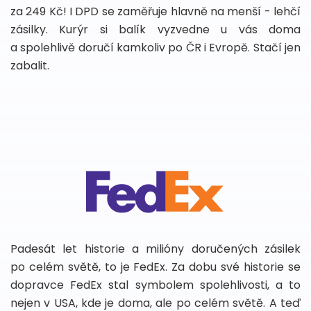
za 249 Kč! I DPD se zaměřuje hlavně na menší - lehčí
zásilky. Kurýr si balík vyzvedne u vás doma
a spolehlivě doručí kamkoliv po ČR i Evropě. Stačí jen
zabalit.
Padesát let historie a milióny doručených zásilek
po celém světě, to je FedEx. Za dobu své historie se
dopravce FedEx stal symbolem spolehlivosti, a to
nejen v USA, kde je doma, ale po celém světě. A teď