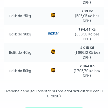
DPH)
709 Kč
Balík do 25kg
(585,95 Kč bez
DPH)
794,47 Kč
Balík do 30kg
(656,58 Kč bez
DPH)
2 016 Kč
Balík do 40kg
(1 666,12 Kč bez
DPH)
2 064 Kč
Balík do 50kg
(1 705,79 Kč bez
DPH)
Uvedené ceny jsou orientační (poslední aktualizace cen 8.
8. 2026)