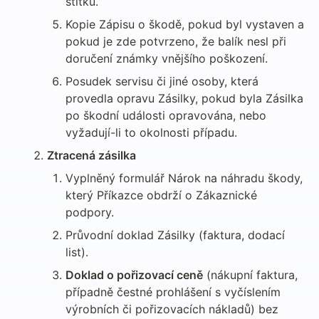
štítku.
Kopie Zápisu o škodě, pokud byl vystaven a 
pokud je zde potvrzeno, že balík nesl při 
doručení známky vnějšího poškození.
Posudek servisu či jiné osoby, která 
provedla opravu Zásilky, pokud byla Zásilka 
po škodní události opravována, nebo 
vyžadují-li to okolnosti případu.
Ztracená zásilka
Vyplněný formulář Nárok na náhradu škody, 
který Příkazce obdrží o Zákaznické 
podpory.
Průvodní doklad Zásilky (faktura, dodací 
list).
Doklad o pořizovací ceně
 (nákupní faktura, 
případně čestné prohlášení s vyčíslením 
výrobních či pořizovacích nákladů) bez 