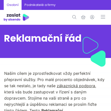
Osobní
Podnikatelé a firmy
Reklamační řád
Naším cílem je zprostředkovat vždy perfektní 
přepravní služby. Pro malé procento objednávek, kdy 
se tak nestalo, je tady naše 
zákaznická podpora
, 
která vás bude zastupovat v řízení s daným 
dopravcem. Stojíme na vaši straně a pro co 
nejrychlejší a úspěšnou reklamaci se prosím řiďte 
tímto řádem. Tento 
Reklamační 