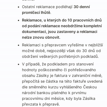
Ostatní reklamace podléhají 
30 denní 
promlčecí lhůtě
.
Reklamace, u kterých do 10 pracovních dnů 
od podání reklamace neobdržíme kompletní 
dokumentaci, jsou zastaveny a reklamaci 
nelze znovu obnovit.
Reklamaci s přepravcem vyřešíme v nejbližší 
možné době, nejpozději však do 30 dnů od 
obdržení veškerých potřebných podkladů.
V případě, že podkladem pro stanovení 
hodnoty poškozeného či pohřešovaného 
obsahu Zásilky je faktura v zahraniční měně, 
přepočítá se částka na této faktuře uvedená 
dle směnného kurzu vyhlášeného Českou 
národní bankou platného k prvnímu 
pracovnímu dni měsíce, kdy byla Zásilka 
převzata k přepravě.