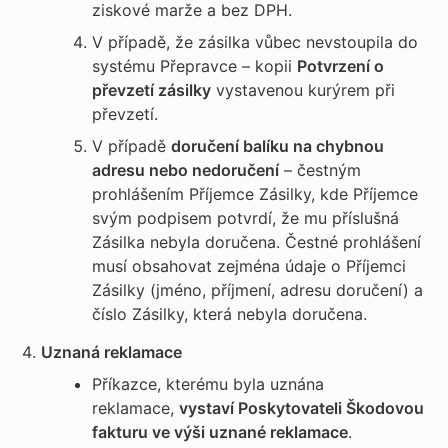
ziskové marže a bez DPH.
V případě, že zásilka vůbec nevstoupila do 
systému Přepravce – kopii 
Potvrzení o 
převzetí zásilky
 vystavenou kurýrem při 
převzetí.
V případě 
doručení balíku na chybnou 
adresu nebo nedoručení
 – čestným 
prohlášením Příjemce Zásilky, kde Příjemce 
svým podpisem potvrdí, že mu příslušná 
Zásilka nebyla doručena. Čestné prohlášení 
musí obsahovat zejména údaje o Příjemci 
Zásilky (jméno, příjmení, adresu doručení) a 
číslo Zásilky, která nebyla doručena.
Uznaná reklamace
Příkazce, kterému byla uznána 
reklamace, 
vystaví Poskytovateli Škodovou 
fakturu ve výši uznané reklamace
.