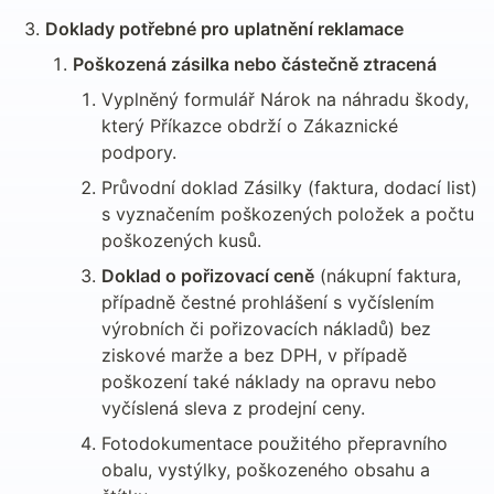
Doklady potřebné pro uplatnění reklamace
Poškozená zásilka nebo částečně ztracená
Vyplněný formulář Nárok na náhradu škody, 
který Příkazce obdrží o Zákaznické 
podpory.
Průvodní doklad Zásilky (faktura, dodací list) 
s vyznačením poškozených položek a počtu 
poškozených kusů.
Doklad o pořizovací ceně
 (nákupní faktura, 
případně čestné prohlášení s vyčíslením 
výrobních či pořizovacích nákladů) bez 
ziskové marže a bez DPH, v případě 
poškození také náklady na opravu nebo 
vyčíslená sleva z prodejní ceny.
Fotodokumentace použitého přepravního 
obalu, vystýlky, poškozeného obsahu a 