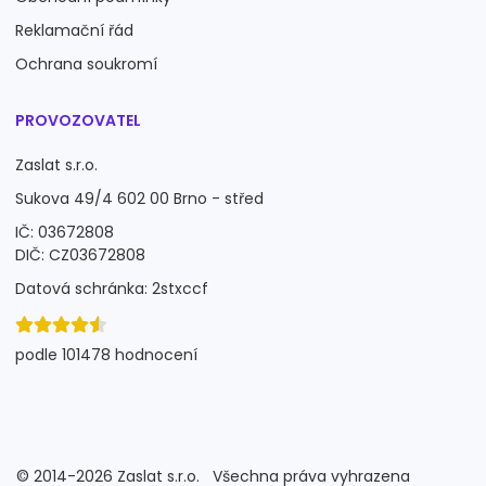
Reklamační řád
Ochrana soukromí
PROVOZOVATEL
Zaslat s.r.o.
Sukova 49/4 602 00 Brno - střed
IČ: 03672808
DIČ: CZ03672808
Datová schránka: 2stxccf
podle 101478 hodnocení
©
2014-2026
Zaslat s.r.o.
Všechna práva vyhrazena