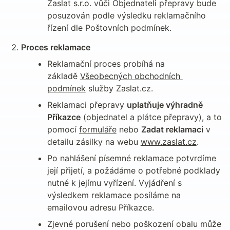
Zaslat s.r.o. vůči Objednateli přepravy bude 
posuzován podle výsledku reklamačního 
řízení dle Poštovních podmínek.
Proces reklamace
Reklamační proces probíhá na 
základě 
Všeobecných obchodních 
podmínek
 služby Zaslat.cz.
Reklamaci přepravy 
uplatňuje výhradně 
Příkazce
 (objednatel a plátce přepravy), a to 
pomocí 
formuláře
 nebo 
Zadat reklamaci
 v 
detailu zásilky na webu 
www.zaslat.cz
.
Po nahlášení písemné reklamace potvrdíme 
její přijetí, a požádáme o potřebné podklady 
nutné k jejímu vyřízení. Vyjádření s 
výsledkem reklamace posíláme na 
emailovou adresu Příkazce.
Zjevné porušení nebo poškození obalu může 