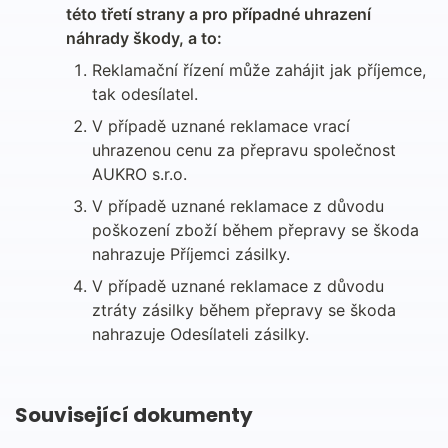
této třetí strany a pro případné uhrazení 
náhrady škody, a to:
Reklamační řízení může zahájit jak příjemce, 
tak odesílatel.
V případě uznané reklamace vrací 
uhrazenou cenu za přepravu společnost 
AUKRO s.r.o.
V případě uznané reklamace z důvodu 
poškození zboží během přepravy se škoda 
nahrazuje Příjemci zásilky.
V případě uznané reklamace z důvodu 
ztráty zásilky během přepravy se škoda 
nahrazuje Odesílateli zásilky.
Související dokumenty