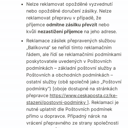
Nelze reklamovat opožděné vyzvednutí 
nebo opožděné doručení zásilky. Nelze 
reklamovat přepravu v případě, že 
příjemce 
odmítne zásilku převzít
 nebo 
kvůli 
nezastižení příjemce
 na jeho adrese.
Reklamace zásilek přepravených službou 
„Balíkovna“ se neřídí tímto reklamačním 
řádem, ale řídí se reklamačními podmínkami 
poskytovatele uvedených v Poštovních 
podmínkách – základní poštovní služby a 
Poštovních a obchodních podmínkách – 
ostatní služby (obě společně jako „Poštovní 
podmínky“) [oboje dostupné na stránkách 
přepravce 
https://www.ceskaposta.cz/ke-
stazeni/postovni-podminky 
]. Reklamaci je 
nutné uplatnit dle Poštovních podmínek 
přímo u dopravce. Případný nárok na 
vrácení přepravného ze strany společnosti 