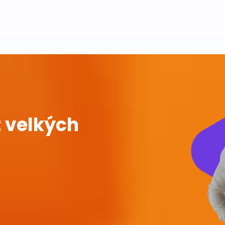
 velkých