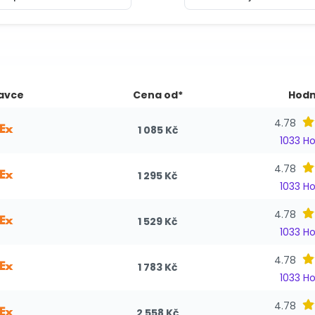
avce
Cena od*
Hodn
4.78
1 085 Kč
1033 H
4.78
1 295 Kč
1033 H
4.78
1 529 Kč
1033 H
4.78
1 783 Kč
1033 H
4.78
2 558 Kč