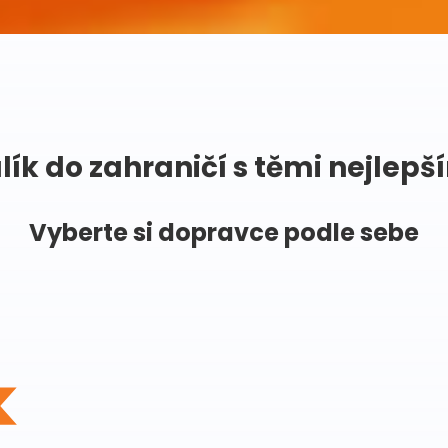
lík do zahraničí s těmi nejlepš
Vyberte si dopravce podle sebe