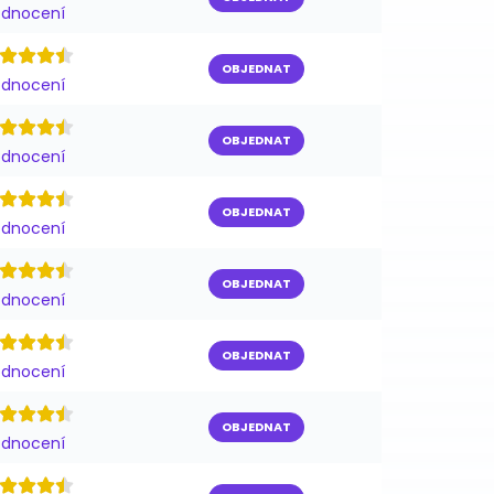
odnocení
OBJEDNAT
odnocení
OBJEDNAT
odnocení
OBJEDNAT
odnocení
OBJEDNAT
odnocení
OBJEDNAT
odnocení
OBJEDNAT
odnocení