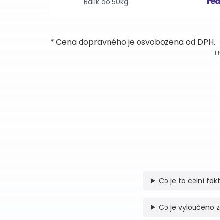
Balík do 50kg
* Cena dopravného je osvobozena od DPH.
U
Co je to celní fak
Co je vyloučeno z