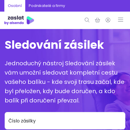
Osobní
Podnikatelé a firmy
Sledování zásilek
Jednoduchý nástroj Sledování zásilek
vám umožní sledovat kompletní cestu
vašeho balíku - kde svoji trasu začal, kde
byl přeložen, kdy bude doručen, a kdo
balík při doručení převzal.
Číslo zásilky