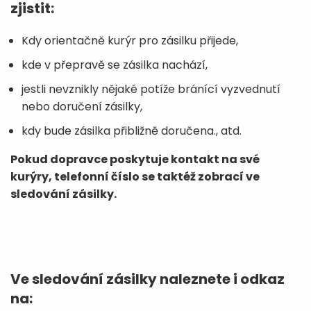
zjistit:
Kdy orientačně kurýr pro zásilku přijede,
kde v přepravě se zásilka nachází,
jestli nevznikly nějaké potíže bránící vyzvednutí
nebo doručení zásilky,
kdy bude zásilka přibližně doručena., atd.
Pokud dopravce poskytuje kontakt na své
kurýry, telefonní číslo se taktéž zobrací ve
sledování zásilky.
Ve sledování zásilky naleznete i odkaz
na: