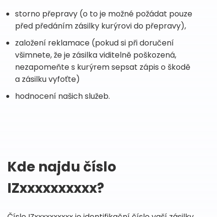
storno přepravy (o to je možné požádat pouze
před předáním zásilky kurýrovi do přepravy),
založení reklamace (pokud si při doručení
všimnete, že je zásilka viditelně poškozená,
nezapomeňte s kurýrem sepsat zápis o škodě
a zásilku vyfoťte)
hodnocení našich služeb.
Kde najdu číslo
IZxxxxxxxxxx?
Číslo IZxxxxxxxxxx je identifikační číslo vaší zásilky