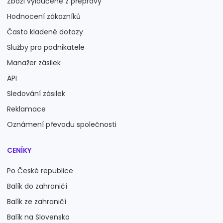
Zboží vyloučené z přepravy
Hodnocení zákazníků
Často kladené dotazy
Služby pro podnikatele
Manažer zásilek
API
Sledování zásilek
Reklamace
Oznámení převodu společnosti
CENÍKY
Po České republice
Balík do zahraničí
Balík ze zahraničí
Balík na Slovensko