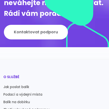
neváhejte nás kontaktovat.
Rádi vám poradíme.
Kontaktovat podporu
O SLUŽBĚ
Jak poslat balík
Podací a výdejní místa
Balík na dobírku