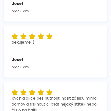
Josef
před 3 dny
děkujeme :)
Josef
před 3 dny
Rychlá akce bez nutnosti nosit zásilku mimo
domov a tisknout či psát nějaký štítek nebo
číslo na balík.