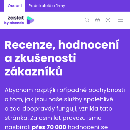
Osobní
Podnikatelé a firmy
Recenze, hodnocení
a zkušenosti
zákazníků
Abychom rozptýlili případné pochybnosti
o tom, jak jsou naše služby spolehlivé
a zda doopravdy fungují, vznikla tato
stránka. Za osm let provozu jsme
nasbírali
přes 70 000
hodnocení se