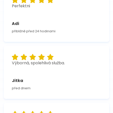
Perfektni
Adi
přibližně před 24 hodinami
Výborná, spolehlivá služba.
Jitka
před dnem