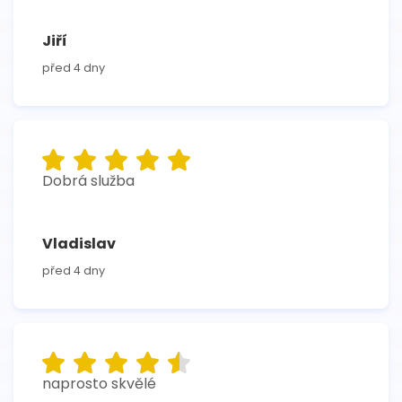
Jiří
před 4 dny
Dobrá služba
Vladislav
před 4 dny
naprosto skvělé