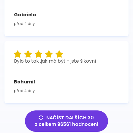
Gabriela
před 4 dny
Bylo to tak ,jak má být - jste šikovní
Bohumil
před 4 dny
NAČÍST DALŠÍCH 30
z celkem 96561 hodnocení