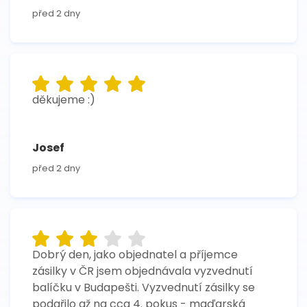
před 2 dny
děkujeme :)
Josef
před 2 dny
Dobrý den, jako objednatel a příjemce
zásilky v ČR jsem objednávala vyzvednutí
balíčku v Budapešti. Vyzvednutí zásilky se
podařilo až na cca 4. pokus - maďarská