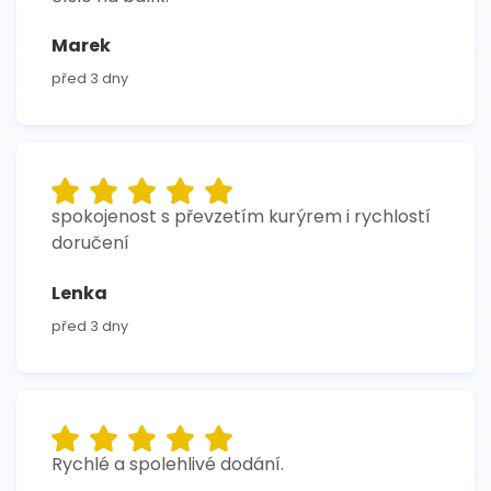
Marek
před 3 dny
spokojenost s převzetím kurýrem i rychlostí
doručení
Lenka
před 3 dny
Rychlé a spolehlivé dodání.