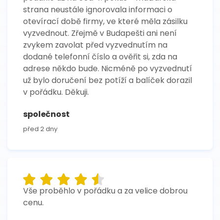
strana neustále ignorovala informaci o
otevírací době firmy, ve které měla zásilku
vyzvednout. Zřejmě v Budapešti ani není
zvykem zavolat před vyzvednutím na
dodané telefonní číslo a ověřit si, zda na
adrese někdo bude. Nicméně po vyzvednutí
už bylo doručení bez potíží a balíček dorazil
v pořádku. Děkuji.
společnost
před 2 dny
Vše proběhlo v pořádku a za velice dobrou
cenu.