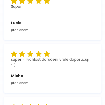
Super
Lucie
před dnem
super - rychlost doručení vřele doporučuji
:-)
Michal
před dnem