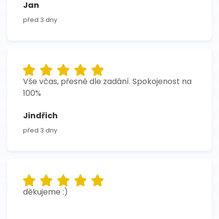
Jan
před 3 dny
Vše včas, přesně dle zadání. Spokojenost na
100%
Jindřich
před 3 dny
děkujeme :)