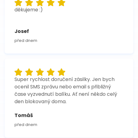
děkujeme :)
Josef
před dnem
Super rychlost doručení zásilky. Jen bych
ocenil SMS zprávu nebo email s přibližný
čase vyzvednutí balíku. Ať není někdo celý
den blokovaný doma.
Tomáš
před dnem