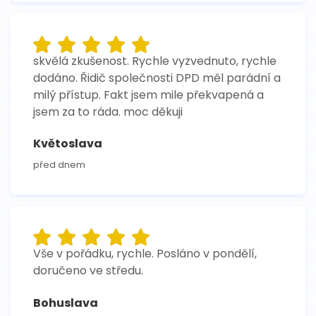
skvělá zkušenost. Rychle vyzvednuto, rychle
dodáno. Řidič společnosti DPD měl parádní a
milý přístup. Fakt jsem mile překvapená a
jsem za to ráda. moc děkuji
Květoslava
před dnem
Vše v pořádku, rychle. Posláno v pondělí,
doručeno ve středu.
Bohuslava