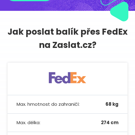
Jak poslat balík přes FedEx
na Zaslat.cz?
Max. hmotnost do zahraničí:
68 kg
Max. délka:
274 cm