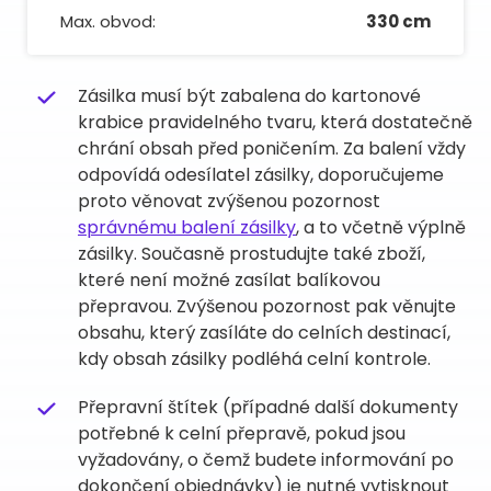
Max. obvod:
330 cm
Zásilka musí být zabalena do kartonové
krabice pravidelného tvaru, která dostatečně
chrání obsah před poničením. Za balení vždy
odpovídá odesílatel zásilky, doporučujeme
proto věnovat zvýšenou pozornost
správnému balení zásilky
, a to včetně výplně
zásilky. Současně prostudujte také zboží,
které není možné zasílat balíkovou
přepravou. Zvýšenou pozornost pak věnujte
obsahu, který zasíláte do celních destinací,
kdy obsah zásilky podléhá celní kontrole.
Přepravní štítek (případné další dokumenty
potřebné k celní přepravě, pokud jsou
vyžadovány, o čemž budete informování po
dokončení objednávky) je nutné vytisknout