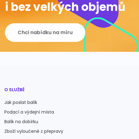
i bez velkých objemů
Chci nabídku na míru
O SLUŽBĚ
Jak poslat balík
Podací a výdejní místa
Balík na dobírku
Zboží vyloučené z přepravy