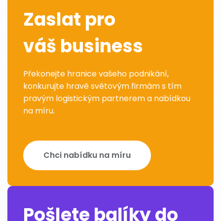
Zaslat pro
váš business
Překonejte hranice vašeho podnikání,
konkurujte hravě světovým firmám s tím
pravým logistickým partnerem a nabídkou
na míru.
Chci nabídku na míru
Pošlete balíky do