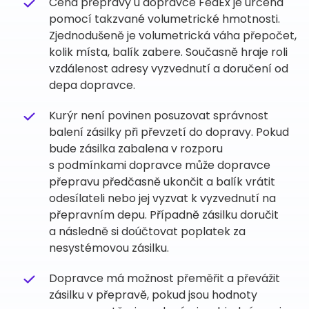
Cena přepravy u dopravce FedEx je určena
pomocí takzvané volumetrické hmotnosti.
Zjednodušeně je volumetrická váha přepočet,
kolik místa, balík zabere. Současně hraje roli
vzdálenost adresy vyzvednutí a doručení od
depa dopravce.
Kurýr není povinen posuzovat správnost
balení zásilky při převzetí do dopravy. Pokud
bude zásilka zabalena v rozporu
s podmínkami dopravce může dopravce
přepravu předčasně ukončit a balík vrátit
odesílateli nebo jej vyzvat k vyzvednutí na
přepravním depu. Případně zásilku doručit
a následně si doúčtovat poplatek za
nesystémovou zásilku.
Dopravce má možnost přeměřit a převážit
zásilku v přepravě, pokud jsou hodnoty