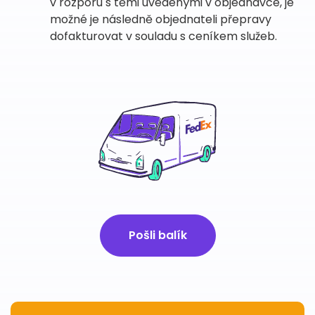
v rozporu s těmi uvedenými v objednávce, je
možné je následně objednateli přepravy
dofakturovat v souladu s ceníkem služeb.
Pošli balík