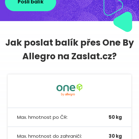
Pošli balík
Jak poslat balík přes One By
Allegro na Zaslat.cz?
Max. hmotnost po ČR:
50 kg
Max. hmotnost do zahraničí:
30 kg