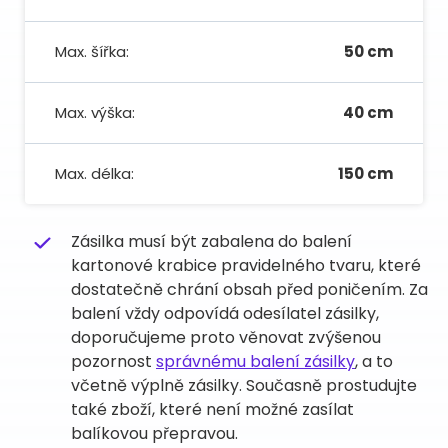
Max. šířka:
50 cm
Max. výška:
40 cm
Max. délka:
150 cm
Zásilka musí být zabalena do balení
kartonové krabice pravidelného tvaru, které
dostatečně chrání obsah před poničením. Za
balení vždy odpovídá odesílatel zásilky,
doporučujeme proto věnovat zvýšenou
pozornost
správnému balení zásilky
, a to
včetně výplně zásilky. Současně prostudujte
také zboží, které není možné zasílat
balíkovou přepravou.