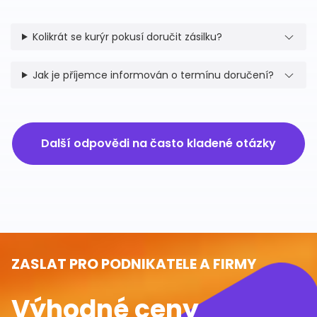
Kolikrát se kurýr pokusí doručit zásilku?
Jak je příjemce informován o termínu doručení?
Další odpovědi na často kladené otázky
ZASLAT PRO PODNIKATELE A FIRMY
Výhodné ceny