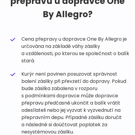
přepravu u dopravce One
By Allegro?
Cena přepravy u dopravce One By Allegro je
určována na základě váhy zásilky
a vzdálenosti, po kterou se společnost o balík
stará.
Kurýr není povinen posuzovat správnost
balení zásilky při převzetí do dopravy. Pokud
bude zásilka zabalena v rozporu
s podmínkami dopravce může dopravce
přepravu předčasně ukončit a balík vrátit
odesílateli nebo jej vyzvat k vyzvednutí na
přepravním depu. Případně zásilku doručit
a následně si doúčtovat poplatek za
nesystémovou zásilku.