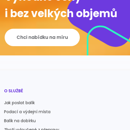
i bez velkých objemů
Chci nabídku na míru
O SLUŽBĚ
Jak poslat balík
Podací a výdejní místa
Balík na dobírku
Zboží vyloučené z přepravy