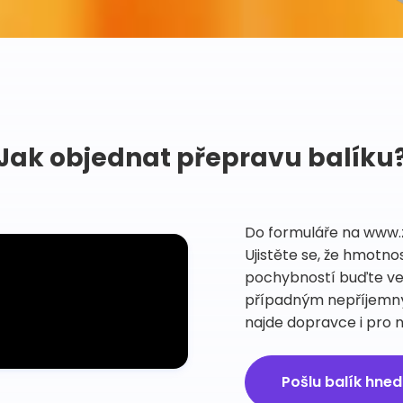
Jak objednat přepravu balíku
Do formuláře na www.z
Ujistěte se, že hmotno
pochybností buďte velk
případným nepříjemný
najde dopravce i pro 
Pošlu balík hned