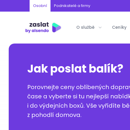
Osobní
Podnikatelé a firmy
O službě
Ceníky
Jak poslat balík?
Porovnejte ceny oblíbených dopra
čase a vyberte si tu nejlepší nabí
i do výdejních boxů. Vše vyřídíte 
z pohodlí domova.