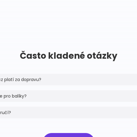
Často kladené otázky
cz platí za dopravu?
de pro balíky?
oručí?