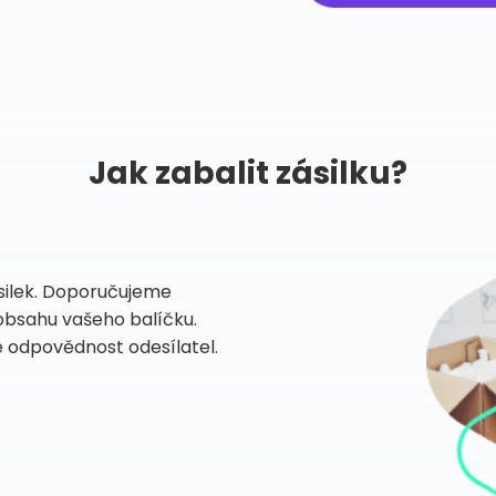
Jak zabalit zásilku?
ásilek. Doporučujeme
u obsahu vašeho balíčku.
e odpovědnost odesílatel.