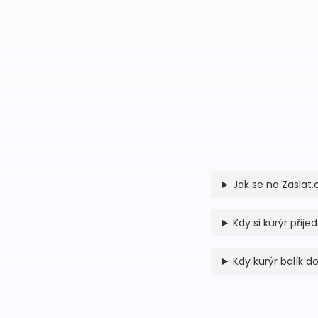
Jak se na Zaslat.
Kdy si kurýr přije
Kdy kurýr balík d