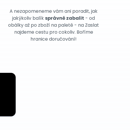
A nezapomeneme vám ani poradit, jak
jakýkoliv balík
správně zabalit
- od
obálky až po zboží na paletě - na Zaslat
najdeme cestu pro cokoliv. Boříme
hranice doručování!