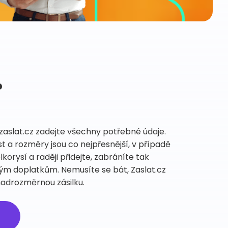
?
aslat.cz zadejte všechny potřebné údaje.
st a rozměry jsou co nejpřesnější, v případě
orysí a raději přidejte, zabráníte tak
m doplatkům. Nemusíte se bát, Zaslat.cz
nadrozměrnou zásilku.