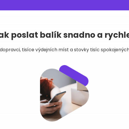
ak poslat balík snadno a rychl
dopravci, tisíce výdejních míst a stovky tisíc spokojených