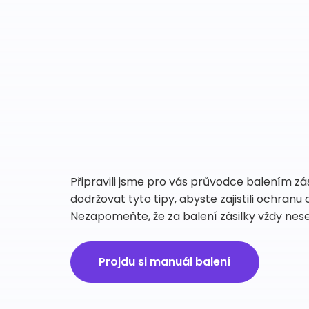
Připravili jsme pro vás průvodce balením z
dodržovat tyto tipy, abyste zajistili ochran
Nezapomeňte, že za balení zásilky vždy nes
Projdu si manuál balení