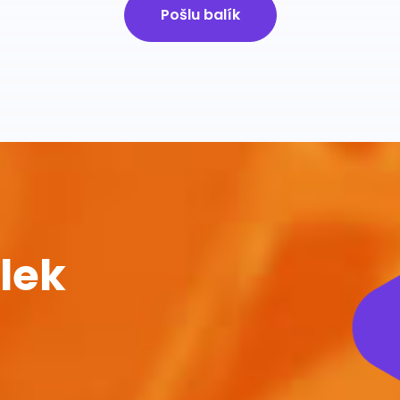
Pošlu balík
lek