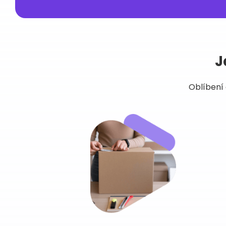
J
Oblíbení 