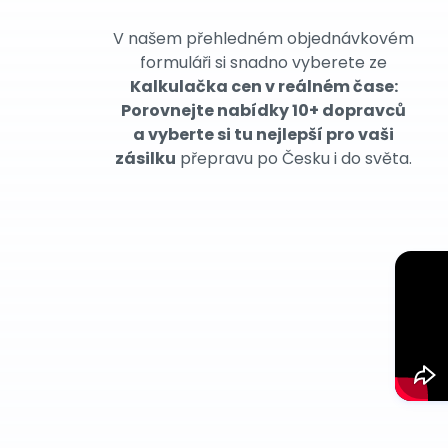
V našem přehledném objednávkovém
formuláři si snadno vyberete ze
Kalkulačka cen v reálném čase:
Porovnejte nabídky 10+ dopravců
a vyberte si tu nejlepší pro vaši
zásilku
přepravu po Česku i do světa.