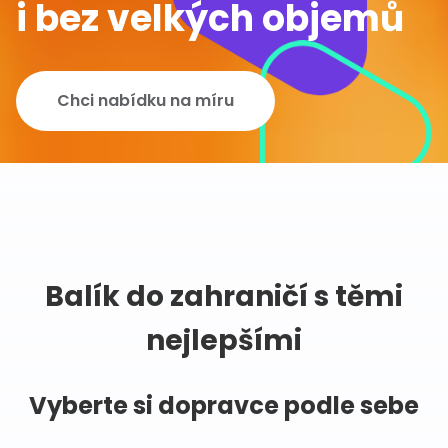
i bez velkých objemů
Chci nabídku na míru
Balík do zahraničí s těmi
nejlepšími
Vyberte si dopravce podle sebe