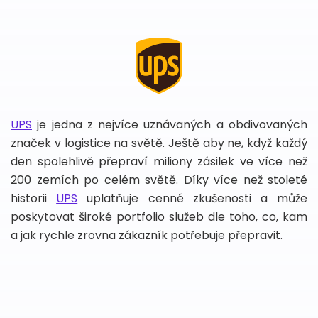
UPS
je jedna z nejvíce uznávaných a obdivovaných
značek v logistice na světě. Ještě aby ne, když každý
den spolehlivě přepraví miliony zásilek ve více než
200 zemích po celém světě. Díky více než stoleté
historii
UPS
uplatňuje cenné zkušenosti a může
poskytovat široké portfolio služeb dle toho, co, kam
a jak rychle zrovna zákazník potřebuje přepravit.