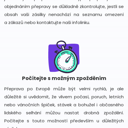
objednáním přepravy se důkladně zkontrolujte, jestli se
obsah vaši zásilky nenachází na seznamu omezení
a zákazů nebo kontaktujte naši infolinku.
Počítejte s možným zpožděním
Přeprava po Evropě může být velmi rychlá, je ale
důležité si uvědomit, že vlivem počasí, poruch, letních
nebo vánočních špiček, stávek a bohužel i občasného
lidského selhání můžou nastat drobná zpoždění.
Počítejte s touto možností především u důležitých