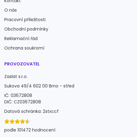
Kontakt
O nás
Pracovní příležitosti
Obchodní podmínky
Reklamační řád
Ochrana soukromí
PROVOZOVATEL
Zaslat s.r.o.
Sukova 49/4 602 00 Brno - střed
IČ: 03672808
DIČ: CZ03672808
Datová schránka: 2stxccf
podle 101472 hodnocení