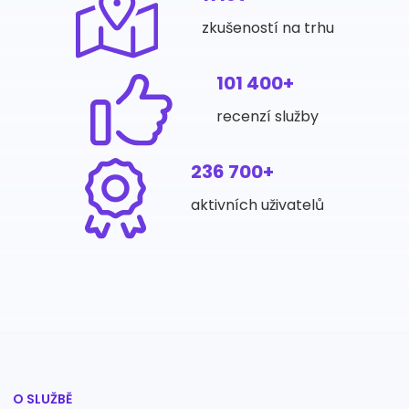
zkušeností na trhu
101 400+
recenzí služby
236 700+
aktivních uživatelů
O SLUŽBĚ