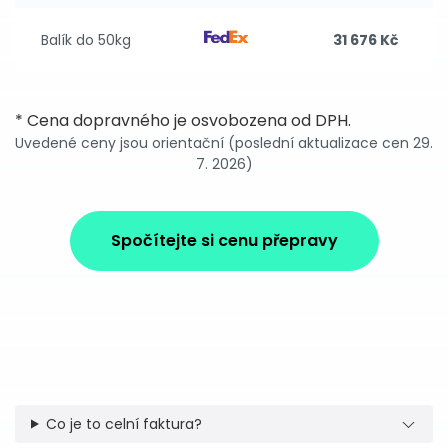
Balík do 50kg
31 676 Kč
* Cena dopravného je osvobozena od DPH.
Uvedené ceny jsou orientační (poslední aktualizace cen 29.
7. 2026)
Spočítejte si cenu přepravy
Co je to celní faktura?