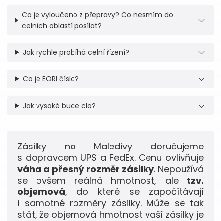
Co je vyloučeno z přepravy? Co nesmím do
celních oblastí posílat?
Jak rychle probíhá celní řízení?
Co je EORI číslo?
Jak vysoké bude clo?
Zásilky na Maledivy doručujeme
s dopravcem UPS a FedEx. Cenu ovlivňuje
váha a přesný rozměr zásilky
. Nepoužívá
se ovšem reálná hmotnost, ale
tzv.
objemová
, do které se započítávají
i samotné rozměry zásilky. Může se tak
stát, že objemová hmotnost vaší zásilky je