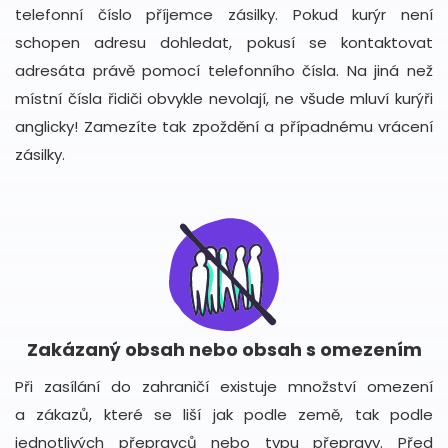
telefonní číslo příjemce zásilky. Pokud kurýr není
schopen adresu dohledat, pokusí se kontaktovat
adresáta právě pomocí telefonního čísla. Na jiná než
místní čísla řidiči obvykle nevolají, ne všude mluví kurýři
anglicky! Zamezíte tak zpoždění a případnému vrácení
zásilky.
Zakázaný obsah nebo obsah s omezením
Při zasílání do zahraničí existuje množství omezení
a zákazů, které se liší jak podle země, tak podle
jednotlivých přepravců nebo typu přepravy. Před