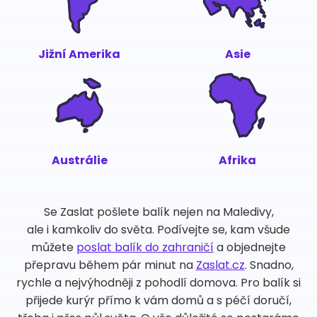
Jižní Amerika
Asie
Austrálie
Afrika
Se Zaslat pošlete balík nejen na Maledivy,
ale i kamkoliv do světa. Podívejte se, kam všude
můžete
poslat balík do zahraničí
a objednejte
přepravu během pár minut na
Zaslat.cz
. Snadno,
rychle a nejvýhodněji z pohodlí domova. Pro balík si
přijede kurýr přímo k vám domů a s péčí doručí,