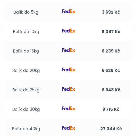
Balík do 5kg
3 692 Kč
Balík do 10kg
5 097 Kč
Balík do 15kg
6 239 Kč
Balík do 20kg
6 528 Kč
Balík do 25kg
6 948 Kč
Balík do 30kg
9 715 Kč
Balík do 40kg
27 344 Kč