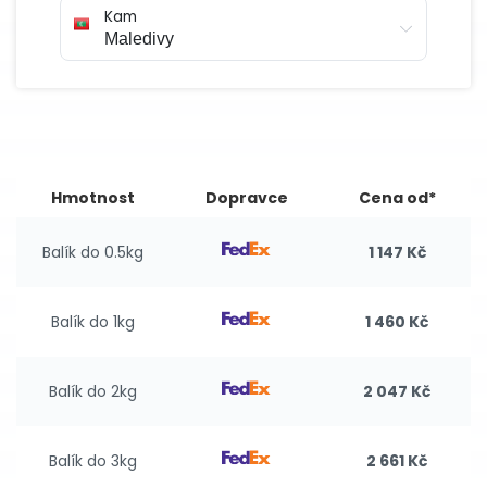
Kam
Hmotnost
Dopravce
Cena od*
Balík do 0.5kg
1 147 Kč
Balík do 1kg
1 460 Kč
Balík do 2kg
2 047 Kč
Balík do 3kg
2 661 Kč