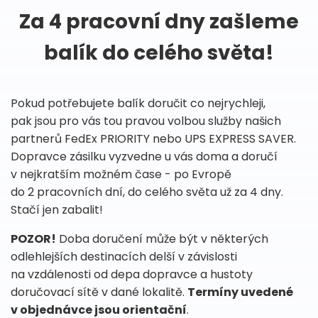
Za 4 pracovní dny zašleme
balík do celého světa!
Pokud potřebujete balík doručit co nejrychleji,
pak jsou pro vás tou pravou volbou služby našich
partnerů FedEx PRIORITY nebo UPS EXPRESS SAVER.
Dopravce zásilku vyzvedne u vás doma a doručí
v nejkratším možném čase - po Evropě
do 2 pracovních dní, do celého světa už za 4 dny.
Stačí jen zabalit!
POZOR!
Doba doručení může být v některých
odlehlejších destinacích delší v závislosti
na vzdálenosti od depa dopravce a hustoty
doručovací sítě v dané lokalitě.
Termíny uvedené
v objednávce jsou orientační
.