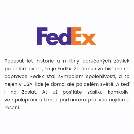
Padesát let historie a milióny doručených zásilek
po celém světě, to je FedEx. Za dobu své historie se
dopravce FedEx stal symbolem spolehlivosti, a to
nejen v USA, kde je doma, ale po celém světě. A teď
i na Zaslat. Ať už posíláte zásilku kamkoliv,
ve spolupráci s tímto partnerem pro vás najdeme
řešení.