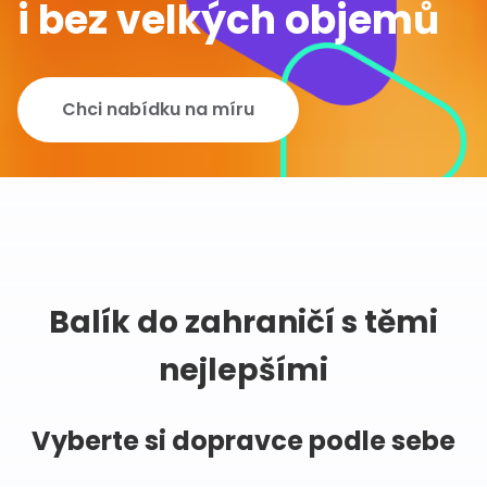
i bez velkých objemů
Chci nabídku na míru
Balík do zahraničí s těmi
nejlepšími
Vyberte si dopravce podle sebe