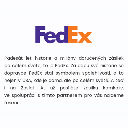
Padesát let historie a milióny doručených zásilek
po celém světě, to je FedEx. Za dobu své historie se
dopravce FedEx stal symbolem spolehlivosti, a to
nejen v USA, kde je doma, ale po celém světě. A teď
i na Zaslat. Ať už posíláte zásilku kamkoliv,
ve spolupráci s tímto partnerem pro vás najdeme
řešení.