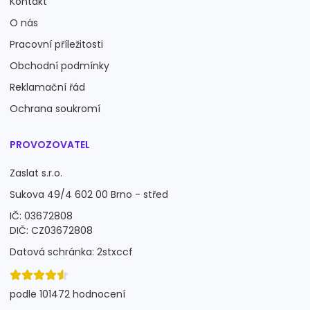
Kontakt
O nás
Pracovní příležitosti
Obchodní podmínky
Reklamační řád
Ochrana soukromí
PROVOZOVATEL
Zaslat s.r.o.
Sukova 49/4 602 00 Brno - střed
IČ: 03672808
DIČ: CZ03672808
Datová schránka: 2stxccf
podle 101472 hodnocení