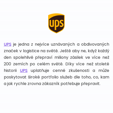
UPS
je jedna z nejvíce uznávaných a obdivovaných
značek v logistice na světě. Ještě aby ne, když každý
den spolehlivě přepraví miliony zásilek ve více než
200 zemích po celém světě. Díky více než stoleté
historii
UPS
uplatňuje cenné zkušenosti a může
poskytovat široké portfolio služeb dle toho, co, kam
a jak rychle zrovna zákazník potřebuje přepravit.