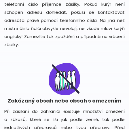
telefonní číslo příjemce zásilky. Pokud kurýr není
schopen adresu dohledat, pokusí se kontaktovat
adresáta právě pomocí telefonního čísla. Na jiná než
místní čísla řidiči obvykle nevolají, ne všude mluví kurýři
anglicky! Zamezíte tak zpoždění a případnému vrácení
zásilky.
Zakázaný obsah nebo obsah s omezením
Při zasílání do zahraničí existuje množství omezení
a zákazů, které se liší jak podle země, tak podle
jednotlivých přepravců nebo typu přepravy. Před