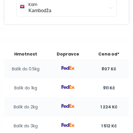
Kam
Hmotnost
Dopravce
Cena od*
Balík do 0.5kg
807 Kč
Balík do 1kg
911 Kč
Balík do 2kg
1 224 Kč
Balík do 3kg
1 512 Kč