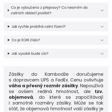
Co je vyloučeno z přepravy? Co nesmím do
celních oblastí posílat?
Jak rychle probíhá celní řízení?
Co je EORI číslo?
Jak vysoké bude clo?
Zásilky do Kambodže doručujeme
s dopravcem UPS a FedEx. Cenu ovlivňuje
váha a přesný rozměr zásilky
. Nepoužívá
se ovšem reálná hmotnost, ale
tzv.
objemová
, do které se započítávají
i samotné rozměry zásilky. Může se tak
stát, že objemová hmotnost vaší zásilky je