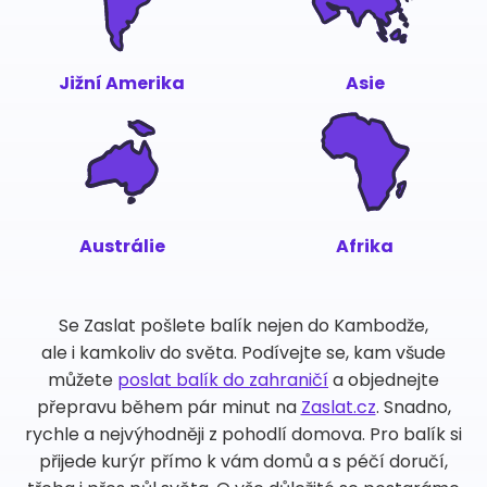
Jižní Amerika
Asie
Austrálie
Afrika
Se Zaslat pošlete balík nejen do Kambodže,
ale i kamkoliv do světa. Podívejte se, kam všude
můžete
poslat balík do zahraničí
a objednejte
přepravu během pár minut na
Zaslat.cz
. Snadno,
rychle a nejvýhodněji z pohodlí domova. Pro balík si
přijede kurýr přímo k vám domů a s péčí doručí,