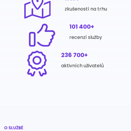
zkušeností na trhu
101 400+
recenzí služby
236 700+
aktivních uživatelů
O SLUŽBĚ