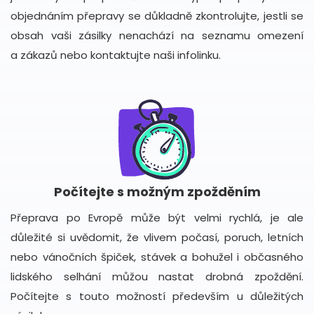
objednáním přepravy se důkladně zkontrolujte, jestli se
obsah vaši zásilky nenachází na seznamu omezení
a zákazů nebo kontaktujte naši infolinku.
Počítejte s možným zpožděním
Přeprava po Evropě může být velmi rychlá, je ale
důležité si uvědomit, že vlivem počasí, poruch, letních
nebo vánočních špiček, stávek a bohužel i občasného
lidského selhání můžou nastat drobná zpoždění.
Počítejte s touto možností především u důležitých