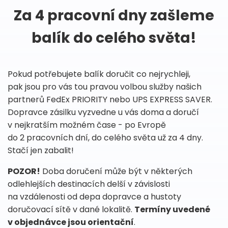
Za 4 pracovní dny zašleme
balík do celého světa!
Pokud potřebujete balík doručit co nejrychleji,
pak jsou pro vás tou pravou volbou služby našich
partnerů FedEx PRIORITY nebo UPS EXPRESS SAVER.
Dopravce zásilku vyzvedne u vás doma a doručí
v nejkratším možném čase - po Evropě
do 2 pracovních dní, do celého světa už za 4 dny.
Stačí jen zabalit!
POZOR!
Doba doručení může být v některých
odlehlejších destinacích delší v závislosti
na vzdálenosti od depa dopravce a hustoty
doručovací sítě v dané lokalitě.
Termíny uvedené
v objednávce jsou orientační
.