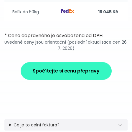
Balík do 50kg
15 045 Kč
* Cena dopravného je osvobozena od DPH.
Uvedené ceny jsou orientační (poslední aktualizace cen 26.
7. 2026)
Spočítejte si cenu přepravy
Co je to celní faktura?