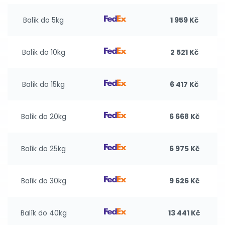
Balík do 5kg
1 959 Kč
Balík do 10kg
2 521 Kč
Balík do 15kg
6 417 Kč
Balík do 20kg
6 668 Kč
Balík do 25kg
6 975 Kč
Balík do 30kg
9 626 Kč
Balík do 40kg
13 441 Kč