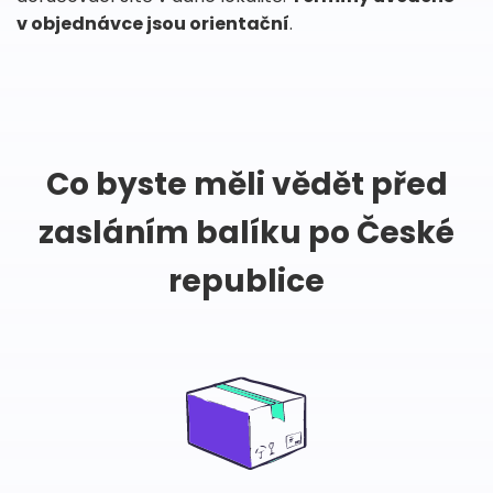
v objednávce jsou orientační
.
Co byste měli vědět před
zasláním balíku po České
republice