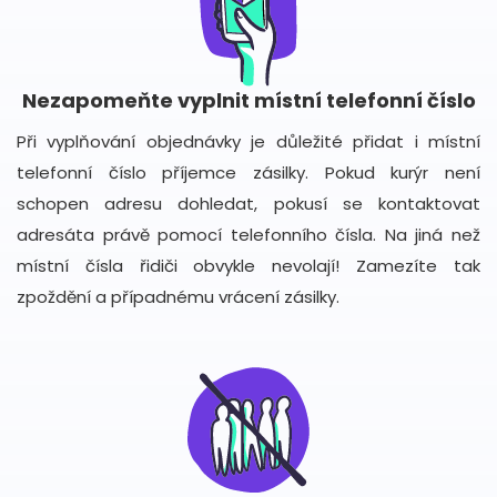
Nezapomeňte vyplnit místní telefonní číslo
Při vyplňování objednávky je důležité přidat i místní
telefonní číslo příjemce zásilky. Pokud kurýr není
schopen adresu dohledat, pokusí se kontaktovat
adresáta právě pomocí telefonního čísla. Na jiná než
místní čísla řidiči obvykle nevolají! Zamezíte tak
zpoždění a případnému vrácení zásilky.