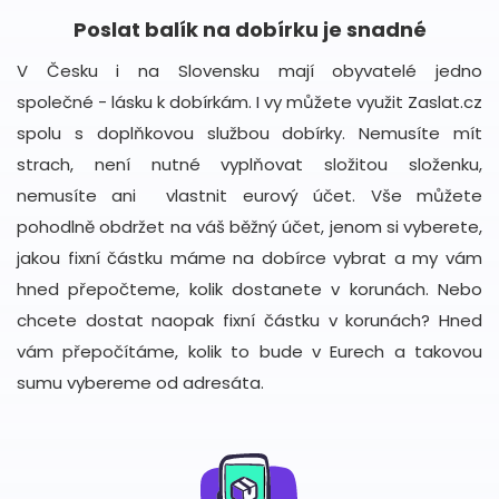
Poslat balík na dobírku je snadné
V Česku i na Slovensku mají obyvatelé jedno
společné - lásku k dobírkám. I vy můžete využit Zaslat.cz
spolu s doplňkovou službou dobírky. Nemusíte mít
strach, není nutné vyplňovat složitou složenku,
nemusíte ani vlastnit eurový účet. Vše můžete
pohodlně obdržet na váš běžný účet, jenom si vyberete,
jakou fixní částku máme na dobírce vybrat a my vám
hned přepočteme, kolik dostanete v korunách. Nebo
chcete dostat naopak fixní částku v korunách? Hned
vám přepočítáme, kolik to bude v Eurech a takovou
sumu vybereme od adresáta.