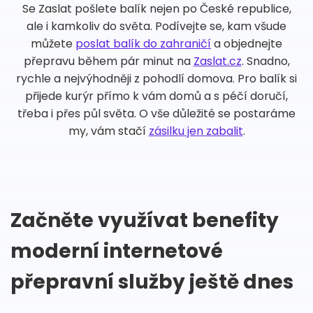
Se Zaslat pošlete balík nejen po České republice,
ale i kamkoliv do světa. Podívejte se, kam všude
můžete
poslat balík do zahraničí
a objednejte
přepravu během pár minut na
Zaslat.cz
. Snadno,
rychle a nejvýhodněji z pohodlí domova. Pro balík si
přijede kurýr přímo k vám domů a s péčí doručí,
třeba i přes půl světa. O vše důležité se postaráme
my, vám stačí
zásilku jen zabalit
.
Začněte využívat benefity
moderní internetové
přepravní služby ještě dnes