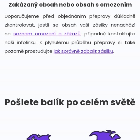
Zakázaný obsah nebo obsah s omezením
Doporučujeme před objednáním přepravy důkladně
zkontrolovat, jestli se obsah vaši zásilky nenachází
na
seznam omezení a zákazů
, případně kontaktujte
naši infolinku. k plynulému průběhu přepravy si také
pozorně prostudujte
jak správně zabalit zásilku
.
Pošlete balík po celém světě