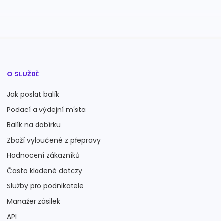
O SLUŽBĚ
Jak poslat balík
Podací a výdejní místa
Balík na dobírku
Zboží vyloučené z přepravy
Hodnocení zákazníků
Často kladené dotazy
Služby pro podnikatele
Manažer zásilek
API