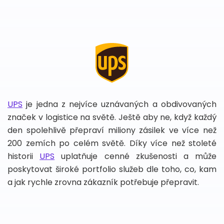
UPS
je jedna z nejvíce uznávaných a obdivovaných
značek v logistice na světě. Ještě aby ne, když každý
den spolehlivě přepraví miliony zásilek ve více než
200 zemích po celém světě. Díky více než stoleté
historii
UPS
uplatňuje cenné zkušenosti a může
poskytovat široké portfolio služeb dle toho, co, kam
a jak rychle zrovna zákazník potřebuje přepravit.