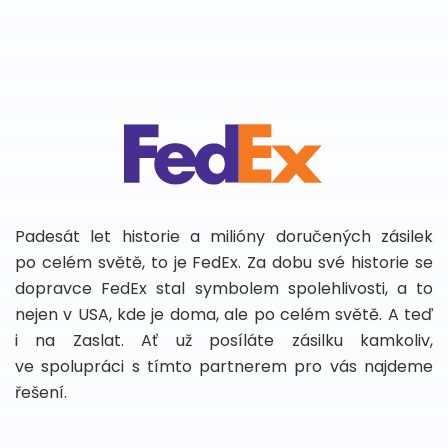
Padesát let historie a milióny doručených zásilek
po celém světě, to je FedEx. Za dobu své historie se
dopravce FedEx stal symbolem spolehlivosti, a to
nejen v USA, kde je doma, ale po celém světě. A teď
i na Zaslat. Ať už posíláte zásilku kamkoliv,
ve spolupráci s tímto partnerem pro vás najdeme
řešení.