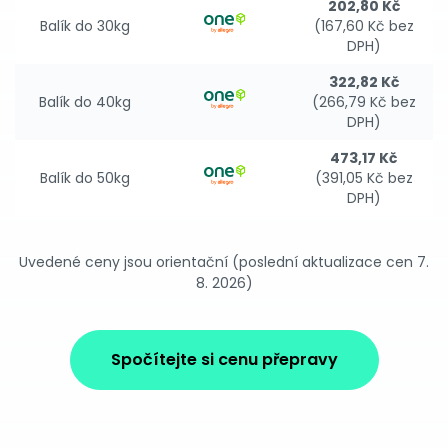
202,80 Kč
Balík do 30kg
(167,60 Kč bez
DPH)
322,82 Kč
Balík do 40kg
(266,79 Kč bez
DPH)
473,17 Kč
Balík do 50kg
(391,05 Kč bez
DPH)
Uvedené ceny jsou orientační (poslední aktualizace cen 7.
8. 2026)
Spočítejte si cenu přepravy