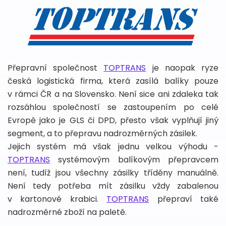
Přepravní společnost
TOPTRANS
je naopak ryze
česká logistická firma, která zasílá balíky pouze
v rámci ČR a na Slovensko. Není sice ani zdaleka tak
rozsáhlou společností se zastoupením po celé
Evropě jako je GLS či DPD, přesto však vyplňují jiný
segment, a to přepravu nadrozměrných zásilek.
Jejich systém má však jednu velkou výhodu -
TOPTRANS
systémovým balíkovým přepravcem
není, tudíž jsou všechny zásilky tříděny manuálně.
Není tedy potřeba mít zásilku vždy zabalenou
v kartonové krabici.
TOPTRANS
přepraví také
nadrozměrné zboží na paletě.