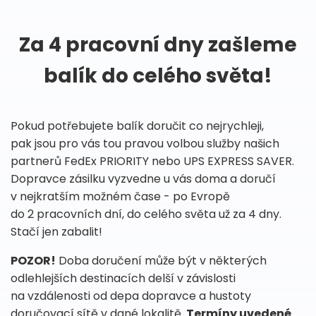
Za 4 pracovní dny zašleme
balík do celého světa!
Pokud potřebujete balík doručit co nejrychleji,
pak jsou pro vás tou pravou volbou služby našich
partnerů FedEx PRIORITY nebo UPS EXPRESS SAVER.
Dopravce zásilku vyzvedne u vás doma a doručí
v nejkratším možném čase - po Evropě
do 2 pracovních dní, do celého světa už za 4 dny.
Stačí jen zabalit!
POZOR!
Doba doručení může být v některých
odlehlejších destinacích delší v závislosti
na vzdálenosti od depa dopravce a hustoty
doručovací sítě v dané lokalitě.
Termíny uvedené