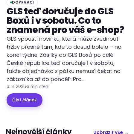
DOPRAVCI
GLS teď doručuje do GLS
Boxů i v sobotu. Co to
znamená pro váš e-shop?
GLS spouští novinku, která může zvednout
tržby přesně tam, kde to dosud bolelo – na
konci týdne. Zásilky do GLS Boxů po celé
České republice teď doručuje i v sobotu,
takže objednávka z pátku nemusí čekat na
zákazníka až do pondělí. Pro…
6. 8. 2026
3 min čtení
Číst článek
Nejnovější články
Zobrazit vše →