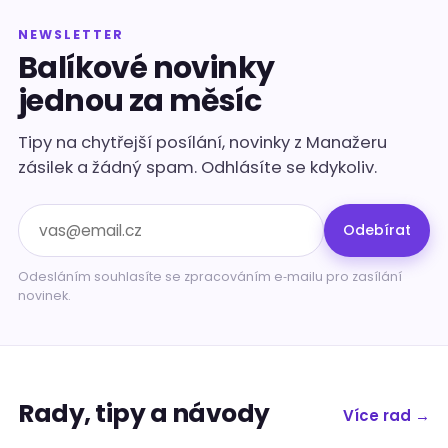
NEWSLETTER
Balíkové novinky
jednou za měsíc
Tipy na chytřejší posílání, novinky z Manažeru
zásilek a žádný spam. Odhlásíte se kdykoliv.
Odebírat
Odesláním souhlasíte se zpracováním e‑mailu pro zasílání
novinek.
Rady, tipy a návody
Více rad →