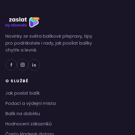
Novinky ze světa balíkové přepravy, tipy
pro podnikatele i rady, jak posílat balíky
chytře a levně.
O SLUŽBĚ
Jak poslat balík
Podací a výdejní místa
Balík na dobírku
Hodnocení zákazníků
Často kladené dotazy