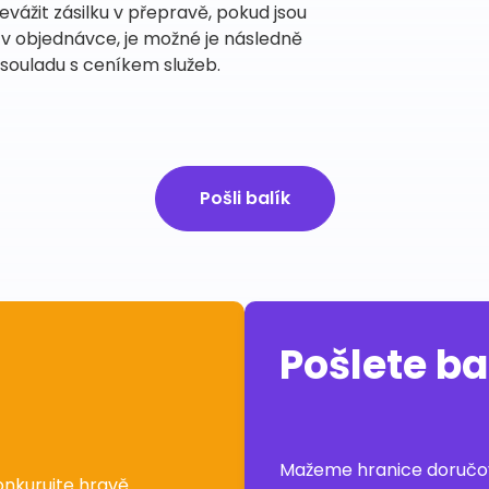
ážit zásilku v přepravě, pokud jsou
v objednávce, je možné je následně
 souladu s ceníkem služeb.
Pošli balík
Pošlete ba
Mažeme hranice doručová
onkurujte hravě