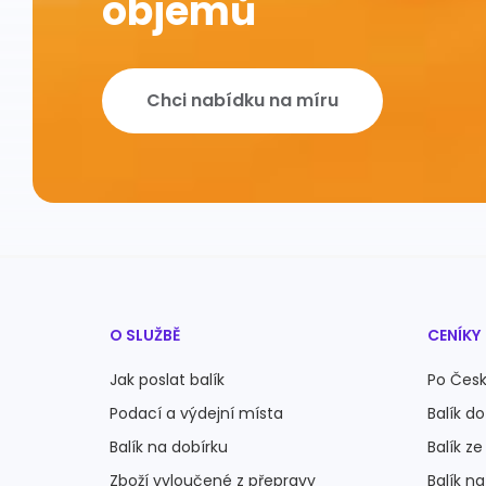
objemů
Chci nabídku na míru
O SLUŽBĚ
CENÍKY
Jak poslat balík
Po Česk
Podací a výdejní místa
Balík do
Balík na dobírku
Balík ze
Zboží vyloučené z přepravy
Balík n