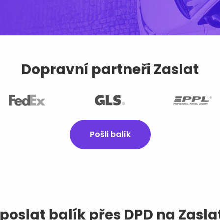
Dopravní partneři Zaslat
Pošli balík
poslat balík přes DPD na Zasla