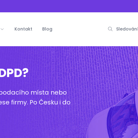
Kontakt
Blog
Sledování
 DPD?
, podacího místa nebo
se firmy. Po Česku i do