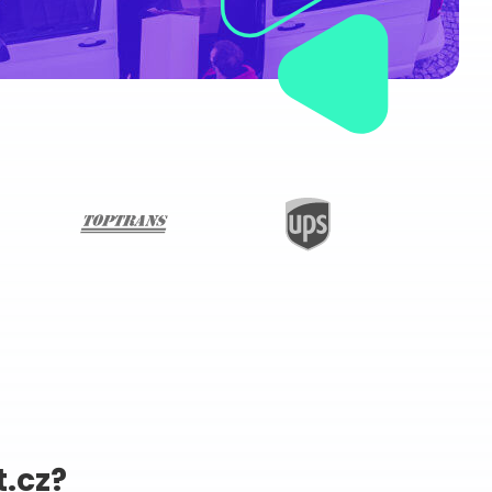
t.cz?