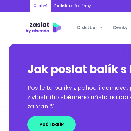
Osobní
Podnikatelé a firmy
O službě
Ceníky
Jak poslat balík s
Posílejte balíky z pohodlí domova
z vlastního sběrného místa na adre
zahraničí.
Pošli balík