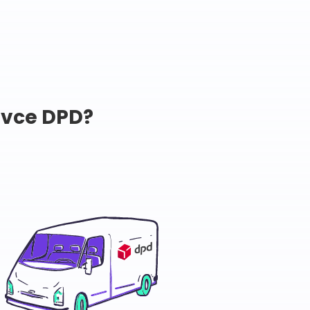
avce DPD?