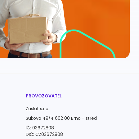
PROVOZOVATEL
Zaslat s.r.o.
Sukova 49/4 602 00 Brno - střed
IČ: 03672808
DIČ: CZ03672808