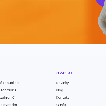
O ZASLAT
é republice
Novinky
 zahraničí
Blog
 zahraničí
Kontakt
a Slovensko
O nás