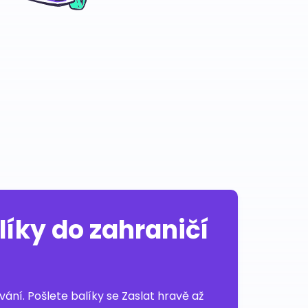
líky do zahraničí
ní. Pošlete balíky se Zaslat hravě až