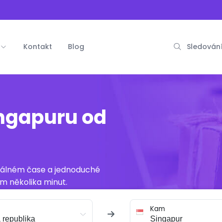
Kontakt
Blog
Sledování
ingapuru od
reálném čase a jednoduché
m několika minut.
Kam