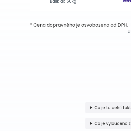
Balík do 50kg
* Cena dopravného je osvobozena od DPH.
U
Co je to celní fak
Co je vyloučeno z