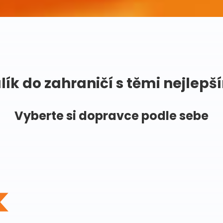
lík do zahraničí s těmi nejlepš
Vyberte si dopravce podle sebe