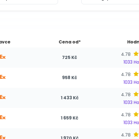
avce
Cena od*
Hodn
4.78
725 Kč
1033 H
4.78
958 Kč
1033 H
4.78
1 433 Kč
1033 H
4.78
1 659 Kč
1033 H
4.78
1 970 Kč