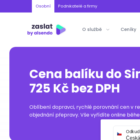
Osobní
Podnikatelé a firmy
O službě
Ceníky
Cena balíku do S
725 Kč bez DPH
Oblíbení dopravci, rychlé porovnání cen v 
objednání přepravy. Vše vyřídíte online běhe
Odkud