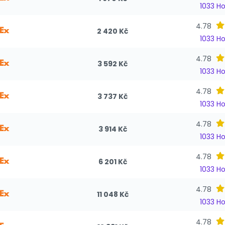
1033 H
4.78
2 420 Kč
1033 H
4.78
3 592 Kč
1033 H
4.78
3 737 Kč
1033 H
4.78
3 914 Kč
1033 H
4.78
6 201 Kč
1033 H
4.78
11 048 Kč
1033 H
4.78