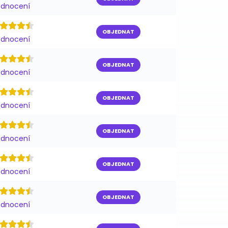
odnocení
OBJEDNAT
odnocení
OBJEDNAT
odnocení
OBJEDNAT
odnocení
OBJEDNAT
odnocení
OBJEDNAT
odnocení
OBJEDNAT
odnocení