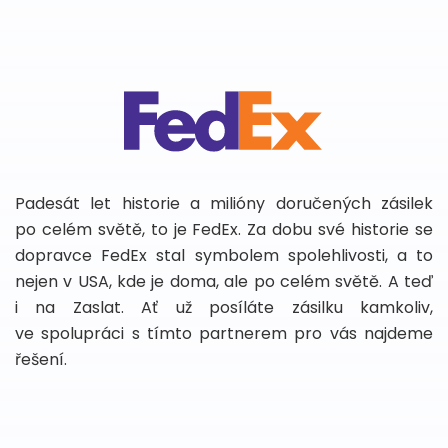
Padesát let historie a milióny doručených zásilek
po celém světě, to je FedEx. Za dobu své historie se
dopravce FedEx stal symbolem spolehlivosti, a to
nejen v USA, kde je doma, ale po celém světě. A teď
i na Zaslat. Ať už posíláte zásilku kamkoliv,
ve spolupráci s tímto partnerem pro vás najdeme
řešení.