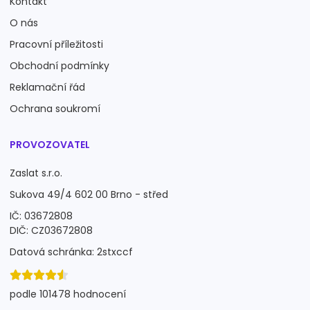
Kontakt
O nás
Pracovní příležitosti
Obchodní podmínky
Reklamační řád
Ochrana soukromí
PROVOZOVATEL
Zaslat s.r.o.
Sukova 49/4 602 00 Brno - střed
IČ: 03672808
DIČ: CZ03672808
Datová schránka: 2stxccf
podle 101478 hodnocení