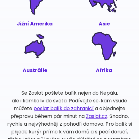
Jižní Amerika
Asie
Austrálie
Afrika
Se Zaslat pošlete balík nejen do Nepálu,
ale i kamkoliv do světa. Podívejte se, kam všude
můžete
poslat balík do zahraničí
a objednejte
přepravu během pár minut na
Zaslat.cz
. Snadno,
rychle a nejvýhodněji z pohodlí domova. Pro balík si
přijede kurýr přímo k vám domů a s péčí doručí,