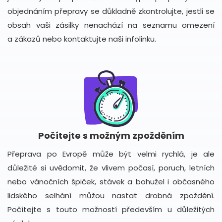
objednáním přepravy se důkladně zkontrolujte, jestli se
obsah vaši zásilky nenachází na seznamu omezení
a zákazů nebo kontaktujte naši infolinku.
Počítejte s možným zpožděním
Přeprava po Evropě může být velmi rychlá, je ale
důležité si uvědomit, že vlivem počasí, poruch, letních
nebo vánočních špiček, stávek a bohužel i občasného
lidského selhání můžou nastat drobná zpoždění.
Počítejte s touto možností především u důležitých