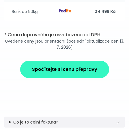
Balík do 50kg
24 498 Kč
* Cena dopravného je osvobozena od DPH.
Uvedené ceny jsou orientační (poslední aktualizace cen 13.
7. 2026)
Spočítejte si cenu přepravy
Co je to celní faktura?