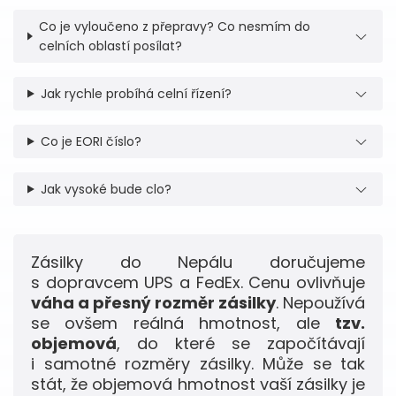
Co je vyloučeno z přepravy? Co nesmím do
celních oblastí posílat?
Jak rychle probíhá celní řízení?
Co je EORI číslo?
Jak vysoké bude clo?
Zásilky do Nepálu doručujeme
s dopravcem UPS a FedEx. Cenu ovlivňuje
váha a přesný rozměr zásilky
. Nepoužívá
se ovšem reálná hmotnost, ale
tzv.
objemová
, do které se započítávají
i samotné rozměry zásilky. Může se tak
stát, že objemová hmotnost vaší zásilky je