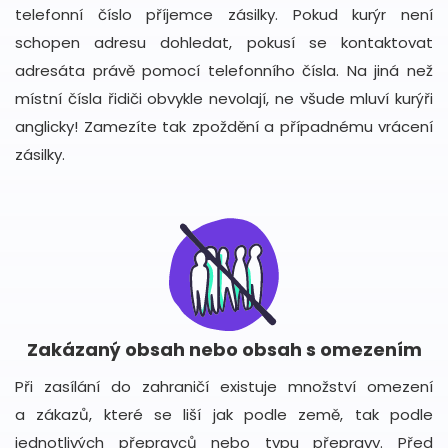
telefonní číslo příjemce zásilky. Pokud kurýr není
schopen adresu dohledat, pokusí se kontaktovat
adresáta právě pomocí telefonního čísla. Na jiná než
místní čísla řidiči obvykle nevolají, ne všude mluví kurýři
anglicky! Zamezíte tak zpoždění a případnému vrácení
zásilky.
Zakázaný obsah nebo obsah s omezením
Při zasílání do zahraničí existuje množství omezení
a zákazů, které se liší jak podle země, tak podle
jednotlivých přepravců nebo typu přepravy. Před