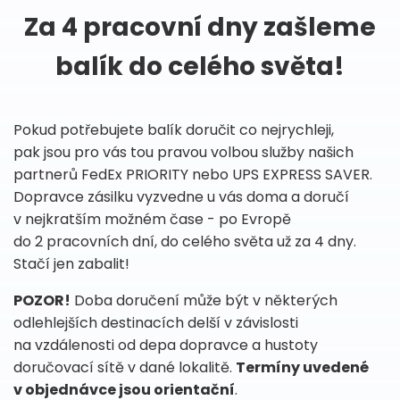
Za 4 pracovní dny zašleme
balík do celého světa!
Pokud potřebujete balík doručit co nejrychleji,
pak jsou pro vás tou pravou volbou služby našich
partnerů FedEx PRIORITY nebo UPS EXPRESS SAVER.
Dopravce zásilku vyzvedne u vás doma a doručí
v nejkratším možném čase - po Evropě
do 2 pracovních dní, do celého světa už za 4 dny.
Stačí jen zabalit!
POZOR!
Doba doručení může být v některých
odlehlejších destinacích delší v závislosti
na vzdálenosti od depa dopravce a hustoty
doručovací sítě v dané lokalitě.
Termíny uvedené
v objednávce jsou orientační
.