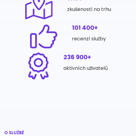
zkušeností na trhu
101 400+
recenzí služby
236 900+
aktivních uživatelů
O SLUŽBĚ