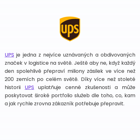
UPS
je jedna z nejvíce uznávaných a obdivovaných
značek v logistice na světě. Ještě aby ne, když každý
den spolehlivě přepraví miliony zásilek ve více než
200 zemích po celém světě. Díky více než stoleté
historii
UPS
uplatňuje cenné zkušenosti a může
poskytovat široké portfolio služeb dle toho, co, kam
a jak rychle zrovna zákazník potřebuje přepravit.