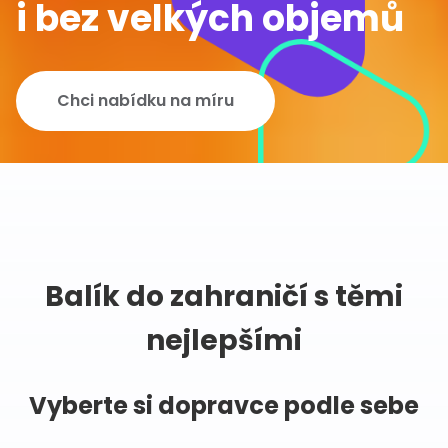
i bez velkých objemů
Chci nabídku na míru
Balík do zahraničí s těmi
nejlepšími
Vyberte si dopravce podle sebe