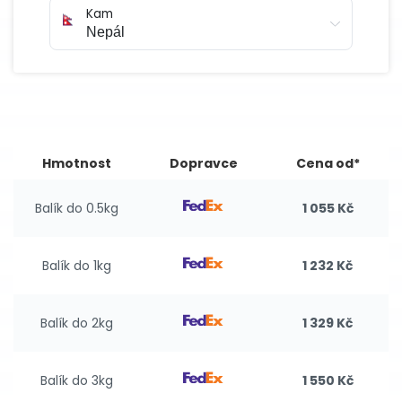
Kam
Hmotnost
Dopravce
Cena od*
Balík do 0.5kg
1 055 Kč
Balík do 1kg
1 232 Kč
Balík do 2kg
1 329 Kč
Balík do 3kg
1 550 Kč