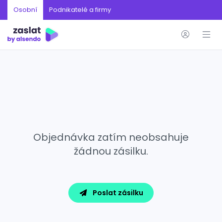
Osobní
Podnikatelé a firmy
Objednávka zatím neobsahuje
žádnou zásilku.
Poslat zásilku