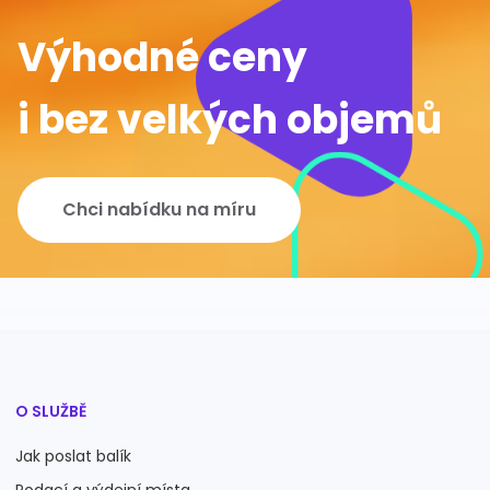
Výhodné ceny
i bez velkých objemů
Chci nabídku na míru
O SLUŽBĚ
Jak poslat balík