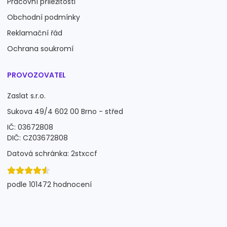
Pracovní příležitosti
Obchodní podmínky
Reklamační řád
Ochrana soukromí
PROVOZOVATEL
Zaslat s.r.o.
Sukova 49/4 602 00 Brno - střed
IČ: 03672808
DIČ: CZ03672808
Datová schránka: 2stxccf
podle 101472 hodnocení