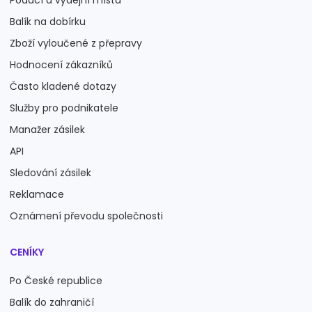
Podací a výdejní místa
Balík na dobírku
Zboží vyloučené z přepravy
Hodnocení zákazníků
Často kladené dotazy
Služby pro podnikatele
Manažer zásilek
API
Sledování zásilek
Reklamace
Oznámení převodu společnosti
CENÍKY
Po České republice
Balík do zahraničí