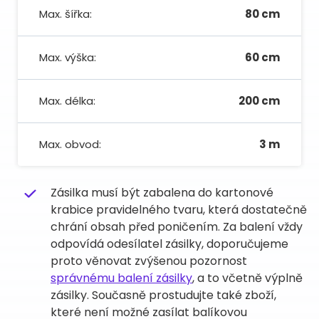
Max. šířka:
80 cm
Max. výška:
60 cm
Max. délka:
200 cm
Max. obvod:
3 m
Zásilka musí být zabalena do kartonové
krabice pravidelného tvaru, která dostatečně
chrání obsah před poničením. Za balení vždy
odpovídá odesílatel zásilky, doporučujeme
proto věnovat zvýšenou pozornost
správnému balení zásilky
, a to včetně výplně
zásilky. Současně prostudujte také zboží,
které není možné zasílat balíkovou