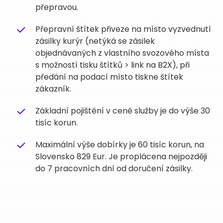
přepravou.
Přepravní štítek přiveze na místo vyzvednutí
zásilky kurýr (netýká se zásilek
objednávaných z vlastního svozového místa
s možností tisku štítků > link na B2X), při
předání na podací místo tiskne štítek
zákazník.
Základní pojištění v ceně služby je do výše 30
tisíc korun.
Maximální výše dobírky je 60 tisíc korun, na
Slovensko 829 Eur. Je proplácena nejpozději
do 7 pracovních dní od doručení zásilky.