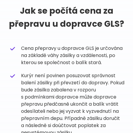
Jak se počítá cena za
přepravu u dopravce GLS?
Cena přepravy u dopravce GLS je určována
na základě váhy zásilky a vzdálenosti, po
kterou se společnost o balík stará.
Kurýr není povinen posuzovat správnost
balení zásilky při převzetí do dopravy. Pokud
bude zásilka zabalena v rozporu
s podmínkami dopravce může dopravce
přepravu předčasně ukončit a balík vrátit
odesílateli nebo jej vyzvat k vyzvednutí na
přepravním depu. Případně zásilku doručit
a následně si doúčtovat poplatek za
nesystémovou zásilku.