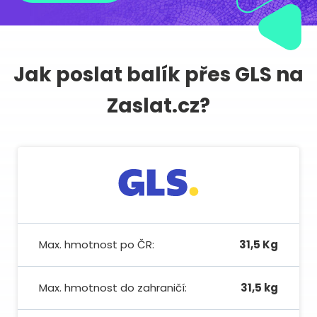
Jak poslat balík přes GLS na
Zaslat.cz?
Max. hmotnost po ČR:
31,5 Kg
Max. hmotnost do zahraničí:
31,5 kg