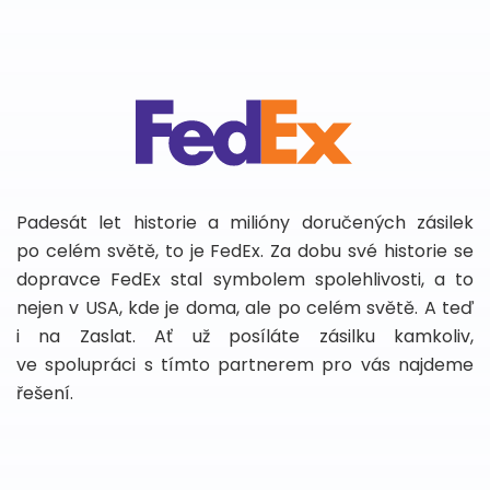
Padesát let historie a milióny doručených zásilek
po celém světě, to je FedEx. Za dobu své historie se
dopravce FedEx stal symbolem spolehlivosti, a to
nejen v USA, kde je doma, ale po celém světě. A teď
i na Zaslat. Ať už posíláte zásilku kamkoliv,
ve spolupráci s tímto partnerem pro vás najdeme
řešení.