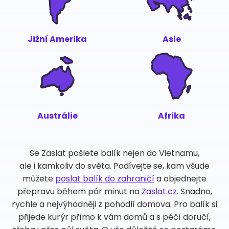
Jižní Amerika
Asie
Austrálie
Afrika
Se Zaslat pošlete balík nejen do Vietnamu,
ale i kamkoliv do světa. Podívejte se, kam všude
můžete
poslat balík do zahraničí
a objednejte
přepravu během pár minut na
Zaslat.cz
. Snadno,
rychle a nejvýhodněji z pohodlí domova. Pro balík si
přijede kurýr přímo k vám domů a s péčí doručí,