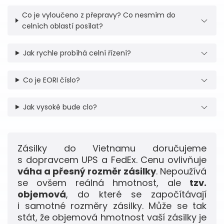
Co je vyloučeno z přepravy? Co nesmím do
celních oblastí posílat?
Jak rychle probíhá celní řízení?
Co je EORI číslo?
Jak vysoké bude clo?
Zásilky do Vietnamu doručujeme
s dopravcem UPS a FedEx. Cenu ovlivňuje
váha a přesný rozměr zásilky
. Nepoužívá
se ovšem reálná hmotnost, ale
tzv.
objemová
, do které se započítávají
i samotné rozměry zásilky. Může se tak
stát, že objemová hmotnost vaší zásilky je