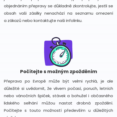
objednáním přepravy se důkladně zkontrolujte, jestli se
obsah vaši zásilky nenachází na seznamu omezení
a zákazů nebo kontaktujte naši infolinku.
Počítejte s možným zpožděním
Přeprava po Evropě může být velmi rychlá, je ale
důležité si uvědomit, že vlivem počasí, poruch, letních
nebo vánočních špiček, stávek a bohužel i občasného
lidského selhání můžou nastat drobná zpoždění.
Počítejte s touto možností především u důležitých