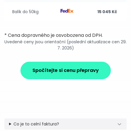
Balík do 50kg
15 045 Kč
* Cena dopravného je osvobozena od DPH.
Uvedené ceny jsou orientační (poslední aktualizace cen 29.
7. 2026)
Spočítejte si cenu přepravy
Co je to celní faktura?