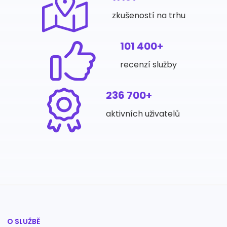
zkušeností na trhu
101 400+
recenzí služby
236 700+
aktivních uživatelů
O SLUŽBĚ