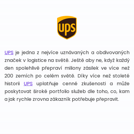
UPS
je jedna z nejvíce uznávaných a obdivovaných
značek v logistice na světě. Ještě aby ne, když každý
den spolehlivě přepraví miliony zásilek ve více než
200 zemích po celém světě. Díky více než stoleté
historii
UPS
uplatňuje cenné zkušenosti a může
poskytovat široké portfolio služeb dle toho, co, kam
a jak rychle zrovna zákazník potřebuje přepravit.