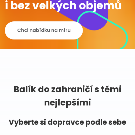
i bez velkých objemů
Chci nabídku na míru
Balík do zahraničí s těmi
nejlepšími
Vyberte si dopravce podle sebe