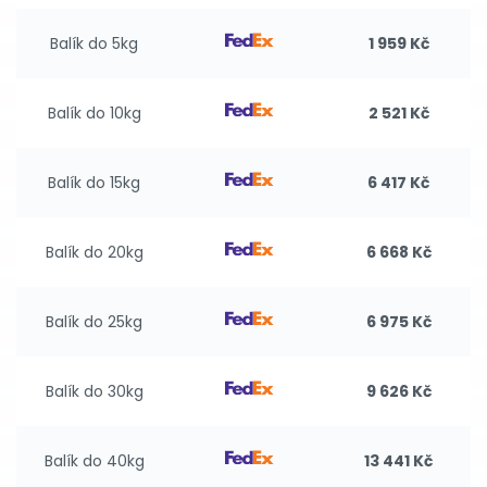
Balík do 5kg
1 959 Kč
Balík do 10kg
2 521 Kč
Balík do 15kg
6 417 Kč
Balík do 20kg
6 668 Kč
Balík do 25kg
6 975 Kč
Balík do 30kg
9 626 Kč
Balík do 40kg
13 441 Kč