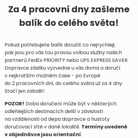
Za 4 pracovní dny zašleme
balík do celého světa!
Pokud potřebujete balík doručit co nejrychleji,
pak jsou pro vás tou pravou volbou služby našich
partnerů FedEx PRIORITY nebo UPS EXPRESS SAVER.
Dopravce zásilku vyzvedne u vás doma a doručí
v nejkratším možném čase - po Evropě
do 2 pracovních dní, do celého světa už za 4 dny.
Stačí jen zabalit!
POZOR!
Doba doručení může být v některých
odlehlejších destinacích delší v závislosti
na vzdálenosti od depa dopravce a hustoty
doručovací sítě v dané lokalitě.
Termíny uvedené
v objednávce jsou orientační
.