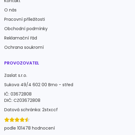
Kontakt
O nás
Pracovní příležitosti
Obchodní podmínky
Reklamační řád
Ochrana soukromí
PROVOZOVATEL
Zaslat s.r.o.
Sukova 49/4 602 00 Brno - střed
IČ: 03672808
DIČ: CZ03672808
Datová schránka: 2stxccf
podle 101478 hodnocení