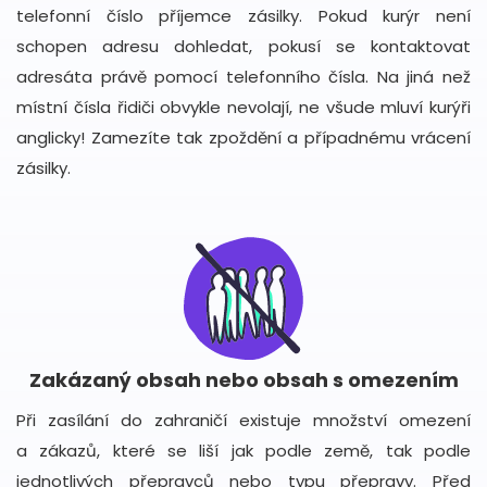
telefonní číslo příjemce zásilky. Pokud kurýr není
schopen adresu dohledat, pokusí se kontaktovat
adresáta právě pomocí telefonního čísla. Na jiná než
místní čísla řidiči obvykle nevolají, ne všude mluví kurýři
anglicky! Zamezíte tak zpoždění a případnému vrácení
zásilky.
Zakázaný obsah nebo obsah s omezením
Při zasílání do zahraničí existuje množství omezení
a zákazů, které se liší jak podle země, tak podle
jednotlivých přepravců nebo typu přepravy. Před