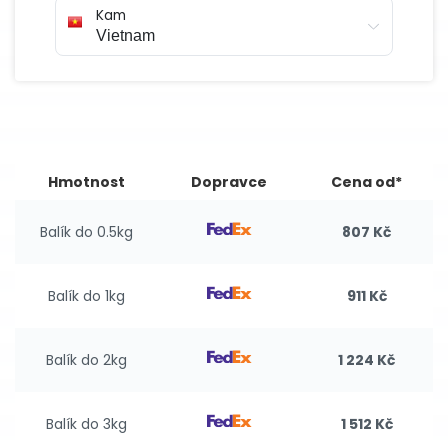
Kam
Hmotnost
Dopravce
Cena od*
Balík do 0.5kg
807 Kč
Balík do 1kg
911 Kč
Balík do 2kg
1 224 Kč
Balík do 3kg
1 512 Kč