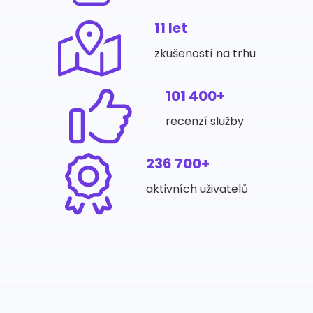
11 let
zkušeností na trhu
101 400+
recenzí služby
236 700+
aktivních uživatelů