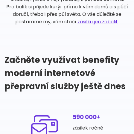
Pro balík si přijede kurýr přímo k vám domů a s péčí
doručí, třeba i přes půl světa. O vše důležité se
postaráme my, vám stačí
zásilku jen zabalit
.
Začněte využívat benefity
moderní internetové
přepravní služby ještě dnes
590 000+
zásilek ročně