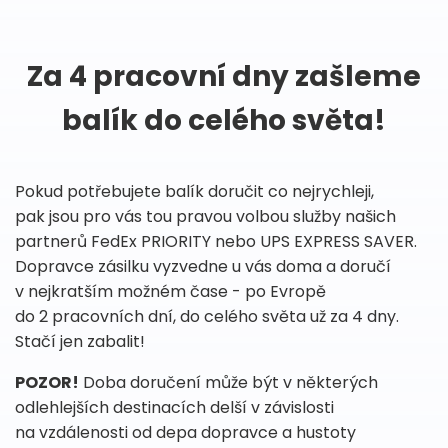
Za 4 pracovní dny zašleme
balík do celého světa!
Pokud potřebujete balík doručit co nejrychleji,
pak jsou pro vás tou pravou volbou služby našich
partnerů FedEx PRIORITY nebo UPS EXPRESS SAVER.
Dopravce zásilku vyzvedne u vás doma a doručí
v nejkratším možném čase - po Evropě
do 2 pracovních dní, do celého světa už za 4 dny.
Stačí jen zabalit!
POZOR!
Doba doručení může být v některých
odlehlejších destinacích delší v závislosti
na vzdálenosti od depa dopravce a hustoty