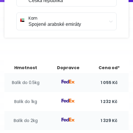
Kam
Hmotnost
Dopravce
Cena od*
Balík do 0.5kg
1 055 Kč
Balík do 1kg
1 232 Kč
Balík do 2kg
1 329 Kč