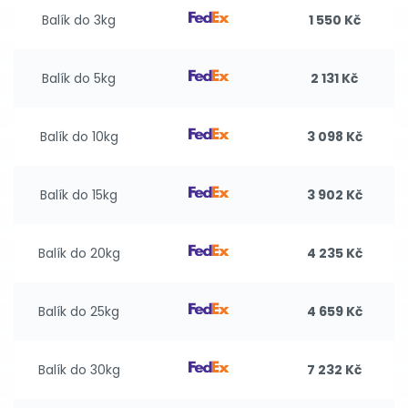
Balík do 3kg
1 550 Kč
Balík do 5kg
2 131 Kč
Balík do 10kg
3 098 Kč
Balík do 15kg
3 902 Kč
Balík do 20kg
4 235 Kč
Balík do 25kg
4 659 Kč
Balík do 30kg
7 232 Kč