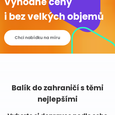
Výhodné ceny
i bez velkých objemů
Chci nabídku na míru
Balík do zahraničí s těmi
nejlepšími