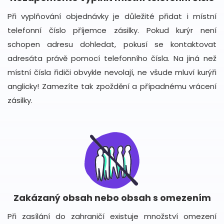
Při vyplňování objednávky je důležité přidat i místní
telefonní číslo příjemce zásilky. Pokud kurýr není
schopen adresu dohledat, pokusí se kontaktovat
adresáta právě pomocí telefonního čísla. Na jiná než
místní čísla řidiči obvykle nevolají, ne všude mluví kurýři
anglicky! Zamezíte tak zpoždění a případnému vrácení
zásilky.
Zakázaný obsah nebo obsah s omezením
Při zasílání do zahraničí existuje množství omezení