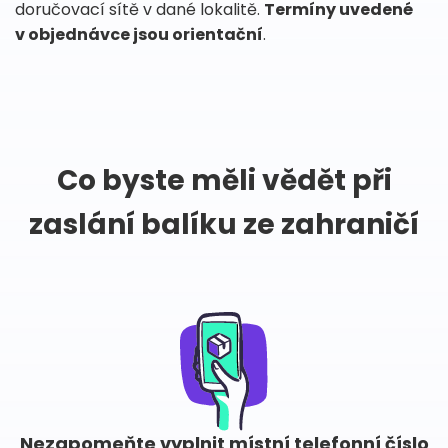
doručovací sítě v dané lokalitě.
Termíny uvedené
v objednávce jsou orientační
.
Co byste měli vědět při
zaslání balíku ze zahraničí
Nezapomeňte vyplnit místní telefonní číslo