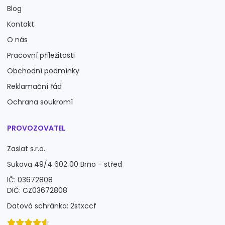
Blog
Kontakt
O nás
Pracovní příležitosti
Obchodní podmínky
Reklamační řád
Ochrana soukromí
PROVOZOVATEL
Zaslat s.r.o.
Sukova 49/4 602 00 Brno - střed
IČ: 03672808
DIČ: CZ03672808
Datová schránka: 2stxccf