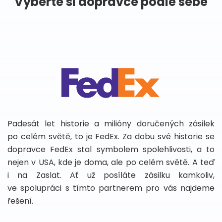
Vyberte si dopravce podle sebe
Padesát let historie a milióny doručených zásilek
po celém světě, to je FedEx. Za dobu své historie se
dopravce FedEx stal symbolem spolehlivosti, a to
nejen v USA, kde je doma, ale po celém světě. A teď
i na Zaslat. Ať už posíláte zásilku kamkoliv,
ve spolupráci s tímto partnerem pro vás najdeme
řešení.