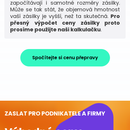
započítávají i samotné rozměry zásilky.
Může se tak stát, že objemová hmotnost
vaší zásilky je vyšší, než ta skutečná.
Pro
přesný výpočet ceny zásilky proto
prosíme použijte naši kalkulačku
.
Spočítejte si cenu přepravy
ZASLAT PRO PODNIKATELE A FIRMY