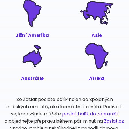
Jižní Amerika
Asie
Austrálie
Afrika
Se Zaslat pošlete balík nejen do Spojených
arabských emirátů, ale i kamkoliv do světa. Podívejte
se, kam všude můžete
poslat balík do zahraničí
a objednejte přepravu během pár minut na
Zaslat.cz
.
Snadno, rychle a nejvýhodněji z pohodlí domova.