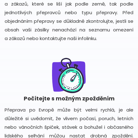
a zákazů, které se liší jak podle země, tak podle
jednotlivých přepravců nebo typu přepravy. Před
objednáním přepravy se důkladně zkontrolujte, jestli se
obsah vaši zásilky nenachází na seznamu omezení
a zákazů nebo kontaktujte naši infolinku.
Počítejte s možným zpožděním
Přeprava po Evropě může být velmi rychlá, je ale
důležité si uvědomit, že vlivem počasí, poruch, letních
nebo vánočních špiček, stávek a bohužel i občasného
lidského selhání můžou nastat drobná zpoždění.