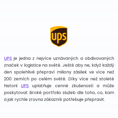
UPS
je jedna z nejvíce uznávaných a obdivovaných
značek v logistice na světě. Ještě aby ne, když každý
den spolehlivě přepraví miliony zásilek ve více než
200 zemích po celém světě. Díky více než stoleté
historii
UPS
uplatňuje cenné zkušenosti a může
poskytovat široké portfolio služeb dle toho, co, kam
a jak rychle zrovna zákazník potřebuje přepravit.