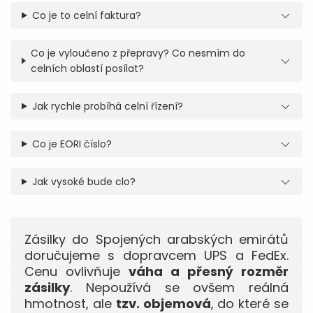
Co je to celní faktura?
Co je vyloučeno z přepravy? Co nesmím do
celních oblastí posílat?
Jak rychle probíhá celní řízení?
Co je EORI číslo?
Jak vysoké bude clo?
Zásilky do Spojených arabských emirátů
doručujeme s dopravcem UPS a FedEx.
Cenu ovlivňuje
váha a přesný rozměr
zásilky
. Nepoužívá se ovšem reálná
hmotnost, ale
tzv. objemová
, do které se