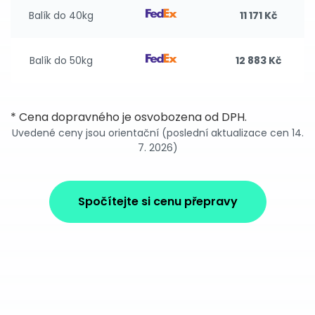
Balík do 40kg
11 171 Kč
Balík do 50kg
12 883 Kč
* Cena dopravného je osvobozena od DPH.
Uvedené ceny jsou orientační (poslední aktualizace cen 14.
7. 2026)
Spočítejte si cenu přepravy