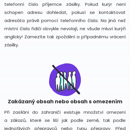
telefonní číslo příjemce zásilky. Pokud kurýr není
schopen adresu dohledat, pokusí se kontaktovat
adresáta právě pomocí telefonního čísla. Na jiná než
místní čísla řidiči obvykle nevolají, ne všude mluví kurýři
anglicky! Zamezíte tak zpoždění a případnému vrácení
zásilky.
Zakázaný obsah nebo obsah s omezením
Při zasílání do zahraničí existuje množství omezení
a zákazů, které se liší jak podle země, tak podle
jednotlivých přepravců nebo typu přepravy. Před