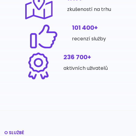
zkušeností na trhu
101 400+
recenzí služby
236 700+
aktivních uživatelů
O SLUŽBĚ