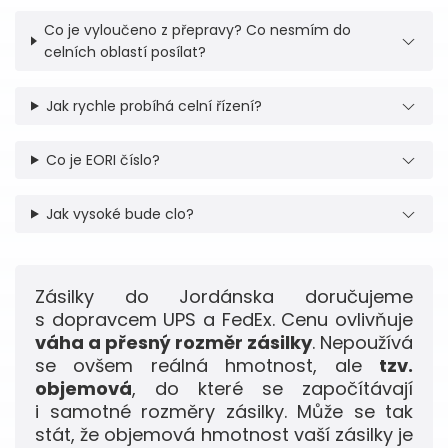
Co je vyloučeno z přepravy? Co nesmím do
celních oblastí posílat?
Jak rychle probíhá celní řízení?
Co je EORI číslo?
Jak vysoké bude clo?
Zásilky do Jordánska doručujeme
s dopravcem UPS a FedEx. Cenu ovlivňuje
váha a přesný rozměr zásilky
. Nepoužívá
se ovšem reálná hmotnost, ale
tzv.
objemová
, do které se započítávají
i samotné rozměry zásilky. Může se tak
stát, že objemová hmotnost vaší zásilky je