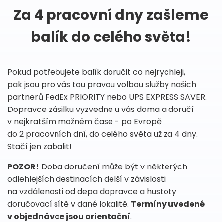
Za 4 pracovní dny zašleme
balík do celého světa!
Pokud potřebujete balík doručit co nejrychleji,
pak jsou pro vás tou pravou volbou služby našich
partnerů FedEx PRIORITY nebo UPS EXPRESS SAVER.
Dopravce zásilku vyzvedne u vás doma a doručí
v nejkratším možném čase - po Evropě
do 2 pracovních dní, do celého světa už za 4 dny.
Stačí jen zabalit!
POZOR!
Doba doručení může být v některých
odlehlejších destinacích delší v závislosti
na vzdálenosti od depa dopravce a hustoty
doručovací sítě v dané lokalitě.
Termíny uvedené
v objednávce jsou orientační
.