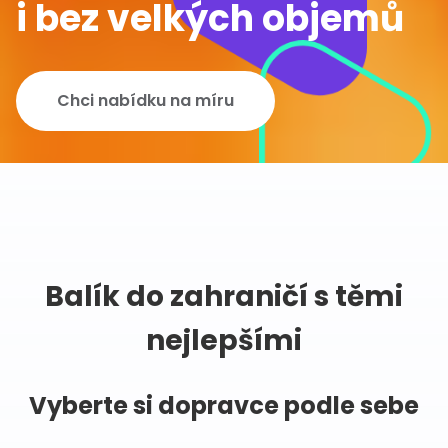
i bez velkých objemů
Chci nabídku na míru
Balík do zahraničí s těmi
nejlepšími
Vyberte si dopravce podle sebe