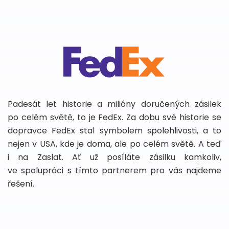
Padesát let historie a milióny doručených zásilek
po celém světě, to je FedEx. Za dobu své historie se
dopravce FedEx stal symbolem spolehlivosti, a to
nejen v USA, kde je doma, ale po celém světě. A teď
i na Zaslat. Ať už posíláte zásilku kamkoliv,
ve spolupráci s tímto partnerem pro vás najdeme
řešení.