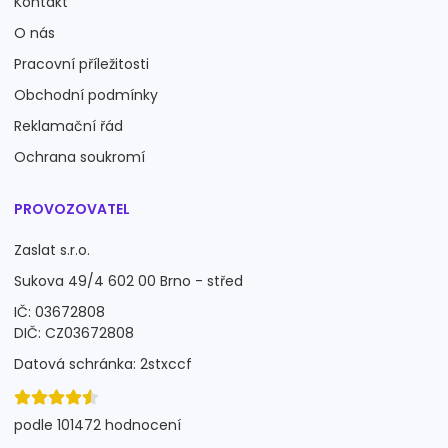
Kontakt
O nás
Pracovní příležitosti
Obchodní podmínky
Reklamační řád
Ochrana soukromí
PROVOZOVATEL
Zaslat s.r.o.
Sukova 49/4 602 00 Brno - střed
IČ: 03672808
DIČ: CZ03672808
Datová schránka: 2stxccf
podle 101472 hodnocení