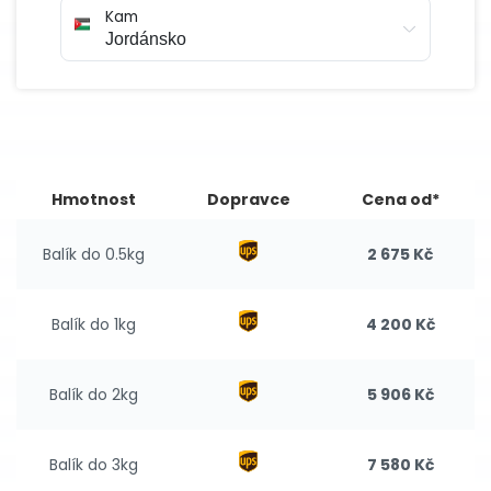
Kam
Hmotnost
Dopravce
Cena od*
Balík do 0.5kg
2 675 Kč
Balík do 1kg
4 200 Kč
Balík do 2kg
5 906 Kč
Balík do 3kg
7 580 Kč