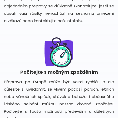
objednáním přepravy se důkladně zkontrolujte, jestli se
obsah vaši zásilky nenachází na seznamu omezení
a zákazů nebo kontaktujte naši infolinku.
Počítejte s možným zpožděním
Přeprava po Evropě může být velmi rychlá, je ale
důležité si uvědomit, že vlivem počasí, poruch, letních
nebo vánočních špiček, stávek a bohužel i občasného
lidského selhání můžou nastat drobná zpoždění.
Počítejte s touto možností především u důležitých