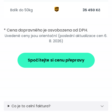
Balík do 50kg
35 450 Kč
* Cena dopravného je osvobozena od DPH.
Uvedené ceny jsou orientační (poslední aktualizace cen 6.
8. 2026)
Spočítejte si cenu přepravy
Co je to celní faktura?