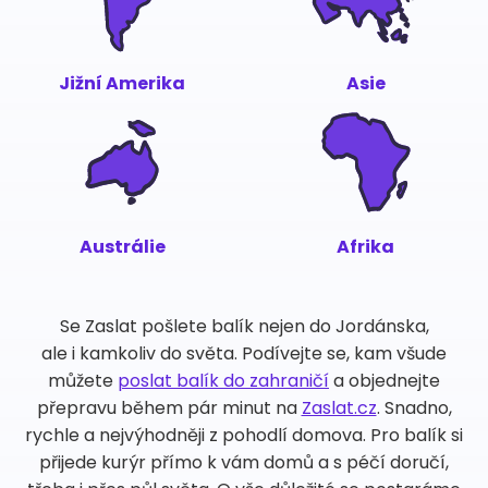
Jižní Amerika
Asie
Austrálie
Afrika
Se Zaslat pošlete balík nejen do Jordánska,
ale i kamkoliv do světa. Podívejte se, kam všude
můžete
poslat balík do zahraničí
a objednejte
přepravu během pár minut na
Zaslat.cz
. Snadno,
rychle a nejvýhodněji z pohodlí domova. Pro balík si
přijede kurýr přímo k vám domů a s péčí doručí,