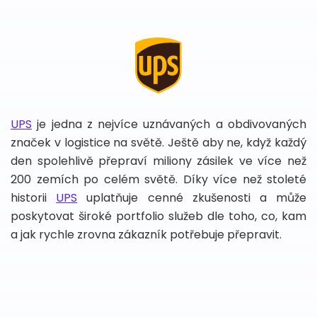
UPS
je jedna z nejvíce uznávaných a obdivovaných
značek v logistice na světě. Ještě aby ne, když každý
den spolehlivě přepraví miliony zásilek ve více než
200 zemích po celém světě. Díky více než stoleté
historii
UPS
uplatňuje cenné zkušenosti a může
poskytovat široké portfolio služeb dle toho, co, kam
a jak rychle zrovna zákazník potřebuje přepravit.