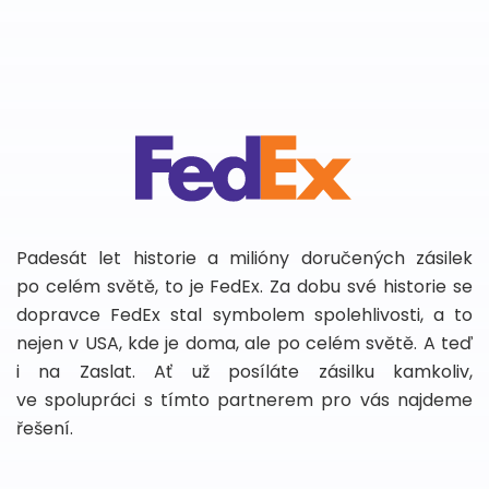
Padesát let historie a milióny doručených zásilek
po celém světě, to je FedEx. Za dobu své historie se
dopravce FedEx stal symbolem spolehlivosti, a to
nejen v USA, kde je doma, ale po celém světě. A teď
i na Zaslat. Ať už posíláte zásilku kamkoliv,
ve spolupráci s tímto partnerem pro vás najdeme
řešení.