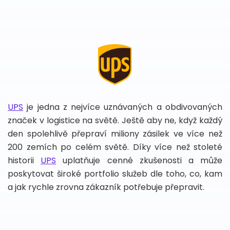
UPS
je jedna z nejvíce uznávaných a obdivovaných
značek v logistice na světě. Ještě aby ne, když každý
den spolehlivě přepraví miliony zásilek ve více než
200 zemích po celém světě. Díky více než stoleté
historii
UPS
uplatňuje cenné zkušenosti a může
poskytovat široké portfolio služeb dle toho, co, kam
a jak rychle zrovna zákazník potřebuje přepravit.