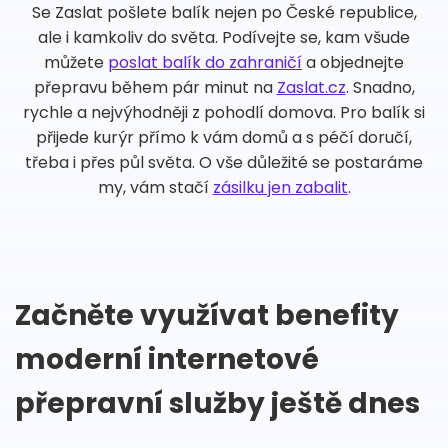
Se Zaslat pošlete balík nejen po České republice,
ale i kamkoliv do světa. Podívejte se, kam všude
můžete
poslat balík do zahraničí
a objednejte
přepravu během pár minut na
Zaslat.cz
. Snadno,
rychle a nejvýhodněji z pohodlí domova. Pro balík si
přijede kurýr přímo k vám domů a s péčí doručí,
třeba i přes půl světa. O vše důležité se postaráme
my, vám stačí
zásilku jen zabalit
.
Začněte využívat benefity
moderní internetové
přepravní služby ještě dnes