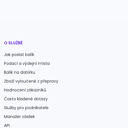
O SLUŽBĚ
Jak poslat balík
Podací a výdejní místa
Balík na dobírku
Zboží vyloučené z přepravy
Hodnocení zákazníků
Často kladené dotazy
Služby pro podnikatele
Manažer zásilek
API