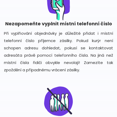
Nezapomeňte vyplnit místní telefonní číslo
Při vyplňování objednávky je důležité přidat i místní
telefonní číslo příjemce zásilky. Pokud kurýr není
schopen adresu dohledat, pokusí se kontaktovat
adresáta právě pomocí telefonního čísla. Na jiná než
místní čísla řidiči obvykle nevolají! Zamezíte tak
zpoždění a případnému vrácení zásilky.