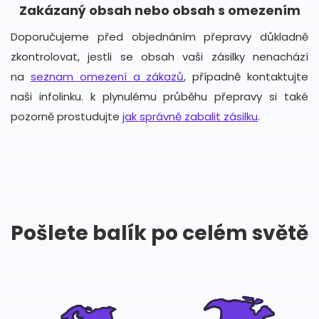
Zakázaný obsah nebo obsah s omezením
Doporučujeme před objednáním přepravy důkladně
zkontrolovat, jestli se obsah vaši zásilky nenachází
na
seznam omezení a zákazů
, případně kontaktujte
naši infolinku. k plynulému průběhu přepravy si také
pozorně prostudujte
jak správně zabalit zásilku
.
Pošlete balík po celém světě