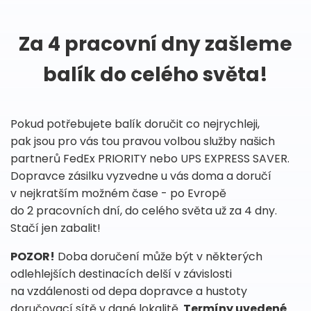
Za 4 pracovní dny zašleme
balík do celého světa!
Pokud potřebujete balík doručit co nejrychleji,
pak jsou pro vás tou pravou volbou služby našich
partnerů FedEx PRIORITY nebo UPS EXPRESS SAVER.
Dopravce zásilku vyzvedne u vás doma a doručí
v nejkratším možném čase - po Evropě
do 2 pracovních dní, do celého světa už za 4 dny.
Stačí jen zabalit!
POZOR!
Doba doručení může být v některých
odlehlejších destinacích delší v závislosti
na vzdálenosti od depa dopravce a hustoty
doručovací sítě v dané lokalitě.
Termíny uvedené