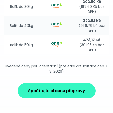
202,80 Kč
Balík do 30kg
(167,60 Kč bez
DPH)
322,82 Kč
Balík do 40kg
(266,79 Kč bez
DPH)
473,17 Kč
Balík do 50kg
(391,05 Kč bez
DPH)
Uvedené ceny jsou orientační (poslední aktualizace cen 7.
8. 2026)
Spočítejte si cenu přepravy