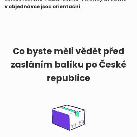
v objednávce jsou orientační
.
Co byste měli vědět před
zasláním balíku po České
republice