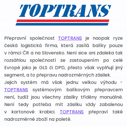
Přepravní společnost
TOPTRANS
je naopak ryze
česká logistická firma, která zasílá balíky pouze
v rámci ČR a na Slovensko. Není sice ani zdaleka tak
rozsáhlou společností se zastoupením po celé
Evropě jako je GLS či DPD, přesto však vyplňují jiný
segment, a to přepravu nadrozměrných zásilek.
Jejich systém má však jednu velkou výhodu -
TOPTRANS
systémovým balíkovým přepravcem
není, tudíž jsou všechny zásilky tříděny manuálně.
Není tedy potřeba mít zásilku vždy zabalenou
v kartonové krabici.
TOPTRANS
přepraví také
nadrozměrné zboží na paletě.