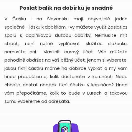
Poslat balík na dobírku je snadné
V Česku i na Slovensku mají obyvatelé jedno
společné - lásku k dobírkám. I vy můžete využit Zaslat.cz
spolu s doplňkovou službou dobírky. Nemusíte mít
strach, není nutné vyplňovat složitou složenku,
nemusíte ani vlastnit eurový účet. Vše můžete
pohodlně obdržet na váš běžný účet, jenom si vyberete,
jakou fixní částku máme na dobírce vybrat a my vám
hned přepočteme, kolik dostanete v korunách. Nebo
chcete dostat naopak fixní částku v korunách? Hned
vám přepočítáme, kolik to bude v Eurech a takovou
sumu vybereme od adresáta.