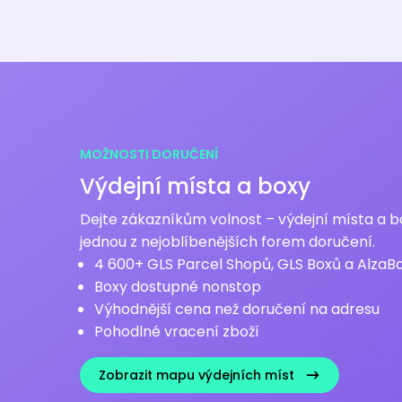
MOŽNOSTI DORUČENÍ
Výdejní místa a boxy
Dejte zákazníkům volnost – výdejní místa a b
jednou z nejoblíbenějších forem doručení.
4 600+ GLS Parcel Shopů, GLS Boxů a AlzaB
Boxy dostupné nonstop
Výhodnější cena než doručení na adresu
Pohodlné vracení zboží
Zobrazit mapu výdejních míst