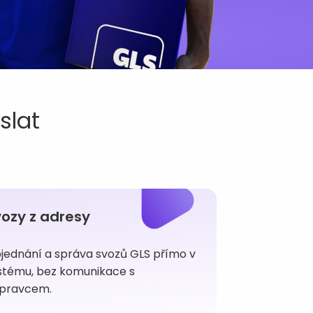
slat
ozy z adresy
jednání a správa svozů GLS přímo v
stému, bez komunikace s
pravcem.