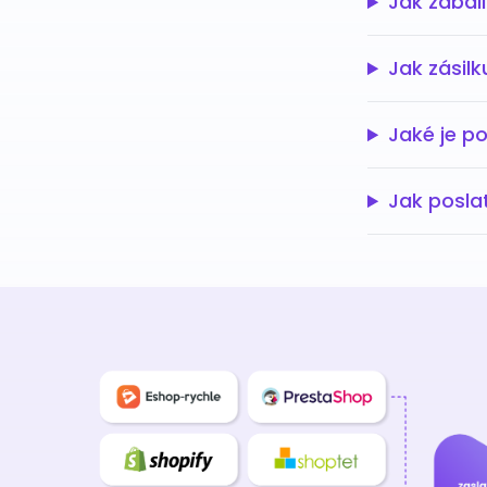
Jak zabali
Jak zásilk
Jaké je po
Jak posla