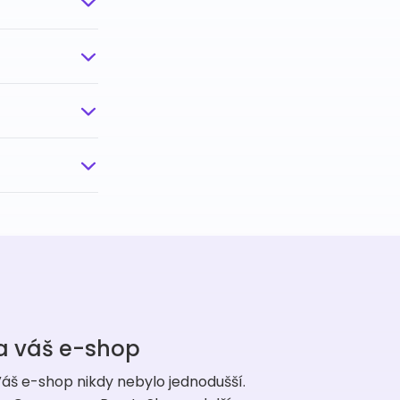
a váš e-shop
áš e-shop nikdy nebylo jednodušší.