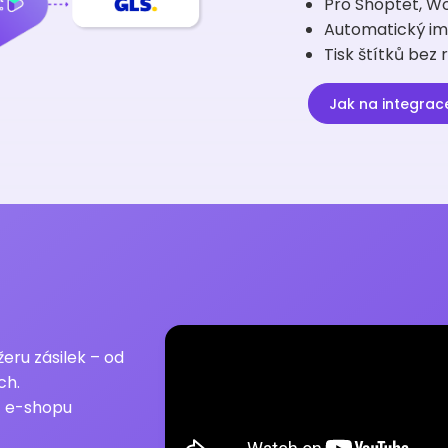
Pro Shoptet, W
Automatický im
Tisk štítků bez
Jak na integra
eru zásilek – od
ch.
z e-shopu