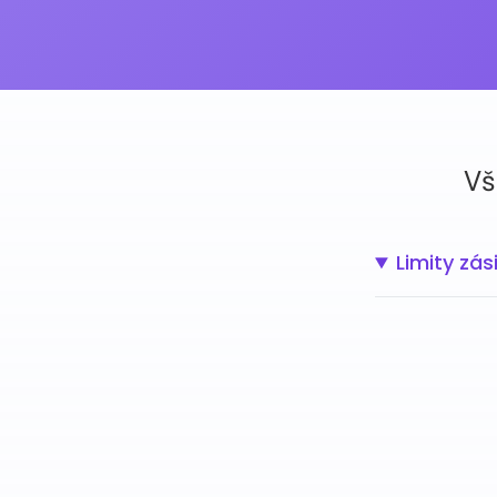
Vš
Limity zás