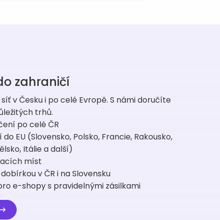
do zahraničí
síť v Česku i po celé Evropě. S námi doručíte
ležitých trhů.
čení po celé ČR
 do EU (Slovensko, Polsko, Francie, Rakousko,
ko, Itálie a další)
dacích míst
dobírkou v ČR i na Slovensku
ro e-shopy s pravidelnými zásilkami