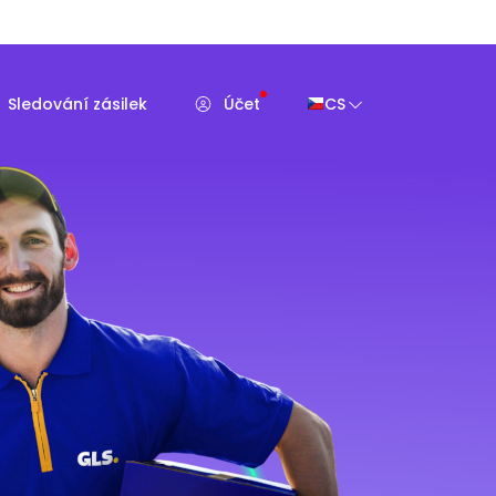
Sledování zásilek
Účet
CS