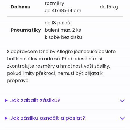
rozměry
Do boxu
do 15 kg
do 41x38x64 cm
do 18 palců
Pneumatiky
balení max. 2 ks
k sobě bez disku
S dopravcem One by Allegro jednoduše pošlete
balík na cílovou adresu. Před odesláním si
zkontrolujte rozměry a hmotnost vaší zásilky,
pokud limity překročí, nemusí být přijata k
přepravě.
Jak zabalit zásilku?
Jak zásilku označit a poslat?