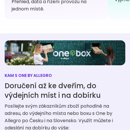
Přehled, data a řízení provozu na
jednom místě.
KAM S ONE BY ALLEGRO
Doručení až ke dveřím, do
výdejních míst i na dobírku
Posílejte svým zákazníkům zboží pohodlně na
adresu, do výdejního místa nebo boxu s One by
Allegro po Česku i na Slovensko. Využít můžete i
odeslání na dobírku do výše: