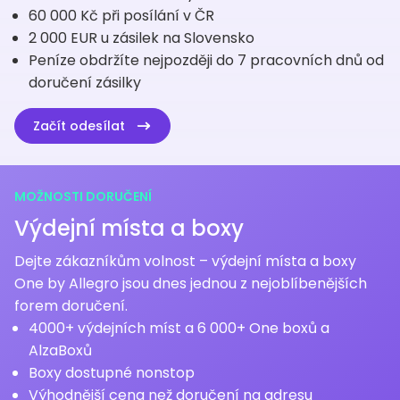
60 000 Kč při posílání v ČR
2 000 EUR u zásilek na Slovensko
Peníze obdržíte nejpozději do 7 pracovních dnů od
doručení zásilky
Začít odesílat
MOŽNOSTI DORUČENÍ
Výdejní místa a boxy
Dejte zákazníkům volnost – výdejní místa a boxy
One by Allegro jsou dnes jednou z nejoblíbenějších
forem doručení.
4000+ výdejních míst a 6 000+ One boxů a
AlzaBoxů
Boxy dostupné nonstop
Výhodnější cena než doručení na adresu