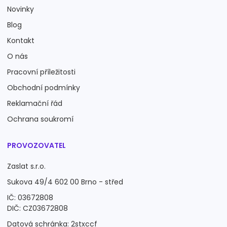
Novinky
Blog
Kontakt
O nás
Pracovní příležitosti
Obchodní podmínky
Reklamační řád
Ochrana soukromí
PROVOZOVATEL
Zaslat s.r.o.
Sukova 49/4 602 00 Brno - střed
IČ: 03672808
DIČ: CZ03672808
Datová schránka: 2stxccf