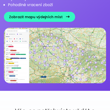
Pohodlné vracení zboží
Zobrazit mapu výdejních míst