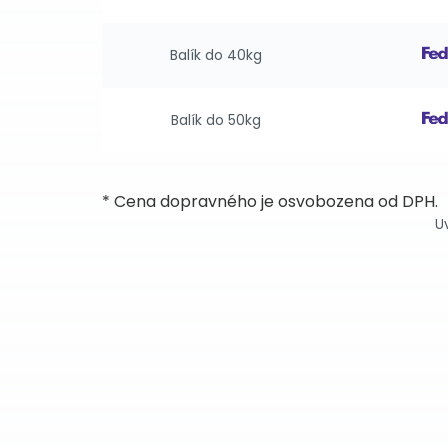
Balík do 40kg
Balík do 50kg
* Cena dopravného je osvobozena od DPH.
U