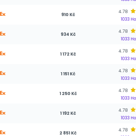
4.78
910 Kč
1033 H
4.78
934 Kč
1033 H
4.78
1 172 Kč
1033 H
4.78
1 151 Kč
1033 H
4.78
1 250 Kč
1033 H
4.78
1 192 Kč
1033 H
4.78
2 851 Kč