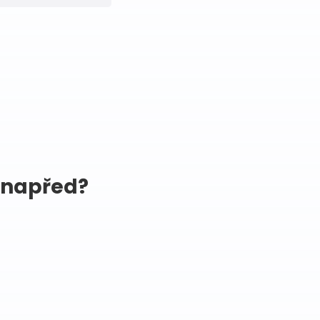
 napřed?