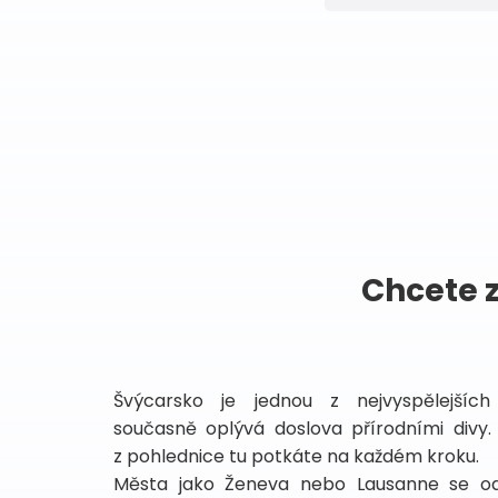
Chcete 
Švýcarsko je jednou z nejvyspělejšíc
současně oplývá doslova přírodními divy. 
z pohlednice tu potkáte na každém kroku.
Města jako Ženeva nebo Lausanne se odr