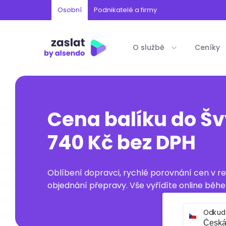
Osobní
Podnikatelé a firmy
O službě
Ceníky
Cena balíku do Š
740 Kč bez DPH
Oblíbení dopravci, rychlé porovnání cen v 
objednání přepravy. Vše vyřídíte online běhe
Odkud