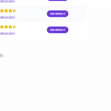
odnocení
OBJEDNAT
odnocení
OBJEDNAT
odnocení
6)