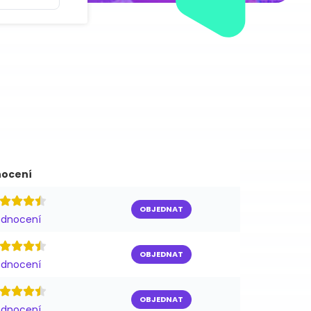
ocení
OBJEDNAT
odnocení
OBJEDNAT
odnocení
OBJEDNAT
odnocení