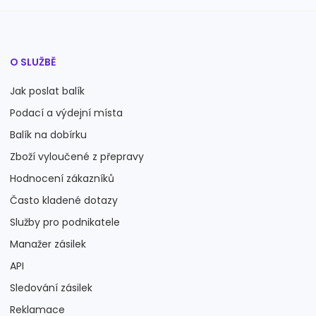
O SLUŽBĚ
Jak poslat balík
Podací a výdejní místa
Balík na dobírku
Zboží vyloučené z přepravy
Hodnocení zákazníků
Často kladené dotazy
Služby pro podnikatele
Manažer zásilek
API
Sledování zásilek
Reklamace