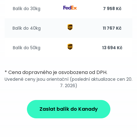
Balík do 30kg
7 958 Kč
Balík do 40kg
11 767 Kč
Balík do 50kg
13 694 Kč
* Cena dopravného je osvobozena od DPH.
Uvedené ceny jsou orientační (poslední aktualizace cen 20.
7. 2026)
Zaslat balík do Kanady