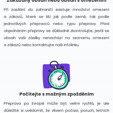
Zakázaný obsah nebo obsah s omezením
Při zasílání do zahraničí existuje množství omezení
a zákazů, které se liší jak podle země, tak podle
jednotlivých přepravců nebo typu přepravy. Před
objednáním přepravy se důkladně zkontrolujte, jestli se
obsah vaši zásilky nenachází na seznamu omezení
a zákazů nebo kontaktujte naši infolinku.
Počítejte s možným zpožděním
Přeprava po Evropě může být velmi rychlá, je ale
důležité si uvědomit, že vlivem počasí, poruch, letních