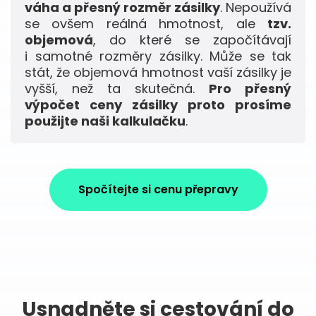
váha a přesný rozměr zásilky
. Nepoužívá
se ovšem reálná hmotnost, ale
tzv.
objemová
, do které se započítávají
i samotné rozměry zásilky. Může se tak
stát, že objemová hmotnost vaší zásilky je
vyšší, než ta skutečná.
Pro přesný
výpočet ceny zásilky proto prosíme
použijte naši kalkulačku
.
Spočítejte si cenu přepravy
Usnadněte si cestování do