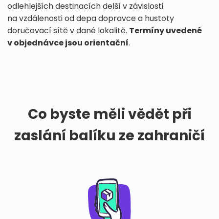
odlehlejších destinacích delší v závislosti
na vzdálenosti od depa dopravce a hustoty
doručovací sítě v dané lokalitě.
Termíny uvedené
v objednávce jsou orientační
.
Co byste měli vědět při
zaslání balíku ze zahraničí