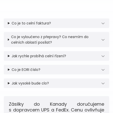
Co je to celní faktura?
Co je vyloučeno z přepravy? Co nesmím do
celních oblastí posílat?
Jak rychle probíhá celní řízení?
Co je EORI číslo?
Jak vysoké bude clo?
Zásilky do Kanady doručujeme
s dopravcem UPS a FedEx. Cenu ovlivňuje