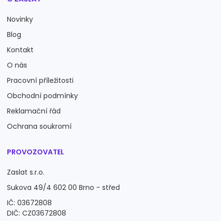
Novinky
Blog
Kontakt
O nás
Pracovní příležitosti
Obchodní podmínky
Reklamační řád
Ochrana soukromí
PROVOZOVATEL
Zaslat s.r.o.
Sukova 49/4 602 00 Brno - střed
IČ: 03672808
DIČ: CZ03672808