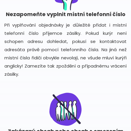
Nezapomeňte vyplnit místní telefonní číslo
Při vyplňování objednávky je důležité přidat i místní
telefonní číslo příjemce zásilky. Pokud kurýr není
schopen adresu dohledat, pokusí se kontaktovat
adresáta právě pomocí telefonního čísla. Na jiná než
místní čísla řidiči obvykle nevolají, ne všude mluví kurýři
anglicky! Zamezíte tak zpoždění a případnému vrácení
zásilky.