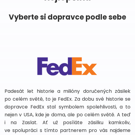
Vyberte si dopravce podle sebe
Padesát let historie a milióny doručených zásilek
po celém světě, to je FedEx. Za dobu své historie se
dopravce FedEx stal symbolem spolehlivosti, a to
nejen v USA, kde je doma, ale po celém světě. A teď
i na Zaslat. Ať už posíláte zásilku kamkoliv,
ve spolupráci s tímto partnerem pro vás najdeme