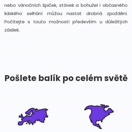
nebo vánočních špiček, stávek a bohužel i občasného
lidského selhání můžou nastat drobná zpoždění.
Počítejte s touto možností především u důležitých
zásilek.
Pošlete balík po celém světě