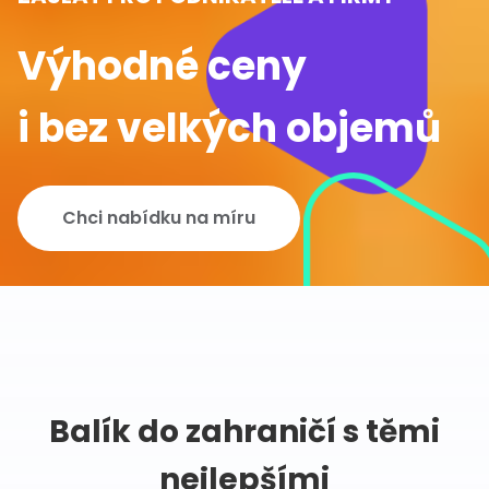
Výhodné ceny
i bez velkých objemů
Chci nabídku na míru
Balík do zahraničí s těmi
nejlepšími