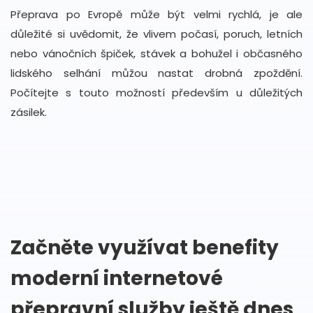
Přeprava po Evropě může být velmi rychlá, je ale
důležité si uvědomit, že vlivem počasí, poruch, letních
nebo vánočních špiček, stávek a bohužel i občasného
lidského selhání můžou nastat drobná zpoždění.
Počítejte s touto možností především u důležitých
zásilek.
Začněte využívat benefity
moderní internetové
přepravní služby ještě dnes