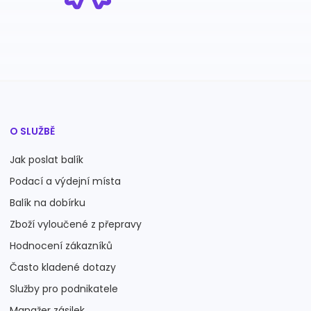
O SLUŽBĚ
Jak poslat balík
Podací a výdejní místa
Balík na dobírku
Zboží vyloučené z přepravy
Hodnocení zákazníků
Často kladené dotazy
Služby pro podnikatele
Manažer zásilek