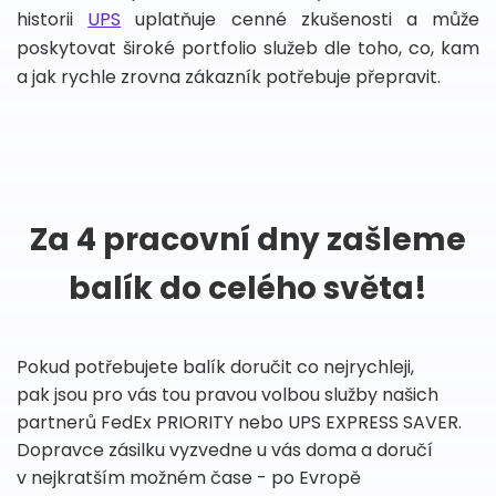
historii
UPS
uplatňuje cenné zkušenosti a může
poskytovat široké portfolio služeb dle toho, co, kam
a jak rychle zrovna zákazník potřebuje přepravit.
Za 4 pracovní dny zašleme
balík do celého světa!
Pokud potřebujete balík doručit co nejrychleji,
pak jsou pro vás tou pravou volbou služby našich
partnerů FedEx PRIORITY nebo UPS EXPRESS SAVER.
Dopravce zásilku vyzvedne u vás doma a doručí
v nejkratším možném čase - po Evropě