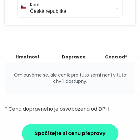
Kam
Hmotnost
Dopravce
Cena od*
Omlouváme se, ale ceník pro tuto zemi není v tuto
chvíli dostupný.
* Cena dopravného je osvobozena od DPH.
Spočítejte si cenu přepravy