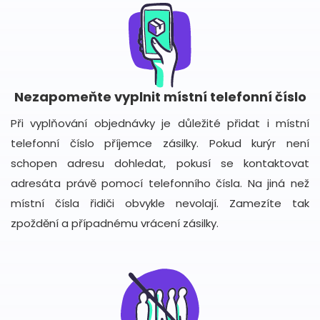
Nezapomeňte vyplnit místní telefonní číslo
Při vyplňování objednávky je důležité přidat i místní
telefonní číslo příjemce zásilky. Pokud kurýr není
schopen adresu dohledat, pokusí se kontaktovat
adresáta právě pomocí telefonního čísla. Na jiná než
místní čísla řidiči obvykle nevolají. Zamezíte tak
zpoždění a případnému vrácení zásilky.