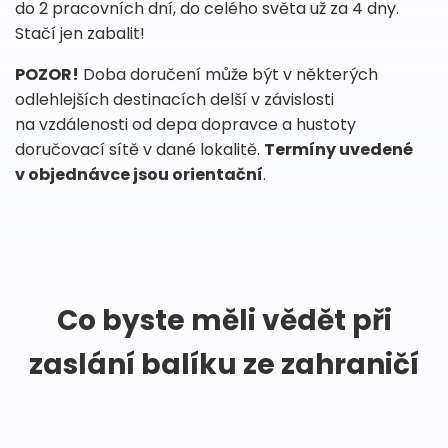
do 2 pracovních dní, do celého světa už za 4 dny.
Stačí jen zabalit!
POZOR!
Doba doručení může být v některých
odlehlejších destinacích delší v závislosti
na vzdálenosti od depa dopravce a hustoty
doručovací sítě v dané lokalitě.
Termíny uvedené
v objednávce jsou orientační
.
Co byste měli vědět při
zaslání balíku ze zahraničí