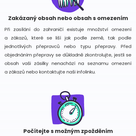
Zakázaný obsah nebo obsah s omezením
Při zasílání do zahraničí existuje množství omezení
a zákazů, které se liší jak podle země, tak podle
jednotlivých přepravců nebo typu přepravy. Před
objednáním přepravy se důkladně zkontrolujte, jestli se
obsah vaši zásilky nenachází na seznamu omezení
a zákazů nebo kontaktujte naši infolinku.
Počítejte s možným zpožděním