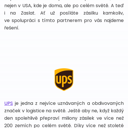
nejen v USA, kde je doma, ale po celém světě. A teď
i na Zaslat. Ať už posíláte zásilku kamkoliv,
ve spolupráci s tímto partnerem pro vás najdeme
řešení.
UPS
je jedna z nejvíce uznávaných a obdivovaných
značek v logistice na světě. Ještě aby ne, když každý
den spolehlivě přepraví miliony zásilek ve více než
200 zemích po celém světě. Díky více než stoleté