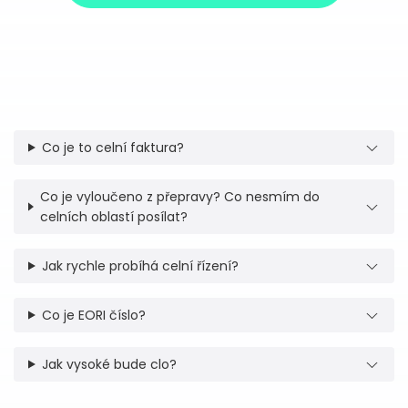
Co je to celní faktura?
Co je vyloučeno z přepravy? Co nesmím do
celních oblastí posílat?
Jak rychle probíhá celní řízení?
Co je EORI číslo?
Jak vysoké bude clo?