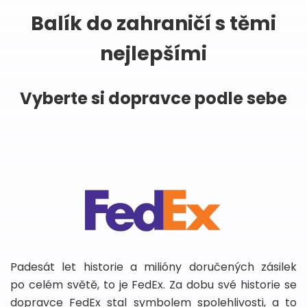
Balík do zahraničí s těmi
nejlepšími
Vyberte si dopravce podle sebe
Padesát let historie a milióny doručených zásilek
po celém světě, to je FedEx. Za dobu své historie se
dopravce FedEx stal symbolem spolehlivosti, a to