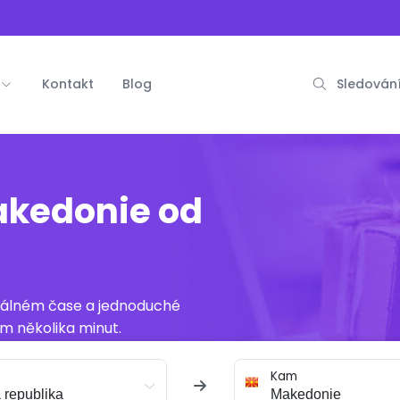
Kontakt
Blog
Sledování
akedonie od
reálném čase a jednoduché
m několika minut.
Kam