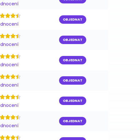
odnocení
OBJEDNAT
odnocení
OBJEDNAT
odnocení
OBJEDNAT
odnocení
OBJEDNAT
odnocení
OBJEDNAT
odnocení
OBJEDNAT
odnocení