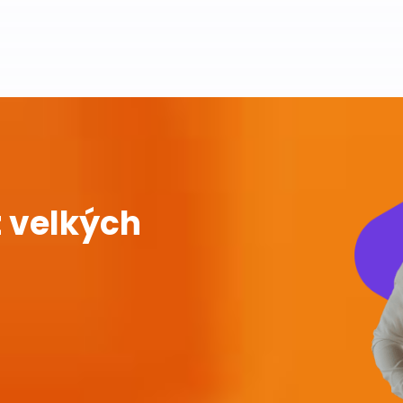
 velkých