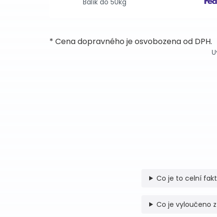
Balík do 50kg
* Cena dopravného je osvobozena od DPH.
U
Co je to celní fak
Co je vyloučeno z