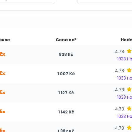
avce
Cena od*
Hodn
4.78
838 Kč
1033 H
4.78
1 007 Kč
1033 H
4.78
1 127 Kč
1033 H
4.78
1 142 Kč
1033 H
4.78
1 382 Kč