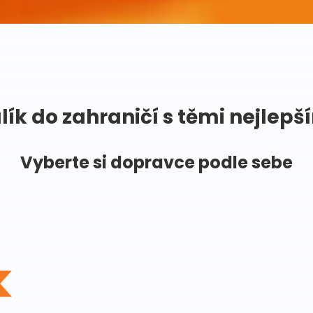
lík do zahraničí s těmi nejlepš
Vyberte si dopravce podle sebe