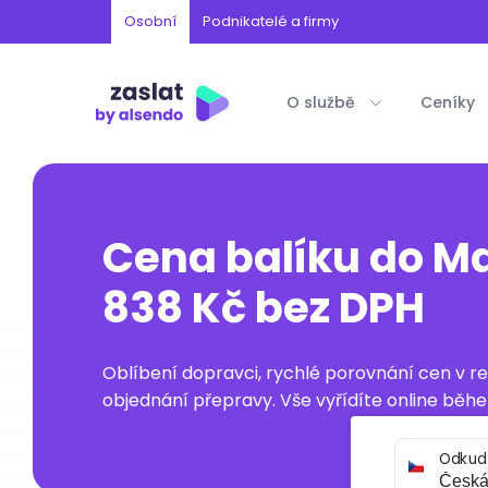
Osobní
Podnikatelé a firmy
O službě
Ceníky
Cena balíku do M
838 Kč bez DPH
Oblíbení dopravci, rychlé porovnání cen v 
objednání přepravy. Vše vyřídíte online běhe
Odkud