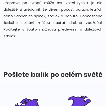
Přeprava po Evropě může být velmi rychlá, je ale
důležité si uvědomit, že vlivem počasí, poruch, letních
nebo vánočních špiček, stávek a bohužel i občasného
lidského selhání můžou nastat drobná zpoždění.
Počítejte s touto možností především u důležitých
zásilek.
Pošlete balík po celém světě