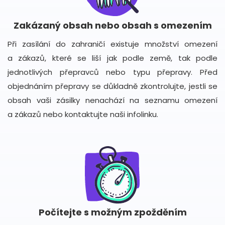
Zakázaný obsah nebo obsah s omezením
Při zasílání do zahraničí existuje množství omezení
a zákazů, které se liší jak podle země, tak podle
jednotlivých přepravců nebo typu přepravy. Před
objednáním přepravy se důkladně zkontrolujte, jestli se
obsah vaši zásilky nenachází na seznamu omezení
a zákazů nebo kontaktujte naši infolinku.
Počítejte s možným zpožděním