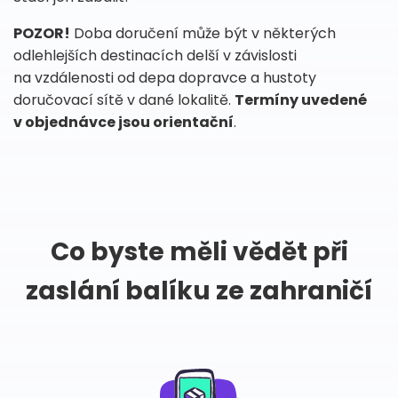
POZOR!
Doba doručení může být v některých
odlehlejších destinacích delší v závislosti
na vzdálenosti od depa dopravce a hustoty
doručovací sítě v dané lokalitě.
Termíny uvedené
v objednávce jsou orientační
.
Co byste měli vědět při
zaslání balíku ze zahraničí