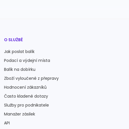
O SLUŽBĚ
Jak poslat balík
Podací a výdejní místa
Balík na dobírku
Zboží vyloučené z přepravy
Hodnocení zákazníků
Často kladené dotazy
Služby pro podnikatele
Manažer zásilek
API