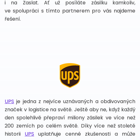
i na Zaslat. Ať už posíláte zásilku kamkoliv,
ve spolupráci s tímto partnerem pro vás najdeme
řešení.
UPS
je jedna z nejvíce uznávaných a obdivovaných
značek v logistice na světě. Ještě aby ne, když každý
den spolehlivě přepraví miliony zásilek ve více než
200 zemích po celém světě. Díky více než stoleté
historii
UPS
uplatňuje cenné zkušenosti a může