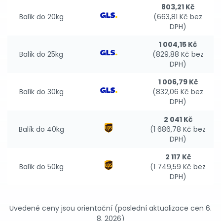
803,21 Kč
Balík do 20kg
(663,81 Kč bez
DPH)
1 004,15 Kč
Balík do 25kg
(829,88 Kč bez
DPH)
1 006,79 Kč
Balík do 30kg
(832,06 Kč bez
DPH)
2 041 Kč
Balík do 40kg
(1 686,78 Kč bez
DPH)
2 117 Kč
Balík do 50kg
(1 749,59 Kč bez
DPH)
Uvedené ceny jsou orientační (poslední aktualizace cen 6.
8. 2026)