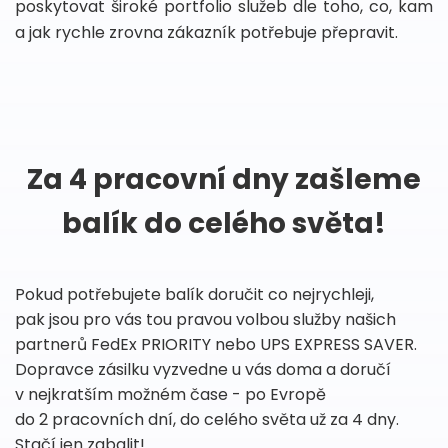
poskytovat široké portfolio služeb dle toho, co, kam
a jak rychle zrovna zákazník potřebuje přepravit.
Za 4 pracovní dny zašleme
balík do celého světa!
Pokud potřebujete balík doručit co nejrychleji,
pak jsou pro vás tou pravou volbou služby našich
partnerů FedEx PRIORITY nebo UPS EXPRESS SAVER.
Dopravce zásilku vyzvedne u vás doma a doručí
v nejkratším možném čase - po Evropě
do 2 pracovních dní, do celého světa už za 4 dny.
Stačí jen zabalit!