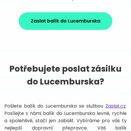
Zaslat balík do Lucemburska
Potřebujete poslat zásilku
do Lucemburska?
Pošlete balík do Lucemburska se službou
Zaslat.cz
.
Posílejte s námi balík do Lucemburska levně, rychle
a spolehlivě, stačí jen zabalit. Vybíráme pro vás ty
nejlepší dopravní přepravce. Váš balík