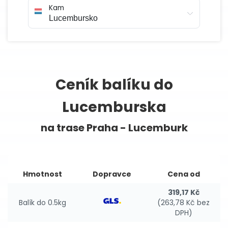
Kam
Ceník balíku do
Lucemburska
na trase Praha - Lucemburk
Hmotnost
Dopravce
Cena od
319,17 Kč
Balík do 0.5kg
(263,78 Kč bez
DPH)