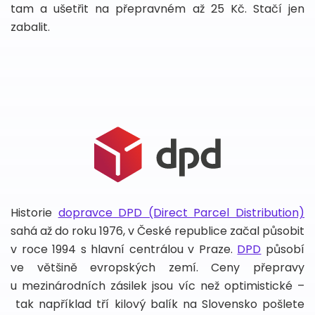
tam a ušetřit na přepravném až 25 Kč. Stačí jen
zabalit.
Historie
dopravce DPD (Direct Parcel Distribution)
sahá až do roku 1976, v České republice začal působit
v roce 1994 s hlavní centrálou v Praze.
DPD
působí
ve většině evropských zemí. Ceny přepravy
u mezinárodních zásilek jsou víc než optimistické –
tak například tří kilový balík na Slovensko pošlete