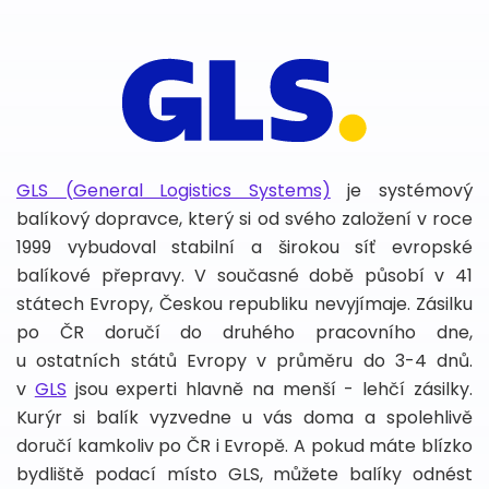
GLS (General Logistics Systems)
je systémový
balíkový dopravce, který si od svého založení v roce
1999 vybudoval stabilní a širokou síť evropské
balíkové přepravy. V současné době působí v 41
státech Evropy, Českou republiku nevyjímaje. Zásilku
po ČR doručí do druhého pracovního dne,
u ostatních států Evropy v průměru do 3-4 dnů.
v
GLS
jsou experti hlavně na menší - lehčí zásilky.
Kurýr si balík vyzvedne u vás doma a spolehlivě
doručí kamkoliv po ČR i Evropě. A pokud máte blízko
bydliště podací místo GLS, můžete balíky odnést