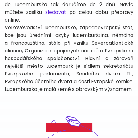
do Lucemburska tak doručíme do 2 dnů. Navíc
můžete zásilku
sledovat
po celou dobu přepravy
online.
Velkovévodství lucemburské, západoevropský stát,
kde jsou úředními jazyky lucemburština, němčina
a francouzština, stálo při vzniku Severoatlantické
aliance, Organizace spojených národů a Evropského
hospodářského společenství. Hlavní a zároveň
největší město Lucemburk je sídlem sekretariátu
Evropského parlamentu, Soudního dvora EU,
Evropského účetního dvora a části Evropské komise.
Lucembursko je malá země s obrovským významem.