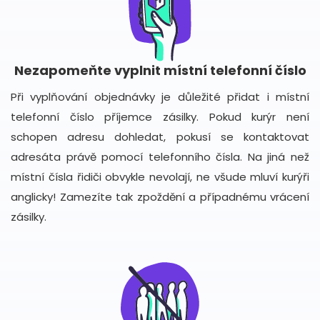
Nezapomeňte vyplnit místní telefonní číslo
Při vyplňování objednávky je důležité přidat i místní
telefonní číslo příjemce zásilky. Pokud kurýr není
schopen adresu dohledat, pokusí se kontaktovat
adresáta právě pomocí telefonního čísla. Na jiná než
místní čísla řidiči obvykle nevolají, ne všude mluví kurýři
anglicky! Zamezíte tak zpoždění a případnému vrácení
zásilky.