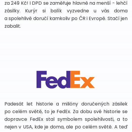
za 249 Kč! I DPD se zaměřuje hlavně na menší - lehčí
zásilky. Kurýr si balík vyzvedne u vás doma
a spolehlivě doručí kamkoliv po ČR i Evropě. Stačí jen
zabalit.
Padesát let historie a milióny doručených zásilek
po celém světě, to je FedEx. Za dobu své historie se
dopravce FedEx stal symbolem spolehlivosti, a to
nejen v USA, kde je doma, ale po celém světě. A teď