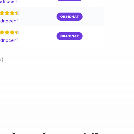
odnocení
OBJEDNAT
odnocení
OBJEDNAT
odnocení
6)