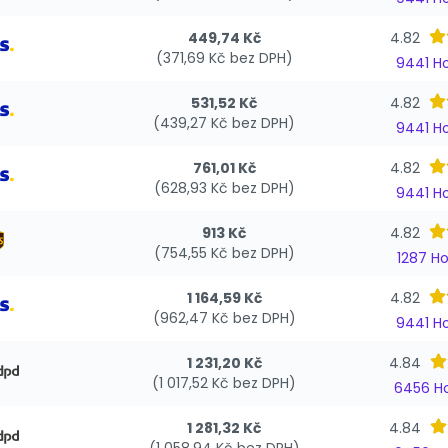
449,74 Kč
4.82
(371,69 Kč bez DPH)
9441 H
531,52 Kč
4.82
(439,27 Kč bez DPH)
9441 H
761,01 Kč
4.82
(628,93 Kč bez DPH)
9441 H
913 Kč
4.82
(754,55 Kč bez DPH)
1287 H
1 164,59 Kč
4.82
(962,47 Kč bez DPH)
9441 H
1 231,20 Kč
4.84
(1 017,52 Kč bez DPH)
6456 H
1 281,32 Kč
4.84