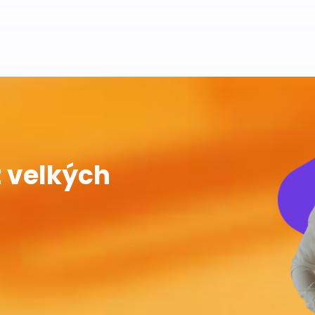
 velkých