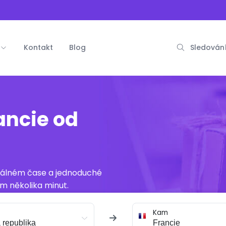
Kontakt
Blog
Sledování
ancie od
reálném čase a jednoduché
m několika minut.
Kam