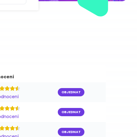
ocení
OBJEDNAT
odnocení
OBJEDNAT
odnocení
OBJEDNAT
odnocení