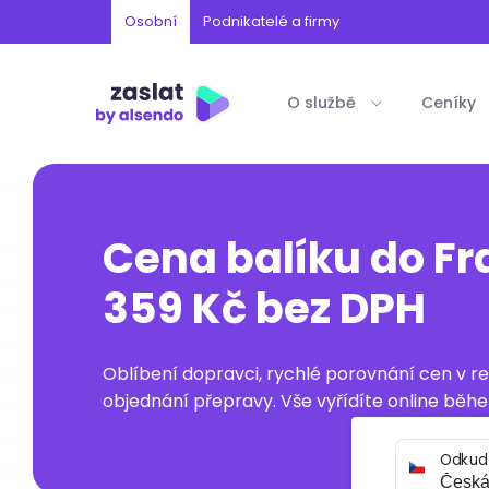
Osobní
Podnikatelé a firmy
O službě
Ceníky
Cena balíku do Fr
359 Kč bez DPH
Oblíbení dopravci, rychlé porovnání cen v 
objednání přepravy. Vše vyřídíte online běhe
Odkud