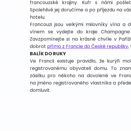
francouzské krajiny. Kufr s námi pošle
Spolehlivě jej doručíme a po příjezdu na v
hotelu.
Francouzi jsou velkými milovníky vína a 
vínem se vydejte do kraje Champagne
Zavzpomínejte si na krásné chvíle v Paříži
dobrot
přímo z Francie do České republiky
,
BALÍK DO RUKY
Ve Francii existuje pravidlo, že kurýři m
registrovanému obyvateli domu. To znam
zásilku pro někoho na dovolené ve Franc
na jméno registrovaného vlastníka a před
domluvit.