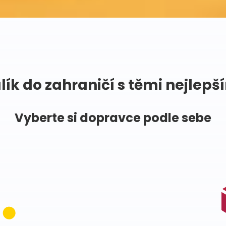
lík do zahraničí s těmi nejlepš
Vyberte si dopravce podle sebe