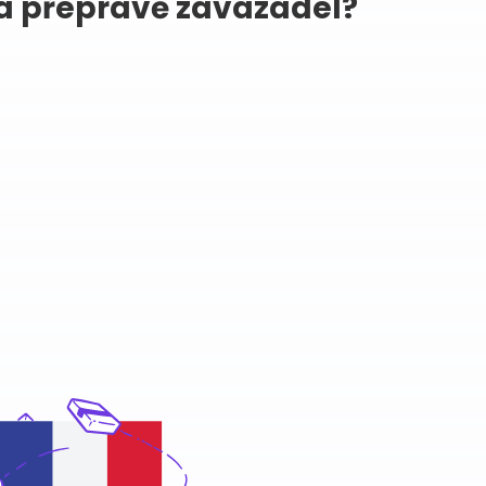
 na přepravě zavazadel?