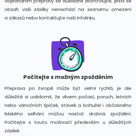
objednáním přepravy se důkladně zkontrolujte, jestli se
obsah vaši zásilky nenachází na seznamu omezení
a zákazů nebo kontaktujte naši infolinku.
Počítejte s možným zpožděním
Přeprava po Evropě může být velmi rychlá, je ale
důležité si uvědomit, že vlivem počasí, poruch, letních
nebo vánočních špiček, stávek a bohužel i občasného
lidského selhání můžou nastat drobná zpoždění.
Počítejte s touto možností především u důležitých
zásilek.