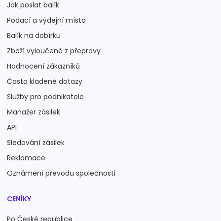
Jak poslat balík
Podací a výdejní místa
Balík na dobírku
Zboží vyloučené z přepravy
Hodnocení zákazníků
Často kladené dotazy
Služby pro podnikatele
Manažer zásilek
API
Sledování zásilek
Reklamace
Oznámení převodu společnosti
CENÍKY
Po České republice