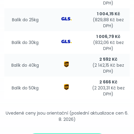
DPH)
1 004,15 Kč
Balík do 25kg
(829,88 Kč bez
DPH)
1 006,79 Kč
Balík do 30kg
(832,06 Kč bez
DPH)
2 592 Kč
Balík do 40kg
(2 142,15 Kč bez
DPH)
2 666 Kč
Balík do 50kg
(2 203,31 Kč bez
DPH)
Uvedené ceny jsou orientační (poslední aktualizace cen 6.
8. 2026)