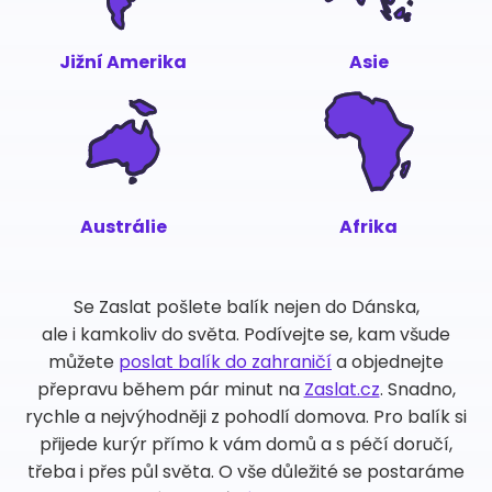
Jižní Amerika
Asie
Austrálie
Afrika
Se Zaslat pošlete balík nejen do Dánska,
ale i kamkoliv do světa. Podívejte se, kam všude
můžete
poslat balík do zahraničí
a objednejte
přepravu během pár minut na
Zaslat.cz
. Snadno,
rychle a nejvýhodněji z pohodlí domova. Pro balík si
přijede kurýr přímo k vám domů a s péčí doručí,
třeba i přes půl světa. O vše důležité se postaráme