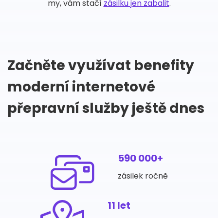
my, vám stačí
zásilku jen zabalit
.
Začněte využívat benefity
moderní internetové
přepravní služby ještě dnes
590 000+
zásilek ročně
11 let