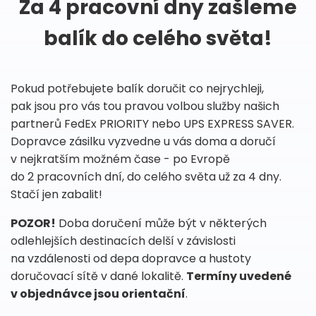
Za 4 pracovní dny zašleme
balík do celého světa!
Pokud potřebujete balík doručit co nejrychleji,
pak jsou pro vás tou pravou volbou služby našich
partnerů FedEx PRIORITY nebo UPS EXPRESS SAVER.
Dopravce zásilku vyzvedne u vás doma a doručí
v nejkratším možném čase - po Evropě
do 2 pracovních dní, do celého světa už za 4 dny.
Stačí jen zabalit!
POZOR!
Doba doručení může být v některých
odlehlejších destinacích delší v závislosti
na vzdálenosti od depa dopravce a hustoty
doručovací sítě v dané lokalitě.
Termíny uvedené
v objednávce jsou orientační
.