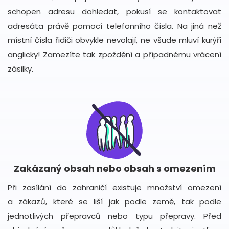
schopen adresu dohledat, pokusí se kontaktovat
adresáta právě pomocí telefonního čísla. Na jiná než
místní čísla řidiči obvykle nevolají, ne všude mluví kurýři
anglicky! Zamezíte tak zpoždění a případnému vrácení
zásilky.
Zakázaný obsah nebo obsah s omezením
Při zasílání do zahraničí existuje množství omezení
a zákazů, které se liší jak podle země, tak podle
jednotlivých přepravců nebo typu přepravy. Před