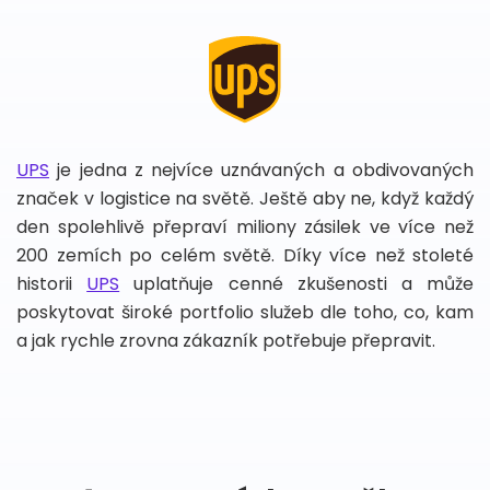
UPS
je jedna z nejvíce uznávaných a obdivovaných
značek v logistice na světě. Ještě aby ne, když každý
den spolehlivě přepraví miliony zásilek ve více než
200 zemích po celém světě. Díky více než stoleté
historii
UPS
uplatňuje cenné zkušenosti a může
poskytovat široké portfolio služeb dle toho, co, kam
a jak rychle zrovna zákazník potřebuje přepravit.