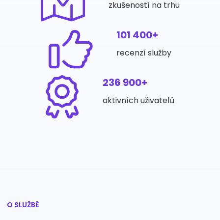
zkušeností na trhu
101 400+
recenzí služby
236 900+
aktivních uživatelů
O SLUŽBĚ