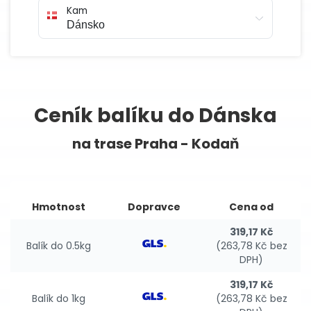
Kam
Ceník balíku do Dánska
na trase Praha - Kodaň
Hmotnost
Dopravce
Cena od
319,17 Kč
Balík do 0.5kg
(263,78 Kč bez
DPH)
319,17 Kč
Balík do 1kg
(263,78 Kč bez