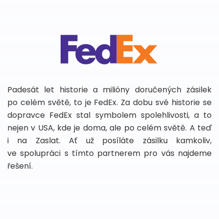
Padesát let historie a milióny doručených zásilek
po celém světě, to je FedEx. Za dobu své historie se
dopravce FedEx stal symbolem spolehlivosti, a to
nejen v USA, kde je doma, ale po celém světě. A teď
i na Zaslat. Ať už posíláte zásilku kamkoliv,
ve spolupráci s tímto partnerem pro vás najdeme
řešení.