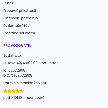
O nás
Pracovní příležitosti
Obchodní podmínky
Reklamační řád
Ochrana soukromí
PROVOZOVATEL
Zaslat s.r.o.
Sukova 49/4 602 00 Brno - střed
IČ: 03672808
DIČ: CZ03672808
Datová schránka: 2stxccf
podle 101484 hodnocení