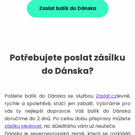
Zaslat balík do Dánska
Potřebujete poslat zásilku
do Dánska?
Pošlete balík do Dánska se službou
Zaslat.cz
levně,
rychle a spolehlivě, stačí jen zabalit. Vybíráme pro
vás ty nejlepší dopravce. Váš balík do Dánska
doručíme do 2 dnů. Po celou dobu přepravy můžete
zásilku sledovat
, nic důležitého vám už neuteče.
Dánsko je severoevropská země, která se rozkládá