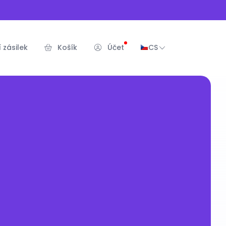
 zásilek
Košík
Účet
CS