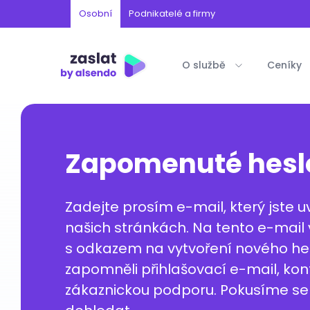
Osobní
Podnikatelé a firmy
O službě
Ceníky
Zapomenuté hesl
Zadejte prosím e-mail, který jste uv
našich stránkách. Na tento e-mai
s odkazem na vytvoření nového hes
zapomněli přihlašovací e-mail, kon
zákaznickou podporu. Pokusíme se