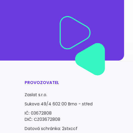
PROVOZOVATEL
Zaslat s.r.o.
Sukova 49/4 602 00 Brno - střed
IČ: 03672808
DIČ: CZ03672808
Datová schránka: 2stxccf