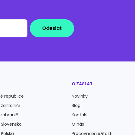
Odeslat
O ZASLAT
é republice
Novinky
 zahraničí
Blog
 zahraničí
Kontakt
a Slovensko
O nás
 Polska
Pracovní příležitosti