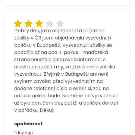
Dobrý den, jako objednatel a příjemce
zásilky v ČR jsem objednávala vyzvednutí
balíčku v Budapešti. Vyzvednutí zásilky se
podařilo až na cca 4. pokus - maďarská
strana neustále ignorovala informaci o
otevírací době firmy, ve které měla zásilku
vyzvednout. Zřejmě v Budapešti ani není
zvykem zavolat před vyzvednutím na
dodané telefonní číslo a ověřit si, zda na
adrese někdo bude. Nicméně po vyzvednutí
už bylo doručení bez potíží a balíček dorazil
v pořádku. Děkuji.
společnost
1 day ago