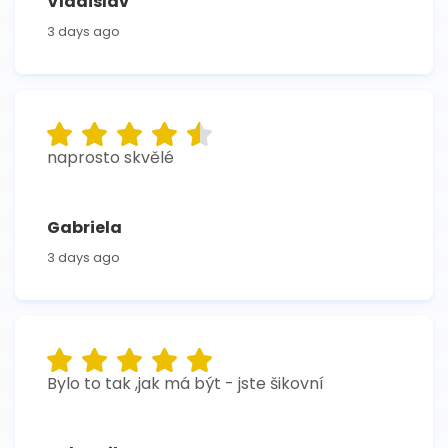
Vladislav
3 days ago
naprosto skvělé
Gabriela
3 days ago
Bylo to tak ,jak má být - jste šikovní