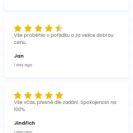
Vše proběhlo v pořádku a za velice dobrou
cenu.
Jan
1 day ago
Vše včas, přesně dle zadání. Spokojenost na
100%
Jindřich
1 day ago