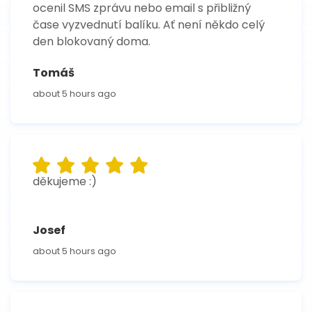
ocenil SMS zprávu nebo email s přibližný
čase vyzvednutí balíku. Ať není někdo celý
den blokovaný doma.
Tomáš
about 5 hours ago
děkujeme :)
Josef
about 5 hours ago