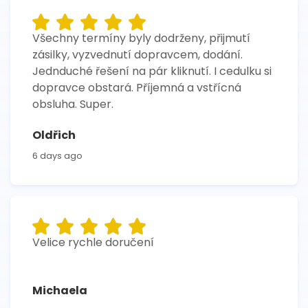
Všechny termíny byly dodrženy, přijmutí
zásilky, vyzvednutí dopravcem, dodání.
Jednduché řešení na pár kliknutí. I cedulku si
dopravce obstará. Příjemná a vstřícná
obsluha. Super.
Oldřich
6 days ago
Velice rychle doručení
Michaela