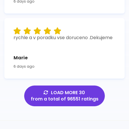
6 days ago
rychle a v poradku vse doruceno .Dekujeme
Marie
6 days ago
LOAD MORE 30
from a total of 96551 ratings