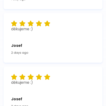
děkujeme :)
Josef
2 days ago
děkujeme :)
Josef