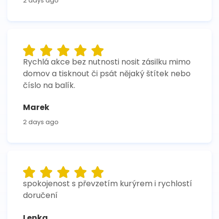
2 days ago
Rychlá akce bez nutnosti nosit zásilku mimo
domov a tisknout či psát nějaký štítek nebo
číslo na balík.
Marek
2 days ago
spokojenost s převzetím kurýrem i rychlostí
doručení
Lenka