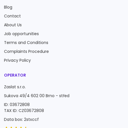
Blog
Contact
About Us
Job opportunities
Terms and Conditions
Complaints Procedure
Privacy Policy
OPERATOR
Zaslat s.r.o.
Sukova 49/4 602 00 Brno - střed
ID: 03672808
TAX ID: CZ03672808
Data box: 2stxccf