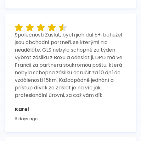
Společnosti Zaslat, bych jich dal 5+, bohužel
jsou obchodní partneři, se kterými nic
neuděláte. GLS nebylo schopné za týden
vybrat zásilku z Boxu a odeslat ji, DPD má ve
Francii za partnera soukromou poštu, která
nebyla schopna zásilku doručit za 10 dní do
vzdálenosti 15km. Každopádně jednání a
přístup dívek ze Zaslat je na víc jak
profesionální úrovni, za což vám dík.
Karel
6 days ago