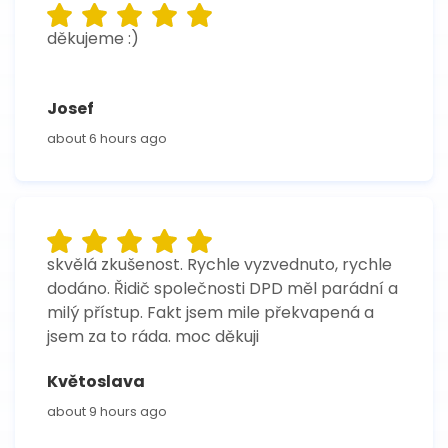
děkujeme :)
Josef
about 6 hours ago
skvělá zkušenost. Rychle vyzvednuto, rychle
dodáno. Řidič společnosti DPD měl parádní a
milý přístup. Fakt jsem mile překvapená a
jsem za to ráda. moc děkuji
Květoslava
about 9 hours ago