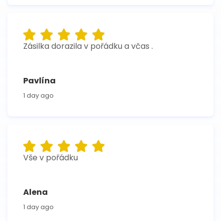
Zásilka dorazila v pořádku a včas .
Pavlína
1 day ago
Vše v pořádku
Alena
1 day ago