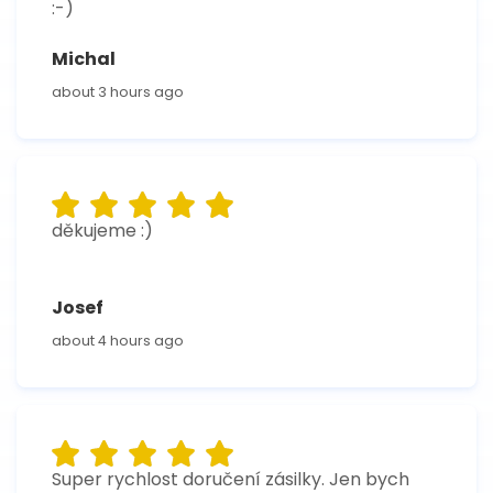
:-)
Michal
about 3 hours ago
děkujeme :)
Josef
about 4 hours ago
Super rychlost doručení zásilky. Jen bych