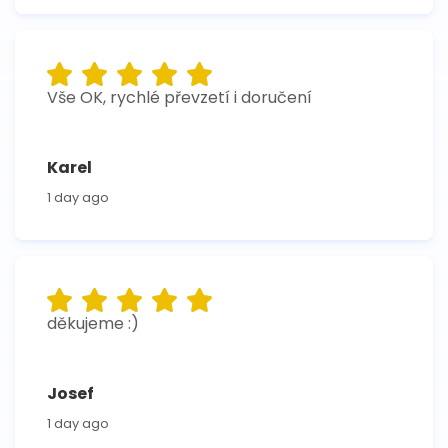
Vše OK, rychlé převzetí i doručení
Karel
1 day ago
děkujeme :)
Josef
1 day ago