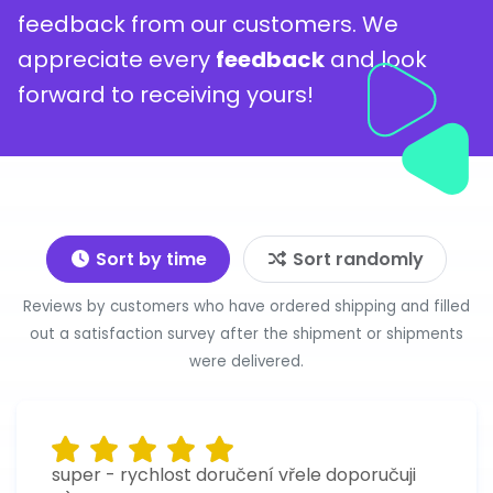
feedback from our customers. We
appreciate every
feedback
and look
forward to receiving yours!
Sort by time
Sort randomly
Reviews by customers who have ordered shipping and filled
out a satisfaction survey after the shipment or shipments
were delivered.
super - rychlost doručení vřele doporučuji