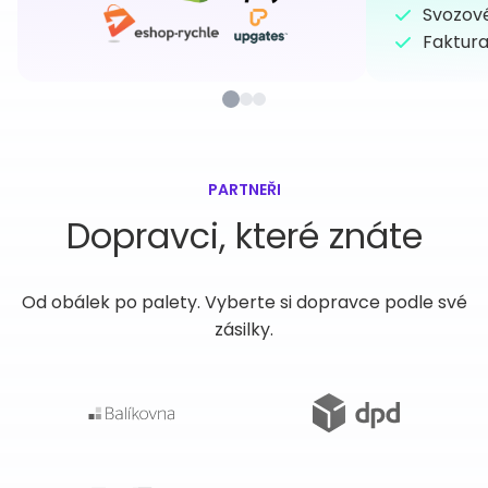
Svozov
Faktura
PARTNEŘI
Dopravci, které znáte
Od obálek po palety. Vyberte si dopravce podle své
zásilky.