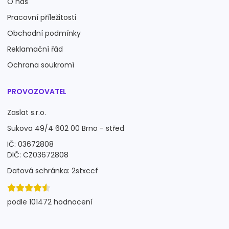
O nás
Pracovní příležitosti
Obchodní podmínky
Reklamační řád
Ochrana soukromí
PROVOZOVATEL
Zaslat s.r.o.
Sukova 49/4 602 00 Brno - střed
IČ: 03672808
DIČ: CZ03672808
Datová schránka: 2stxccf
podle 101472 hodnocení