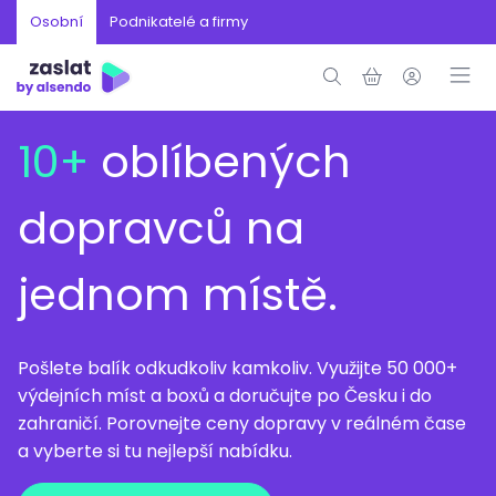
Osobní
Podnikatelé a firmy
10+
oblíbených
dopravců na
jednom místě.
Pošlete balík odkudkoliv kamkoliv. Využijte 50 000+
výdejních míst a boxů a doručujte po Česku i do
zahraničí. Porovnejte ceny dopravy v reálném čase
a vyberte si tu nejlepší nabídku.