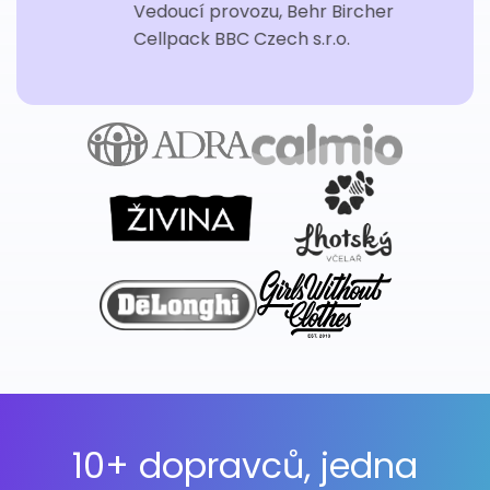
Vedoucí provozu, Behr Bircher
Cellpack BBC Czech s.r.o.
10+ dopravců, jedna