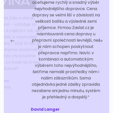
oceňujeme rychlý a snadný výběr
nejvhodnějšího dopravce. Cena
dopravy se velmi liší v závislosti na
velikosti balíku a výsledné zemi
příjemce. Firmou Zaslat.cz je
nasmlouvaná cena dopravy u
přepravní společnosti levnější, než
je nám schopen poskytnout
přepravce napřímo. Navíc v
kombinaci a automatickým
výběrem toho nejvýhodnějšího,
šetříme nemalé prostředky nám i
našim zákazníkům. Sama
objednávka jedné zásilky zpravidla
nezabere ani jednu minutu, systém
je přehledný a dospělý.“
David Langer