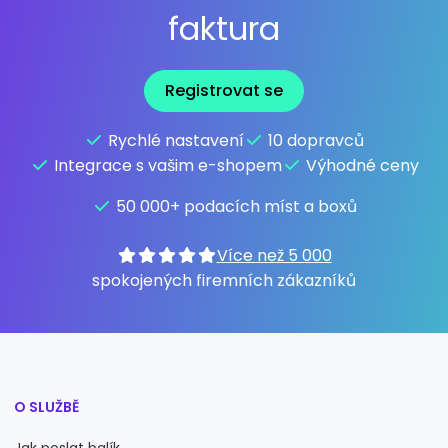
faktura
Registrovat se
Rychlé nastavení
10 dopravců
Integrace s vašim e-shopem
Výhodné ceny
50 000+ podacích míst a boxů
Více než 5 000
spokojených firemních zákazníků
O SLUŽBĚ
Jak poslat balík