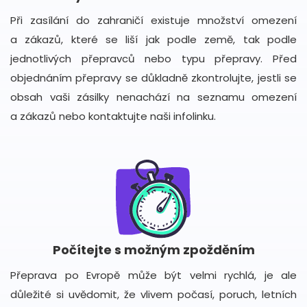
Při zasílání do zahraničí existuje množství omezení
a zákazů, které se liší jak podle země, tak podle
jednotlivých přepravců nebo typu přepravy. Před
objednáním přepravy se důkladně zkontrolujte, jestli se
obsah vaši zásilky nenachází na seznamu omezení
a zákazů nebo kontaktujte naši infolinku.
Počítejte s možným zpožděním
Přeprava po Evropě může být velmi rychlá, je ale
důležité si uvědomit, že vlivem počasí, poruch, letních