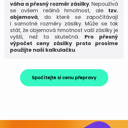
váha a přesný rozměr zásilky
. Nepoužívá
se ovšem reálná hmotnost, ale
tzv.
objemová
, do které se započítávají
i samotné rozměry zásilky. Může se tak
stát, že objemová hmotnost vaší zásilky je
vyšší, než ta skutečná.
Pro přesný
výpočet ceny zásilky proto prosíme
použijte naši kalkulačku
.
Spočítejte si cenu přepravy