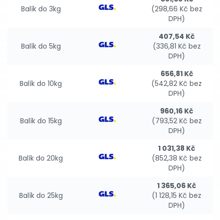
Balík do 3kg
(298,66 Kč bez
DPH)
407,54 Kč
Balík do 5kg
(336,81 Kč bez
DPH)
656,81 Kč
Balík do 10kg
(542,82 Kč bez
DPH)
960,16 Kč
Balík do 15kg
(793,52 Kč bez
DPH)
1 031,38 Kč
Balík do 20kg
(852,38 Kč bez
DPH)
1 365,06 Kč
Balík do 25kg
(1 128,15 Kč bez
DPH)