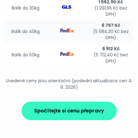
1 562,90 Kč
Balík do 30kg
(1 291,65 Kč bez
DPH)
6 757 Kč
Balík do 40kg
(5 584,30 Kč bez
DPH)
6 912 Kč
Balík do 50kg
(5 712,40 Kč bez
DPH)
Uvedené ceny jsou orientační (poslední aktualizace cen 4.
8. 2026)
Spočítejte si cenu přepravy