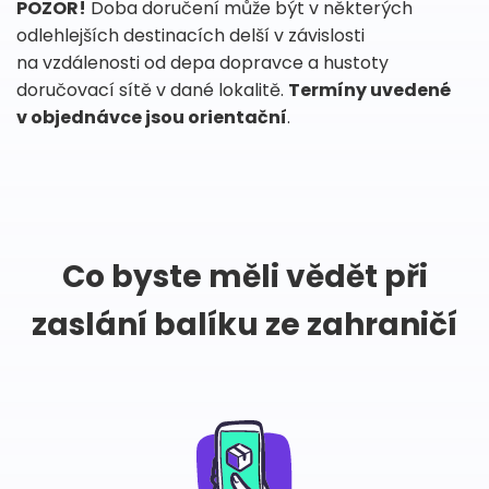
POZOR!
Doba doručení může být v některých
odlehlejších destinacích delší v závislosti
na vzdálenosti od depa dopravce a hustoty
doručovací sítě v dané lokalitě.
Termíny uvedené
v objednávce jsou orientační
.
Co byste měli vědět při
zaslání balíku ze zahraničí