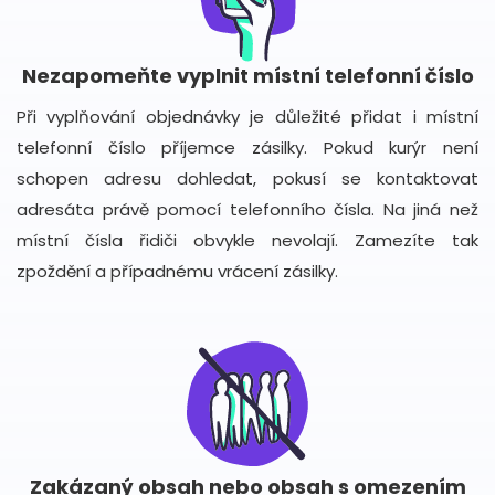
Nezapomeňte vyplnit místní telefonní číslo
Při vyplňování objednávky je důležité přidat i místní
telefonní číslo příjemce zásilky. Pokud kurýr není
schopen adresu dohledat, pokusí se kontaktovat
adresáta právě pomocí telefonního čísla. Na jiná než
místní čísla řidiči obvykle nevolají. Zamezíte tak
zpoždění a případnému vrácení zásilky.
Zakázaný obsah nebo obsah s omezením