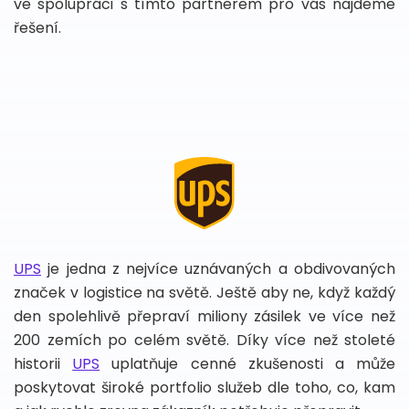
ve spolupráci s tímto partnerem pro vás najdeme
řešení.
UPS
je jedna z nejvíce uznávaných a obdivovaných
značek v logistice na světě. Ještě aby ne, když každý
den spolehlivě přepraví miliony zásilek ve více než
200 zemích po celém světě. Díky více než stoleté
historii
UPS
uplatňuje cenné zkušenosti a může
poskytovat široké portfolio služeb dle toho, co, kam