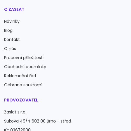
O ZASLAT
Novinky
Blog
Kontakt
O nás
Pracovní příležitosti
Obchodní podmínky
Reklamační řád
Ochrana soukromí
PROVOZOVATEL
Zaslat s.r.o.
Sukova 49/4 602 00 Brno - střed
IČ: 03672808