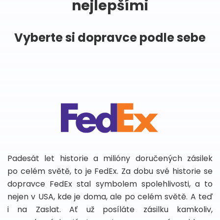
nejlepšími
Vyberte si dopravce podle sebe
Padesát let historie a milióny doručených zásilek
po celém světě, to je FedEx. Za dobu své historie se
dopravce FedEx stal symbolem spolehlivosti, a to
nejen v USA, kde je doma, ale po celém světě. A teď
i na Zaslat. Ať už posíláte zásilku kamkoliv,