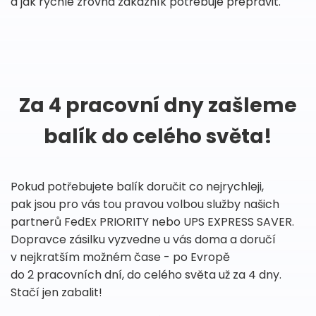
a jak rychle zrovna zákazník potřebuje přepravit.
Za 4 pracovní dny zašleme
balík do celého světa!
Pokud potřebujete balík doručit co nejrychleji,
pak jsou pro vás tou pravou volbou služby našich
partnerů FedEx PRIORITY nebo UPS EXPRESS SAVER.
Dopravce zásilku vyzvedne u vás doma a doručí
v nejkratším možném čase - po Evropě
do 2 pracovních dní, do celého světa už za 4 dny.
Stačí jen zabalit!