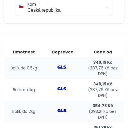
Kam
Hmotnost
Dopravce
Cena od
348,19 Kč
Balík do 0.5kg
(287,76 Kč bez
DPH)
348,19 Kč
Balík do 1kg
(287,76 Kč bez
DPH)
354,78 Kč
Balík do 2kg
(293,21 Kč bez
DPH)
361,38 Kč