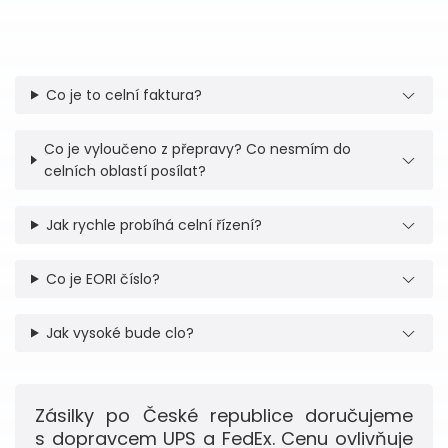
Co je to celní faktura?
Co je vyloučeno z přepravy? Co nesmím do
celních oblastí posílat?
Jak rychle probíhá celní řízení?
Co je EORI číslo?
Jak vysoké bude clo?
Zásilky po České republice doručujeme
s dopravcem UPS a FedEx. Cenu ovlivňuje