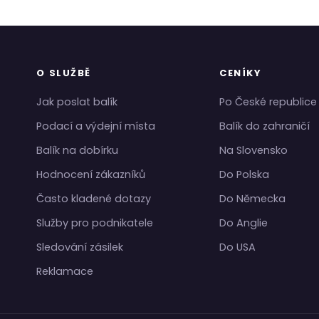
O SLUŽBĚ
CENÍKY
Jak poslat balík
Po České republice
Podací a výdejní místa
Balík do zahraničí
Balík na dobírku
Na Slovensko
Hodnocení zákazníků
Do Polska
Často kladené dotazy
Do Německa
Služby pro podnikatele
Do Anglie
Sledování zásilek
Do USA
Reklamace