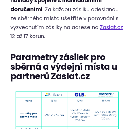
náklady spojené s individuálními
doručeními
. Za každou zásilku odeslanou
ze sběrného místa ušetříte v porovnání s
vyzvednutím zásilky na adrese na
Zaslat.cz
12 až 17 korun.
Parametry zásilek pro
sběrná a výdejní místa u
partnerů Zaslat.cz