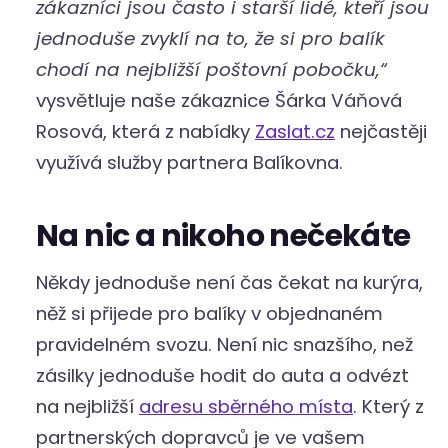
zákazníci jsou často i starší lidé, kteří jsou
jednoduše zvyklí na to, že si pro balík
chodí na nejbližší poštovní pobočku,“
vysvětluje naše zákaznice Šárka Váňová
Rosová, která z nabídky
Zaslat.cz
nejčastěji
využívá služby partnera Balíkovna.
Na nic a nikoho nečekáte
Někdy jednoduše není čas čekat na kurýra,
něž si přijede pro balíky v objednaném
pravidelném svozu. Není nic snazšího, než
zásilky jednoduše hodit do auta a odvézt
na nejbližší
adresu sběrného místa
. Který z
partnerských dopravců je ve vašem