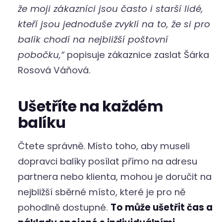
že moji zákazníci jsou často i starší lidé,
kteří jsou jednoduše zvyklí na to, že si pro
balík chodí na nejbližší poštovní
pobočku,“
popisuje zákaznice zaslat Šárka
Rosová Váňová.
Ušetříte na každém
balíku
Čtete správně. Místo toho, aby museli
dopravci balíky posílat přímo na adresu
partnera nebo klienta, mohou je doručit na
nejbližší sběrné místo, které je pro ně
pohodlně dostupné.
To může ušetřit čas a