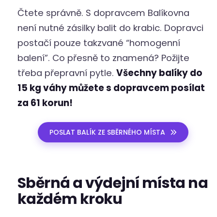
Čtete správně. S dopravcem Balíkovna
není nutné zásilky balit do krabic. Dopravci
postačí pouze takzvané “homogenní
balení”. Co přesně to znamená? Požijte
třeba přepravní pytle.
Všechny balíky do
15 kg váhy můžete s dopravcem posílat
za 61 korun!
POSLAT BALÍK ZE SBĚRNÉHO MÍSTA
Sběrná a výdejní místa na
každém kroku