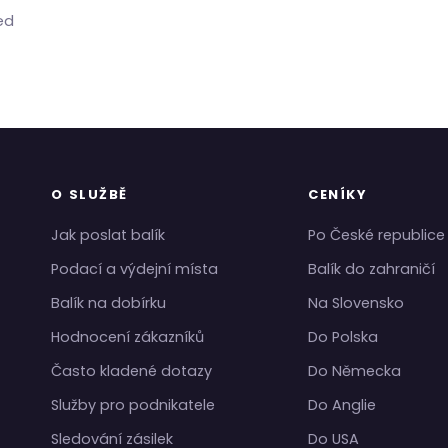
ed
O SLUŽBĚ
CENÍKY
Jak poslat balík
Po České republice
Podací a výdejní místa
Balík do zahraničí
Balík na dobírku
Na Slovensko
Hodnocení zákazníků
Do Polska
Často kladené dotazy
Do Německa
Služby pro podnikatele
Do Anglie
Sledování zásilek
Do USA