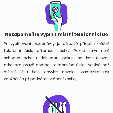
Nezapomeňte vyplnit místní telefonní číslo
Při vyplňování objednávky je důležité přidat i místní
telefonní číslo příjemce zásilky. Pokud kurýr není
schopen adresu dohledat, pokusí se kontaktovat
adresáta právě pomocí telefonního čísla. Na jiná než
místní čísla řidiči obvykle nevolají. Zamezíte tak
zpoždění a případnému vrácení zásilky.