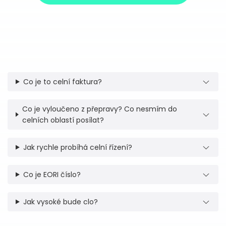
Co je to celní faktura?
Co je vyloučeno z přepravy? Co nesmím do
celních oblastí posílat?
Jak rychle probíhá celní řízení?
Co je EORI číslo?
Jak vysoké bude clo?