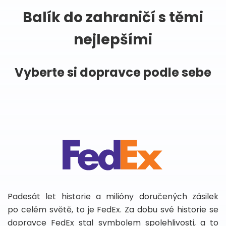
Balík do zahraničí s těmi
nejlepšími
Vyberte si dopravce podle sebe
Padesát let historie a milióny doručených zásilek
po celém světě, to je FedEx. Za dobu své historie se
dopravce FedEx stal symbolem spolehlivosti, a to