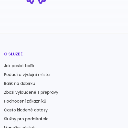
O SLUŽBĚ
Jak poslat balík
Podací a výdejní místa
Balík na dobírku
Zboží vyloučené z přepravy
Hodnocení zákazníků
Často kladené dotazy
Služby pro podnikatele
Manažer zásilek