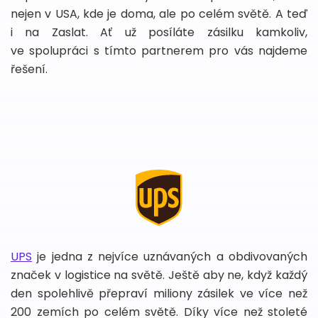
nejen v USA, kde je doma, ale po celém světě. A teď
i na Zaslat. Ať už posíláte zásilku kamkoliv,
ve spolupráci s tímto partnerem pro vás najdeme
řešení.
UPS
je jedna z nejvíce uznávaných a obdivovaných
značek v logistice na světě. Ještě aby ne, když každý
den spolehlivě přepraví miliony zásilek ve více než
200 zemích po celém světě. Díky více než stoleté