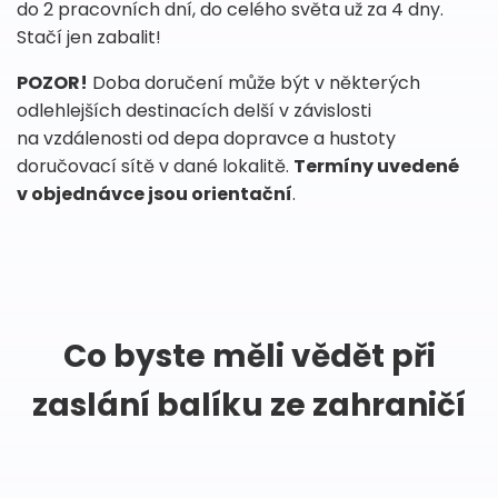
do 2 pracovních dní, do celého světa už za 4 dny.
Stačí jen zabalit!
POZOR!
Doba doručení může být v některých
odlehlejších destinacích delší v závislosti
na vzdálenosti od depa dopravce a hustoty
doručovací sítě v dané lokalitě.
Termíny uvedené
v objednávce jsou orientační
.
Co byste měli vědět při
zaslání balíku ze zahraničí