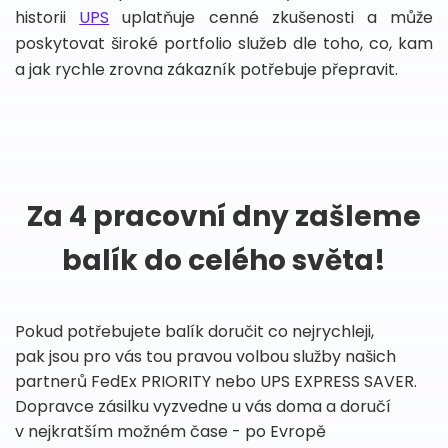
historii
UPS
uplatňuje cenné zkušenosti a může
poskytovat široké portfolio služeb dle toho, co, kam
a jak rychle zrovna zákazník potřebuje přepravit.
Za 4 pracovní dny zašleme
balík do celého světa!
Pokud potřebujete balík doručit co nejrychleji,
pak jsou pro vás tou pravou volbou služby našich
partnerů FedEx PRIORITY nebo UPS EXPRESS SAVER.
Dopravce zásilku vyzvedne u vás doma a doručí
v nejkratším možném čase - po Evropě