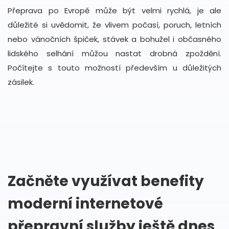
Přeprava po Evropě může být velmi rychlá, je ale
důležité si uvědomit, že vlivem počasí, poruch, letních
nebo vánočních špiček, stávek a bohužel i občasného
lidského selhání můžou nastat drobná zpoždění.
Počítejte s touto možností především u důležitých
zásilek.
Začněte využívat benefity
moderní internetové
přepravní služby ještě dnes