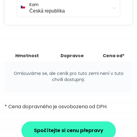
Kam
Hmotnost
Dopravce
Cena od*
Omlouváme se, ale ceník pro tuto zemi není v tuto
chvíli dostupný.
* Cena dopravného je osvobozena od DPH.
Spočítejte si cenu přepravy