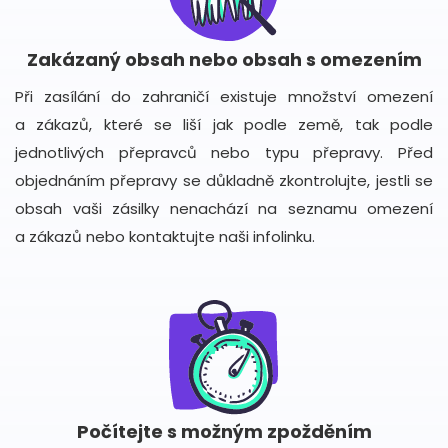
Zakázaný obsah nebo obsah s omezením
Při zasílání do zahraničí existuje množství omezení
a zákazů, které se liší jak podle země, tak podle
jednotlivých přepravců nebo typu přepravy. Před
objednáním přepravy se důkladně zkontrolujte, jestli se
obsah vaši zásilky nenachází na seznamu omezení
a zákazů nebo kontaktujte naši infolinku.
Počítejte s možným zpožděním