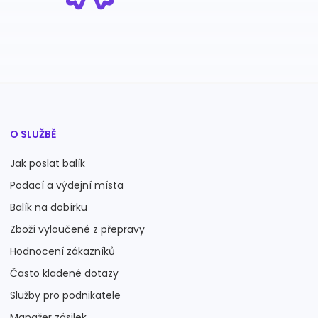
O SLUŽBĚ
Jak poslat balík
Podací a výdejní místa
Balík na dobírku
Zboží vyloučené z přepravy
Hodnocení zákazníků
Často kladené dotazy
Služby pro podnikatele
Manažer zásilek