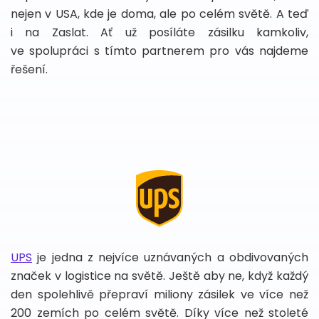
nejen v USA, kde je doma, ale po celém světě. A teď
i na Zaslat. Ať už posíláte zásilku kamkoliv,
ve spolupráci s tímto partnerem pro vás najdeme
řešení.
UPS
je jedna z nejvíce uznávaných a obdivovaných
značek v logistice na světě. Ještě aby ne, když každý
den spolehlivě přepraví miliony zásilek ve více než
200 zemích po celém světě. Díky více než stoleté