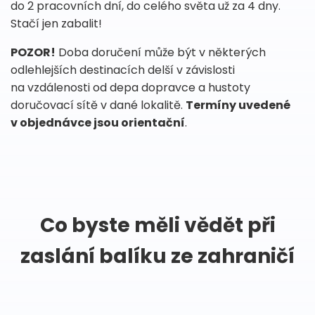
do 2 pracovních dní, do celého světa už za 4 dny.
Stačí jen zabalit!
POZOR!
Doba doručení může být v některých
odlehlejších destinacích delší v závislosti
na vzdálenosti od depa dopravce a hustoty
doručovací sítě v dané lokalitě.
Termíny uvedené
v objednávce jsou orientační
.
Co byste měli vědět při
zaslání balíku ze zahraničí