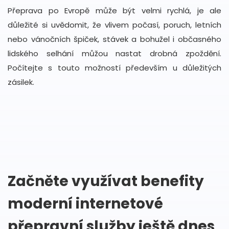
Přeprava po Evropě může být velmi rychlá, je ale
důležité si uvědomit, že vlivem počasí, poruch, letních
nebo vánočních špiček, stávek a bohužel i občasného
lidského selhání můžou nastat drobná zpoždění.
Počítejte s touto možností především u důležitých
zásilek.
Začněte využívat benefity
moderní internetové
přepravní služby ještě dnes