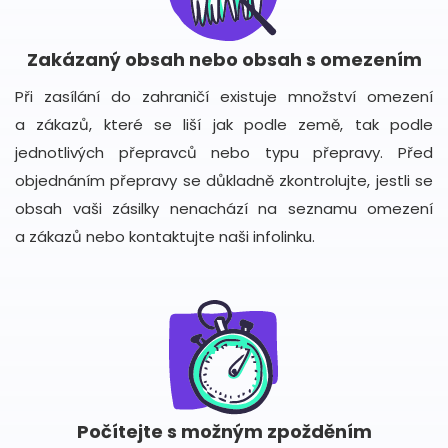
Zakázaný obsah nebo obsah s omezením
Při zasílání do zahraničí existuje množství omezení
a zákazů, které se liší jak podle země, tak podle
jednotlivých přepravců nebo typu přepravy. Před
objednáním přepravy se důkladně zkontrolujte, jestli se
obsah vaši zásilky nenachází na seznamu omezení
a zákazů nebo kontaktujte naši infolinku.
Počítejte s možným zpožděním