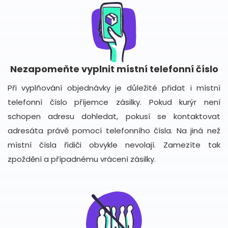
Nezapomeňte vyplnit místní telefonní číslo
Při vyplňování objednávky je důležité přidat i místní
telefonní číslo příjemce zásilky. Pokud kurýr není
schopen adresu dohledat, pokusí se kontaktovat
adresáta právě pomocí telefonního čísla. Na jiná než
místní čísla řidiči obvykle nevolají. Zamezíte tak
zpoždění a případnému vrácení zásilky.