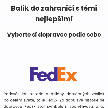
Balík do zahraničí s těmi
nejlepšími
Vyberte si dopravce podle sebe
Padesát let historie a milióny doručených zásilek
po celém světě, to je FedEx. Za dobu své historie se
dopravce FedEx stal symbolem spolehlivosti, a to