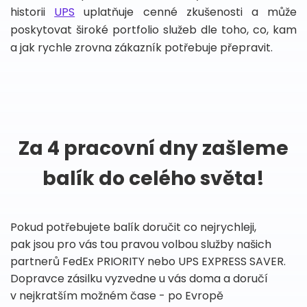
historii
UPS
uplatňuje cenné zkušenosti a může
poskytovat široké portfolio služeb dle toho, co, kam
a jak rychle zrovna zákazník potřebuje přepravit.
Za 4 pracovní dny zašleme
balík do celého světa!
Pokud potřebujete balík doručit co nejrychleji,
pak jsou pro vás tou pravou volbou služby našich
partnerů FedEx PRIORITY nebo UPS EXPRESS SAVER.
Dopravce zásilku vyzvedne u vás doma a doručí
v nejkratším možném čase - po Evropě