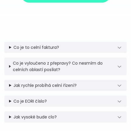
Co je to celní faktura?
Co je vyloučeno z přepravy? Co nesmím do
celních oblastí posílat?
Jak rychle probíhá celní řízení?
Co je EORI číslo?
Jak vysoké bude clo?