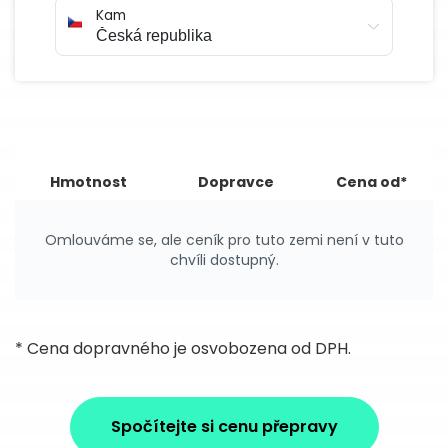
Kam
Hmotnost
Dopravce
Cena od*
Omlouváme se, ale ceník pro tuto zemi není v tuto
chvíli dostupný.
* Cena dopravného je osvobozena od DPH.
Spočítejte si cenu přepravy