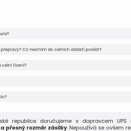
tura?
 přepravy? Co nesmím do celních oblastí posílat?
 celní řízení?
clo?
eské republice doručujeme s dopravcem UPS 
a přesný rozměr zásilky
. Nepoužívá se ovšem r