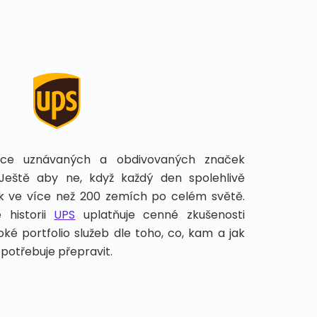
íce uznávaných a obdivovaných značek
 Ještě aby ne, když každý den spolehlivě
lek ve více než 200 zemích po celém světě.
 historii
UPS
uplatňuje cenné zkušenosti
ké portfolio služeb dle toho, co, kam a jak
potřebuje přepravit.