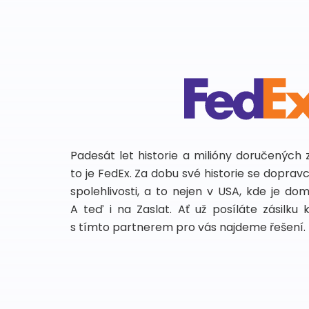
Padesát let historie a milióny doručených 
to je FedEx. Za dobu své historie se dopra
spolehlivosti, a to nejen v USA, kde je do
A teď i na Zaslat. Ať už posíláte zásilku 
s tímto partnerem pro vás najdeme řešení.