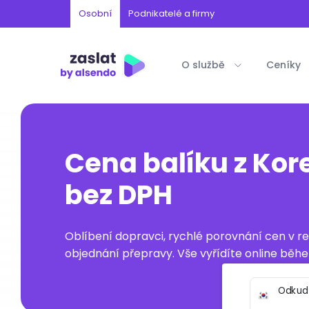
Osobní
Podnikatelé a firmy
O službě
Ceníky
Cena balíku z Kore
bez DPH
Oblíbení dopravci, rychlé porovnání cen v 
objednání přepravy. Vše vyřídíte online běhe
Odkud