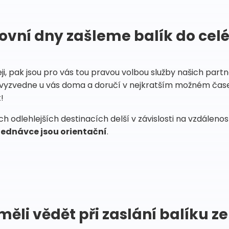
ovní dny zašleme balík do cel
eji, pak jsou pro vás tou pravou volbou služby našich par
vyzvedne u vás doma a doručí v nejkratším možném čase
!
 odlehlejších destinacích delší v závislosti na vzdáleno
ednávce jsou orientační
.
měli vědět při zaslání balíku ze