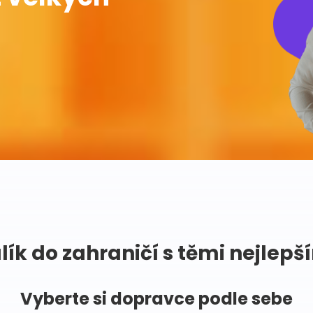
lík do zahraničí s těmi nejlepš
Vyberte si dopravce podle sebe