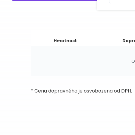
Hmotnost
Dopr
O
* Cena dopravného je osvobozena od DPH.