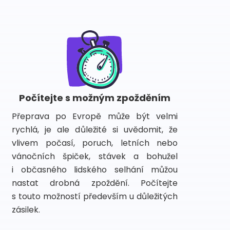
Počítejte s možným zpožděním
Přeprava po Evropě může být velmi
rychlá, je ale důležité si uvědomit, že
vlivem počasí, poruch, letních nebo
vánočních špiček, stávek a bohužel
i občasného lidského selhání můžou
nastat drobná zpoždění. Počítejte
s touto možností především u důležitých
zásilek.