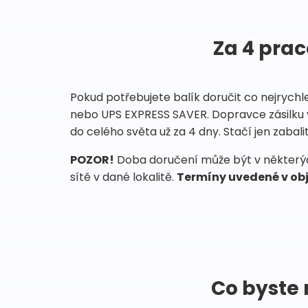
Za 4 prac
Pokud potřebujete balík doručit co nejrychl
nebo UPS EXPRESS SAVER. Dopravce zásilku 
do celého světa už za 4 dny. Stačí jen zabalit
POZOR!
Doba doručení může být v některých
sítě v dané lokalitě.
Termíny uvedené v obj
Co byste 