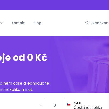
Kontakt
Blog
Sledování
je od 0 Kč
reálném čase a jednoduché
m několika minut.
Kam