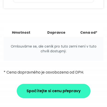
Hmotnost
Dopravce
Cena od*
Omlouváme se, ale ceník pro tuto zemi není v tuto
chvíli dostupný.
* Cena dopravného je osvobozena od DPH.
Spočítejte si cenu přepravy