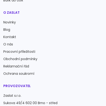
Balík do USA
O ZASLAT
Novinky
Blog
Kontakt
O nás
Pracovní příležitosti
Obchodní podmínky
Reklamační řád
Ochrana soukromí
PROVOZOVATEL
Zaslat s.r.o.
Sukova 49/4 602 00 Brno - střed