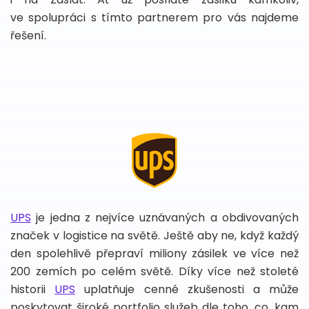
ve spolupráci s tímto partnerem pro vás najdeme
řešení.
UPS
je jedna z nejvíce uznávaných a obdivovaných
značek v logistice na světě. Ještě aby ne, když každý
den spolehlivě přepraví miliony zásilek ve více než
200 zemích po celém světě. Díky více než stoleté
historii
UPS
uplatňuje cenné zkušenosti a může
poskytovat široké portfolio služeb dle toho, co, kam