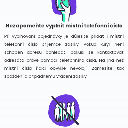
Nezapomeňte vyplnit místní telefonní číslo
Při vyplňování objednávky je důležité přidat i místní
telefonní číslo příjemce zásilky. Pokud kurýr není
schopen adresu dohledat, pokusí se kontaktovat
adresáta právě pomocí telefonního čísla. Na jiná než
místní čísla řidiči obvykle nevolají. Zamezíte tak
zpoždění a případnému vrácení zásilky.