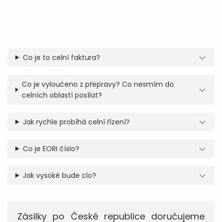
Co je to celní faktura?
Co je vyloučeno z přepravy? Co nesmím do
celních oblastí posílat?
Jak rychle probíhá celní řízení?
Co je EORI číslo?
Jak vysoké bude clo?
Zásilky po České republice doručujeme