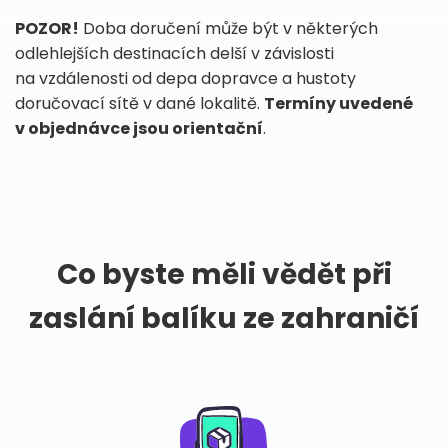
POZOR!
Doba doručení může být v některých
odlehlejších destinacích delší v závislosti
na vzdálenosti od depa dopravce a hustoty
doručovací sítě v dané lokalitě.
Termíny uvedené
v objednávce jsou orientační
.
Co byste měli vědět při
zaslání balíku ze zahraničí