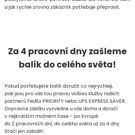
a jak rychle zrovna zákazník potřebuje přepravit.
Za 4 pracovní dny zašleme
balík do celého světa!
Pokud potřebujete balík doručit co nejrychleji,
pak jsou pro vás tou pravou volbou služby našich
partnerů FedEx PRIORITY nebo UPS EXPRESS SAVER.
Dopravce zásilku vyzvedne u vás doma a doručí
v nejkratším možném čase - po Evropě
do 2 pracovních dní, do celého světa už za 4 dny.
Stačí jen zabalit!