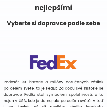
nejlepšími
Vyberte si dopravce podle sebe
Padesát let historie a milióny doručených zásilek
po celém světě, to je FedEx. Za dobu své historie se
dopravce FedEx stal symbolem spolehlivosti, a to
nejen v USA, kde je doma, ale po celém světě. A teď
i na Zaslat. Ať už posíláte zásilku kamkoliv,