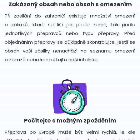
Zakázaný obsah nebo obsah s omezením
Při zasílání do zahraničí existuje množství omezení
a zákazů, které se liší jak podle země, tak podle
jednotlivých přepravců nebo typu přepravy. Před
objednáním přepravy se důkladně zkontrolujte, jestli se
obsah vaši zásilky nenachází na seznamu omezení
a zákazů nebo kontaktujte naši infolinku.
Počítejte s možným zpožděním
Přeprava po Evropě může být velmi rychlá, je ale