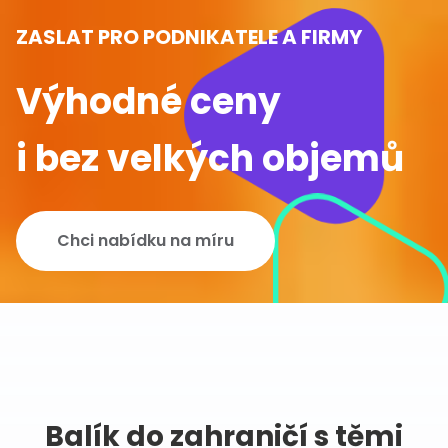
ZASLAT PRO PODNIKATELE A FIRMY
Výhodné ceny
i bez velkých objemů
Chci nabídku na míru
Balík do zahraničí s těmi