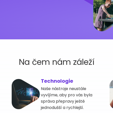
Na čem nám
záleží
Technologie
Naše nástroje neustále
vyvíjíme, aby pro vás byla
správa přepravy ještě
jednodušší a rychlejší.