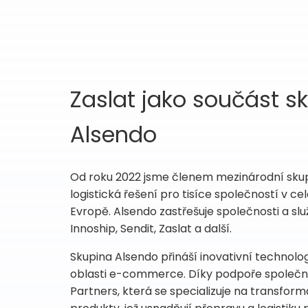
Zaslat jako součást s
Alsendo
Od roku 2022 jsme členem mezinárodní skup
logistická řešení pro tisíce společností v ce
Evropě. Alsendo zastřešuje společnosti a slu
Innoship, Sendit, Zaslat a další.
Skupina Alsendo přináší inovativní technolo
oblasti e-commerce. Díky podpoře společno
Partners, která se specializuje na transfor