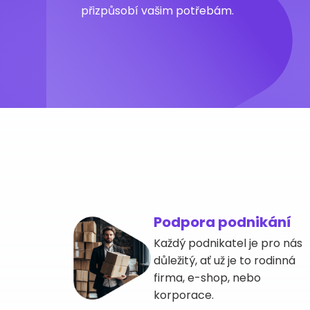
přizpůsobí vašim potřebám.
Podpora podnikání
Každý podnikatel je pro nás
důležitý, ať už je to rodinná
firma, e-shop, nebo
korporace.