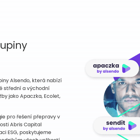
kupiny
iny Alsendo, která nabízí
lé střední a východní
žby jako Apaczka, Ecolet,
gie pro řešení přepravy v
sti Abris Capital
maci ESG, poskytujeme