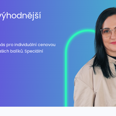
 výhodnější
nás pro individuální cenovou
šich balíků. Speciální