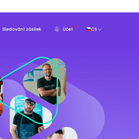
Sledování zásilek
Účet
CS