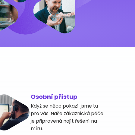
Osobní přístup
Když se něco pokazí, jsme tu
pro vás. Naše zákaznická péče
je připravená najít řešení na
míru.