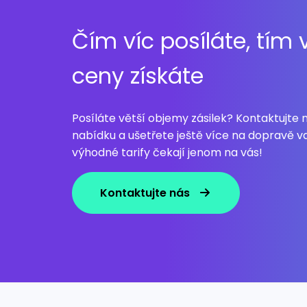
Čím víc posíláte, tím
ceny získáte
Posíláte větší objemy zásilek? Kontaktujte 
nabídku a ušetřete ještě více na dopravě va
výhodné tarify čekají jenom na vás!
Kontaktujte nás