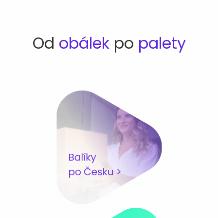
Od
obálek
po
palety