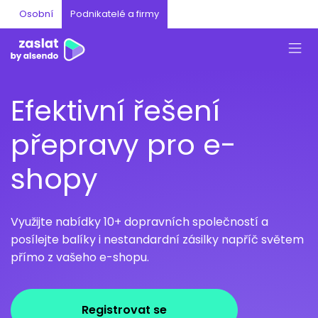
Osobní
Podnikatelé a firmy
Efektivní řešení
přepravy pro e-
shopy
Využijte nabídky 10+ dopravních společností a
posílejte balíky i nestandardní zásilky napříč světem
přímo z vašeho e-shopu.
Registrovat se