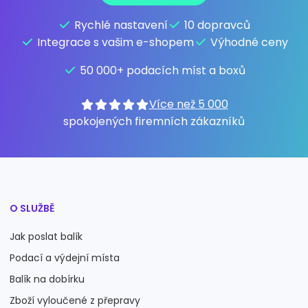
Rychlé nastavení
10 dopravců
Integrace s vašim e-shopem
Výhodné ceny
50 000+ podacích míst a boxů
Více než 5 000
spokojených firemních zákazníků
O SLUŽBĚ
Jak poslat balík
Podací a výdejní místa
Balík na dobírku
Zboží vyloučené z přepravy