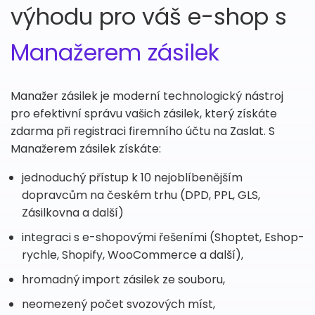
výhodu pro váš e-shop s
Manažerem zásilek
Manažer zásilek je moderní technologický nástroj
pro efektivní správu vašich zásilek, který získáte
zdarma při registraci firemního účtu na Zaslat. S
Manažerem zásilek získáte:
jednoduchý přístup k 10 nejoblíbenějším
dopravcům na českém trhu (DPD, PPL, GLS,
Zásilkovna a další)
integraci s e-shopovými řešeními (Shoptet, Eshop-
rychle, Shopify, WooCommerce a další),
hromadný import zásilek ze souboru,
neomezený počet svozových míst,