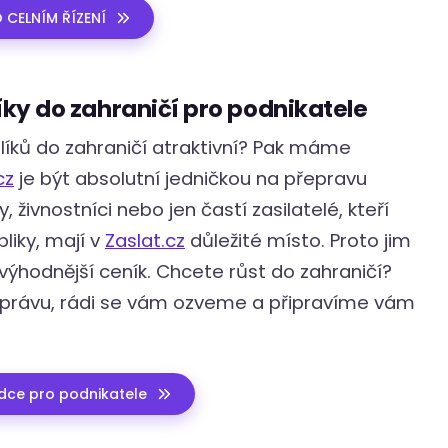
 CELNÍM ŘÍZENÍ
íky do zahraničí pro podnikatele
alíků do zahraničí atraktivní? Pak máme
cz
je být absolutní jedničkou na přepravu
y, živnostníci nebo jen častí zasilatelé, kteří
bliky, mají v
Zaslat.cz
důležité místo. Proto jim
i výhodnější ceník. Chcete růst do zahraničí?
právu, rádi se vám ozveme a připravíme vám
dce pro podnikatele