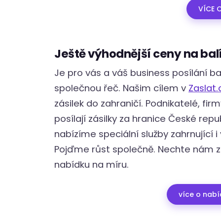
VÍCE O
Ještě výhodnější ceny na bal
Je pro vás a váš business posílání b
společnou řeč. Našim cílem v
Zaslat.
zásilek do zahraničí. Podnikatelé, firm
posílají zásilky za hranice České repu
nabízíme speciální služby zahrnující 
Pojďme růst společně. Nechte nám z
nabídku na míru.
více o nabí