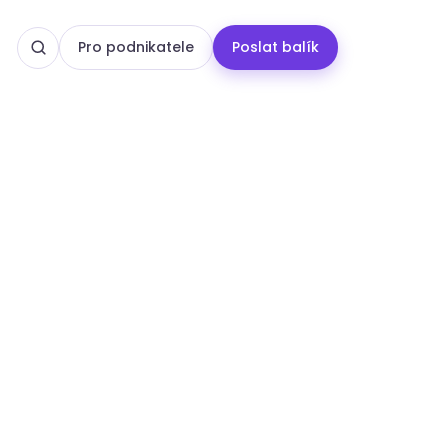
Pro podnikatele
Poslat balík