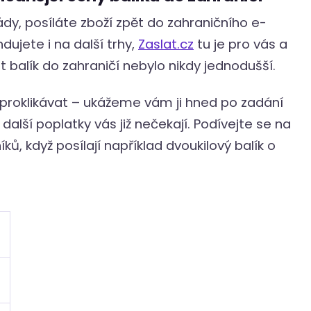
ády, posíláte zboží zpět do zahraničního e-
ujete i na další trhy,
Zaslat.cz
tu je pro vás a
 balík do zahraničí nebylo nikdy jednodušší.
proklikávat – ukážeme vám ji hned po zadání
další poplatky vás již nečekají. Podívejte se na
ů, když posílají například dvoukilový balík o