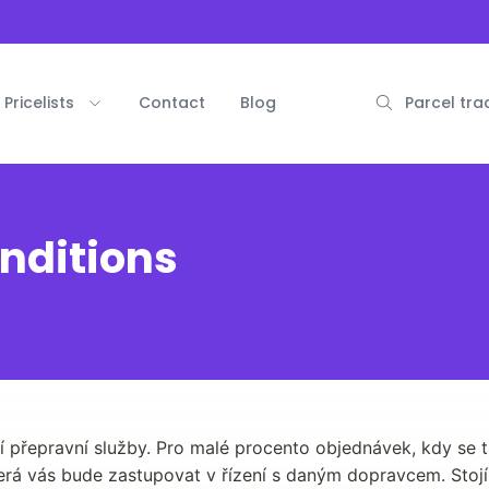
Pricelists
Contact
Blog
Parcel tra
nditions
 přepravní služby. Pro malé procento objednávek, kdy se t
terá vás bude zastupovat v řízení s daným dopravcem. Stojí