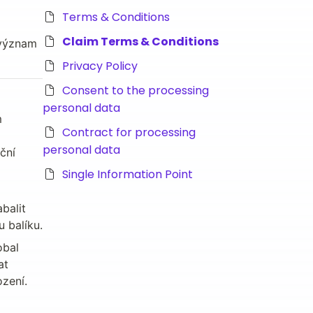
Terms & Conditions
Claim Terms & Conditions
význam 
Privacy Policy
Consent to the processing
personal data
 
Contract for processing
personal data
ní 
Single Information Point
alit 
 balíku.
bal 
t 
ození.