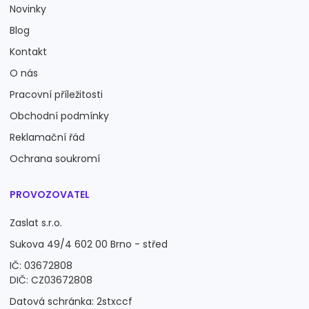
Novinky
Blog
Kontakt
O nás
Pracovní příležitosti
Obchodní podmínky
Reklamační řád
Ochrana soukromí
PROVOZOVATEL
Zaslat s.r.o.
Sukova 49/4 602 00 Brno - střed
IČ: 03672808
DIČ: CZ03672808
Datová schránka: 2stxccf