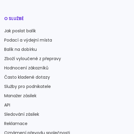
O SLUŽBĚ
Jak poslat balík
Podací a výdejní místa
Balík na dobírku
Zboží vyloučené z přepravy
Hodnocení zákazníků
Často kladené dotazy
Služby pro podnikatele
Manažer zásilek
API
Sledování zásilek
Reklamace
Oznámení převodu společnosti