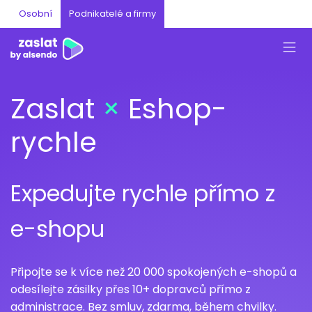
Osobní
Podnikatelé a firmy
Zaslat
×
Eshop-
rychle
Expedujte rychle přímo z
e-shopu
Připojte se k více než 20 000 spokojených e-shopů a
odesílejte zásilky přes 10+ dopravců přímo z
administrace. Bez smluv, zdarma, během chvilky.