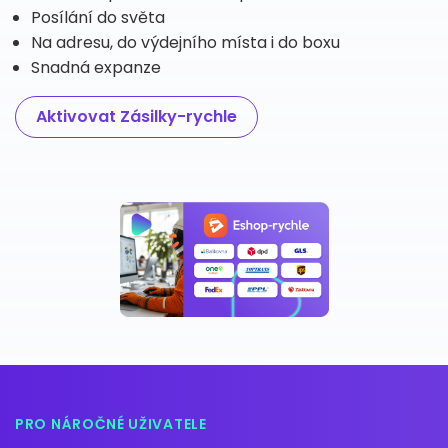
Posílání do světa
Na adresu, do výdejního místa i do boxu
Snadná expanze
Aktivovat Zásilky-rychle
PRO NÁROČNÉ UŽIVATELE