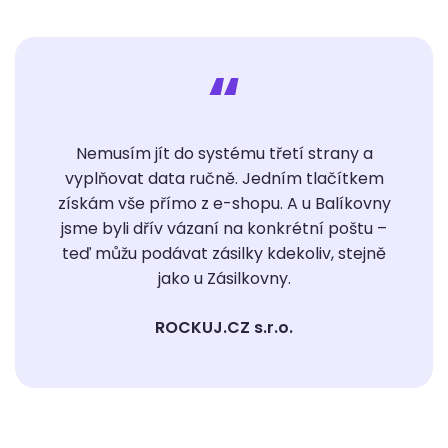
“
Nemusím jít do systému třetí strany a
vyplňovat data ručně. Jedním tlačítkem
získám vše přímo z e-shopu. A u Balíkovny
jsme byli dřív vázaní na konkrétní poštu –
teď můžu podávat zásilky kdekoliv, stejně
jako u Zásilkovny.
ROCKUJ.CZ s.r.o.