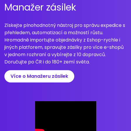
Manažer zásilek
Získejte plnohodnotný nástroj pro správu expedice s
přehledem, automatizací a možností růstu.
Hromadně importujte objednávky z Eshop-rychle i
jiných platforem, spravujte zásilky pro více e-shopů
v jednom rozhraní a vybírejte z 10 dopravců.
Doručujte po ČR i do 180+ zemí světa.
Více o Manažeru zásilek