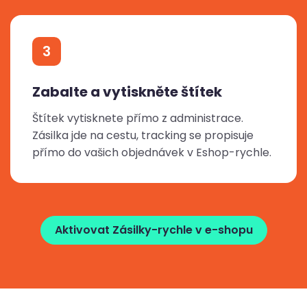
3
Zabalte a vytiskněte štítek
Štítek vytisknete přímo z administrace.
Zásilka jde na cestu, tracking se propisuje
přímo do vašich objednávek v Eshop-rychle.
Aktivovat Zásilky-rychle v e-shopu