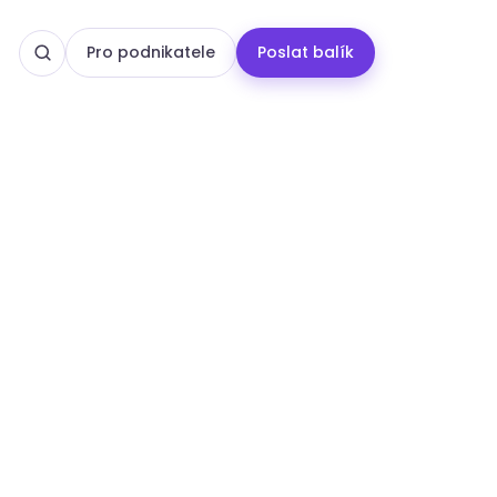
Pro podnikatele
Poslat balík