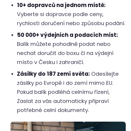
10+ dopravců na jednom místě:
Vyberte si dopravce podle ceny,
rychlosti doručení nebo způsobu podání.
50 000+ výdejních a podacích míst:
Balík můžete pohodlně podat nebo
nechat doručit do boxu či na výdejní
místo v Česku i zahraničí.
Zásilky do 187 zemí světa:
Odesílejte
zásilky po Evropě i do zemí mimo EU.
Pokud balík podléhá celnímu řízení,
Zaslat za vás automaticky připraví
potřebné celní dokumenty.