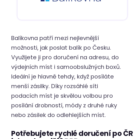
Balíkovna patří mezi nejlevnější
možnosti, jak poslat balík po Česku.
Využijete ji pro doručení na adresu, do
výdejních míst i samoobslužných boxů.
Ideální je hlavně tehdy, když posíláte
menší zásilky. Díky rozsáhlé síti
podacích míst je skvělou volbou pro
posílání drobností, módy z druhé ruky
nebo zásilek do odlehlejších míst.
Potřebujete rychlé doručení po ČR