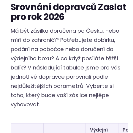
Srovnání dopravců Zaslat
pro rok 2026
Má být zásilka doručena po Česku, nebo
míří do zahraničí? Potřebujete dobírku,
podání na pobočce nebo doručení do
výdejního boxu? A co když posíláte těžší
balík? V následující tabulce jsme pro vás
jednotlivé dopravce porovnali podle
nejdůležitějších parametrů. Vyberte si
toho, který bude vaší zásilce nejlépe
vyhovovat.
Výdejní
Posí