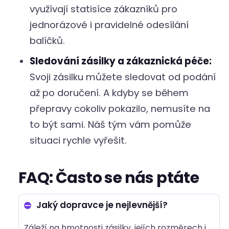
využívají statisíce zákazníků pro
jednorázové i pravidelné odesílání
balíčků.
Sledování zásilky a zákaznická péče:
Svoji zásilku můžete sledovat od podání
až po doručení. A kdyby se během
přepravy cokoliv pokazilo, nemusíte na
to být sami. Náš tým vám pomůže
situaci rychle vyřešit.
FAQ: Často se nás ptáte
Jaký dopravce je nejlevnější?
Záleží na hmotnosti zásilky, jejích rozměrech i