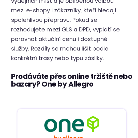
výdejních míst a je oblíbenou volbou
mezi e-shopy i zákazníky, kteří hledají
spolehlivou přepravu. Pokud se
rozhodujete mezi GLS a DPD, vyplatí se
porovnat aktuální cenu i dostupné
služby. Rozdíly se mohou lišit podle
konkrétní trasy nebo typu zásilky.
Prodáváte přes online tržiště nebo
bazary? One by Allegro