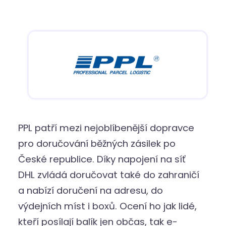
PPL patří mezi nejoblíbenější dopravce
pro doručování běžných zásilek po
České republice. Díky napojení na síť
DHL zvládá doručovat také do zahraničí
a nabízí doručení na adresu, do
výdejních míst i boxů. Ocení ho jak lidé,
kteří posílají balík jen občas, tak e-