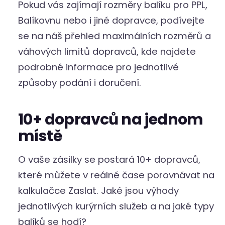
Pokud vás zajímají rozměry balíku pro PPL,
Balíkovnu nebo i jiné dopravce, podívejte
se na náš přehled maximálních rozměrů a
váhových limitů dopravců, kde najdete
podrobné informace pro jednotlivé
způsoby podání i doručení.
10+ dopravců na jednom
místě
O vaše zásilky se postará 10+ dopravců,
které můžete v reálné čase porovnávat na
kalkulačce Zaslat. Jaké jsou výhody
jednotlivých kurýrních služeb a na jaké typy
balíků se hodí?