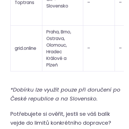
Toptrans
–
–
Slovensko
Praha, Brno,
Ostrava,
Olomouc,
grid.online
–
–
Hradec
Králové a
Plzeň
*Dobírku lze využít pouze při doručení po
České republice a na Slovensko.
Potřebujete si ověřit, jestli se váš balík
vejde do limitů konkrétního dopravce?