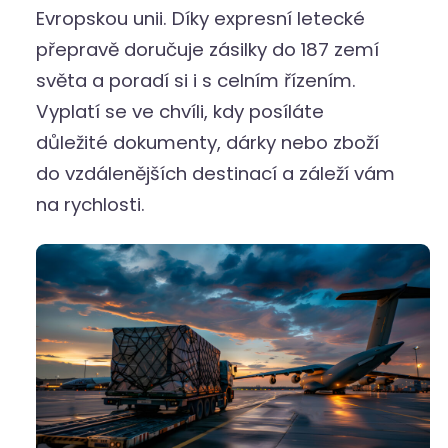
Evropskou unii. Díky expresní letecké
přepravě doručuje zásilky do 187 zemí
světa a poradí si i s celním řízením.
Vyplatí se ve chvíli, kdy posíláte
důležité dokumenty, dárky nebo zboží
do vzdálenějších destinací a záleží vám
na rychlosti.