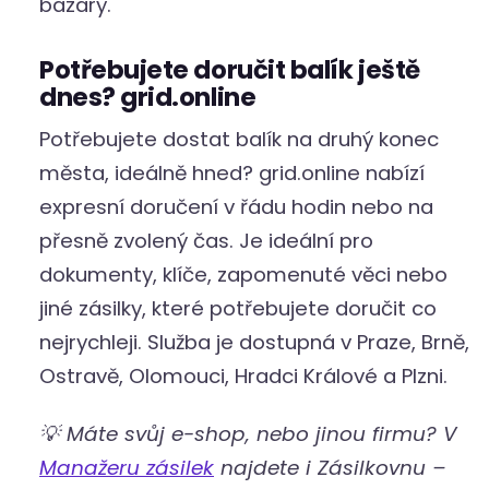
bazary.
Potřebujete doručit balík ještě
dnes? grid.online
Potřebujete dostat balík na druhý konec
města, ideálně hned? grid.online nabízí
expresní doručení v řádu hodin nebo na
přesně zvolený čas. Je ideální pro
dokumenty, klíče, zapomenuté věci nebo
jiné zásilky, které potřebujete doručit co
nejrychleji. Služba je dostupná v Praze, Brně,
Ostravě, Olomouci, Hradci Králové a Plzni.
💡 Máte svůj e-shop, nebo jinou firmu? V
Manažeru zásilek
najdete i Zásilkovnu –