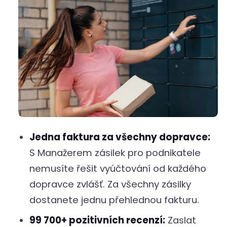
Jedna faktura za všechny dopravce:
S Manažerem zásilek pro podnikatele
nemusíte řešit vyúčtování od každého
dopravce zvlášť. Za všechny zásilky
dostanete jednu přehlednou fakturu.
99 700+ pozitivních recenzí:
Zaslat