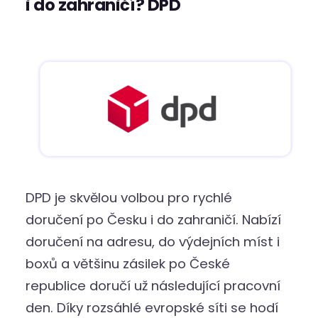
i do zahraničí? DPD
DPD je skvělou volbou pro rychlé
doručení po Česku i do zahraničí. Nabízí
doručení na adresu, do výdejních míst i
boxů a většinu zásilek po České
republice doručí už následující pracovní
den. Díky rozsáhlé evropské síti se hodí