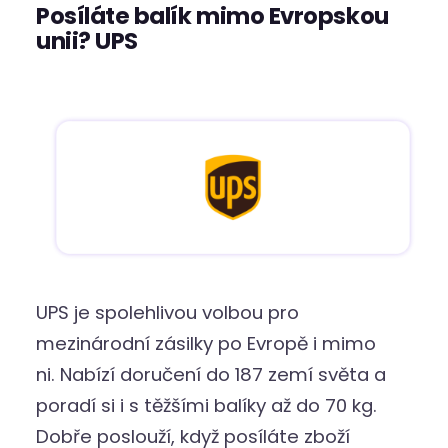
Posíláte balík mimo Evropskou
unii? UPS
UPS je spolehlivou volbou pro
mezinárodní zásilky po Evropě i mimo
ni. Nabízí doručení do 187 zemí světa a
poradí si i s těžšími balíky až do 70 kg.
Dobře poslouží, když posíláte zboží