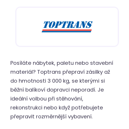
Posíláte nábytek, paletu nebo stavební
materiál? Toptrans přepraví zásilky až
do hmotnosti 3 000 kg, se kterými si
běžní balíkoví dopravci neporadí. Je
ideální volbou při stěhování,
rekonstrukci nebo když potřebujete
přepravit rozměrnější vybavení.