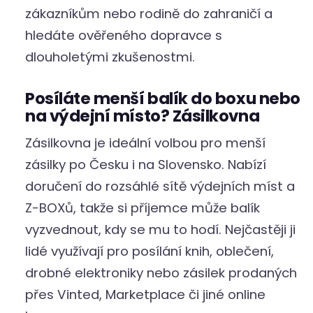
zákazníkům nebo rodině do zahraničí a
hledáte ověřeného dopravce s
dlouholetými zkušenostmi.
Posíláte menší balík do boxu nebo
na výdejní místo? Zásilkovna
Zásilkovna je ideální volbou pro menší
zásilky po Česku i na Slovensko. Nabízí
doručení do rozsáhlé sítě výdejních míst a
Z-BOXů, takže si příjemce může balík
vyzvednout, kdy se mu to hodí. Nejčastěji ji
lidé využívají pro posílání knih, oblečení,
drobné elektroniky nebo zásilek prodaných
přes Vinted, Marketplace či jiné online